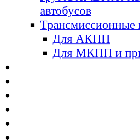
автобусов
Трансмиссионные 
Для АКПП
Для МКПП и пр
AUTOBACS - Автомас
MEGUIN - Моторные 
ЛУКОЙЛ - Моторные 
ADDINOL - Автомасл
TOTACHI - Моторные
MOTUL - Моторные м