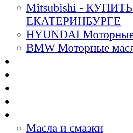
Mitsubishi - КУП
ЕКАТЕРИНБУРГЕ
HYUNDAI Моторные 
BMW Моторные масла
CASTROL - Масла Хи
MOBIL 1 - Масла Хим
SHELL Helix - Автома
IDEMITSU - Автомасл
BIZOL - Автомасла
Масла и смазки