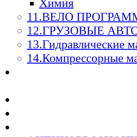
Химия
11.ВЕЛО ПРОГРАМ
12.ГРУЗОВЫЕ АВ
13.Гидравлические м
14.Компрессорные м
МАСЛА ИЗ БОЧКИ - 
КАЖДОГО ЛИТРА !
СТЕКЛО ОМЫВАТЕ
SUPROTEC - СУПРО
RUSEFF - АВТОХИМ