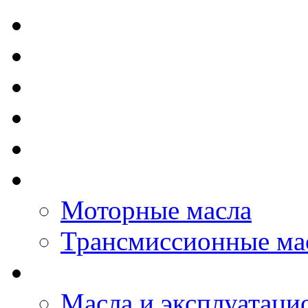
TOTAL - Моторные ма
ELF - Моторные масл
Kixx - Моторные масл
ZIC - Моторные масл
ENEOS - Моторные м
THE BEAST - Автома
Моторные масла
Трансмиссионные ма
LOPAL - автомасла
Масла и эксплуатаци