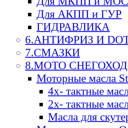
Для МКПП и МО
Для АКПП и ГУР
ГИДРАВЛИКА
6.АНТИФРИЗ И DOT 
7.СМАЗКИ
8.МОТО СНЕГОХОД
Моторные масла St
4х- тактные мас
2х- тактные мас
Масла для скуте