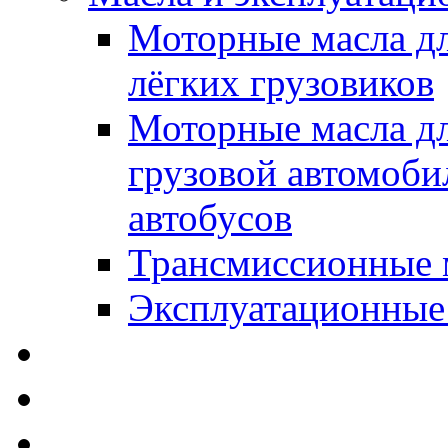
Моторные масла дл
лёгких грузовиков
Моторные масла дл
грузовой автомоби
автобусов
Трансмиссионные 
Эксплуатационные
SWD Rheinol - Автома
Освежители / Автопа
Щетки стеклоочистит