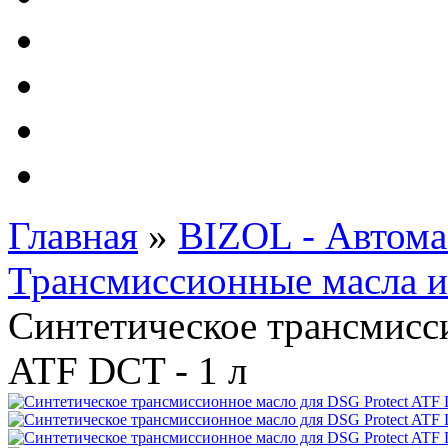
Автолампы - OSRAM 
ФИЛЬТРА Cummins
Подберем фильтра для
Подарочные карты
Главная
»
BIZOL - Автома
Трансмиссионные масла 
Синтетическое трансмисси
ATF DCT - 1 л