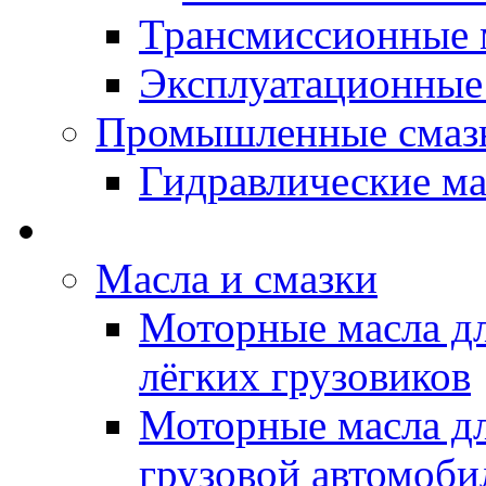
Трансмиссионные 
Эксплуатационные
Промышленные смаз
Гидравлические ма
LUBEX - Автомасла
Масла и смазки
Моторные масла дл
лёгких грузовиков
Моторные масла дл
грузовой автомоби