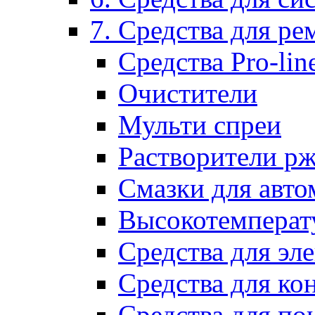
7. Средства для р
Средства Pro-lin
Очистители
Мульти спреи
Растворители р
Смазки для авто
Высокотемперат
Средства для эл
Средства для ко
Средства для по