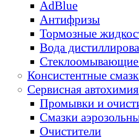
AdBlue
Антифризы
Тормозные жидкос
Вода дистиллиров
Стеклоомывающие
Консистентные смаз
Сервисная автохимия
Промывки и очисти
Смазки аэрозольн
Очистители