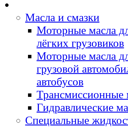
Rein Well - Масла Хи
Масла и смазки
Моторные масла дл
лёгких грузовиков
Моторные масла дл
грузовой автомоби
автобусов
Трансмиссионные 
Гидравлические ма
Специальные жидкос