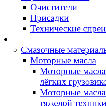
Очистители
Присадки
Технические спреи
OPET - Автомасла
Смазочные материалы
Моторные масла
Моторные масла 
лёгких грузовик
Моторные масла 
тяжелой техник