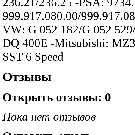
236.21/236.25 -PSA: 9734.
999.917.080.00/999.917.08
VW: G 052 182/G 052 52
DQ 400E -Mitsubishi: MZ
SST 6 Speed
Отзывы
Открыть
отзывы: 0
Пока нет отзывов