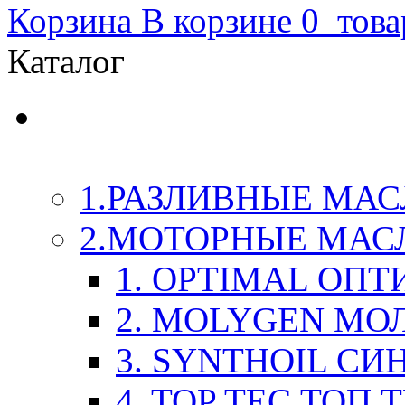
Корзина
В корзине
0
това
Каталог
LIQUI-MOLY (Ликви-М
Химия
1.РАЗЛИВНЫЕ МАС
2.МОТОРНЫЕ МАС
1. OPTIMAL ОП
2. MOLYGEN МО
3. SYNTHOIL СИ
4. TOP TEC ТОП 