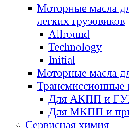
Моторные масла дл
легких грузовиков
Allround
Technology
Initial
Моторные масла дл
Трансмиссионные 
Для АКПП и ГУ
Для МКПП и пр
Сервисная химия