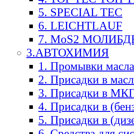
5. SPECIAL TEC
6. LEICHTLAUF
7. MoS2 МОЛИБД
3.АВТОХИМИЯ
1. Промывки масл
2. Присадки в мас
3. Присадки в М
4. Присадки в (бен
5. Присадки в (диз
6. Средства для с