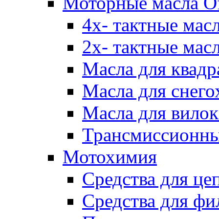
Моторные масла Of
4х- тактные мас
2х- тактные мас
Масла для квадр
Масла для снего
Масла для вилок
Трансмиссионны
Мотохимия
Средства для це
Средства для фи