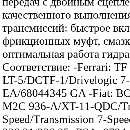
передач с двойным сцепле
качественного выполнения
трансмиссий: быстрое вк
фрикционных муфт, смазк
оптимальная работа гидра
Соответствие: -Ferrari:
LT-5/DCTF-1/Drivelogic 7-
EA/68044345 GA -Fiat: B
M2C 936-A/XT-11-QDC/Tra
Speed/Transmission 7-S