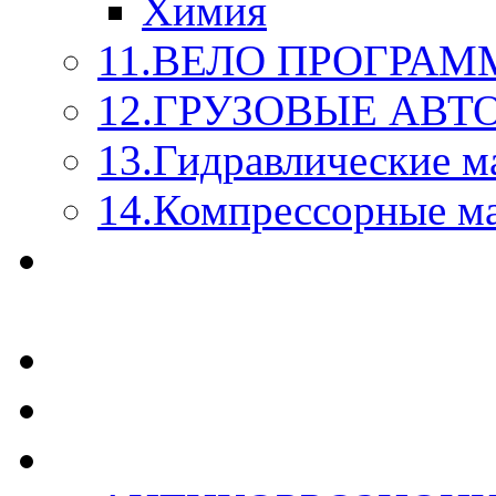
Химия
11.ВЕЛО ПРОГРАМ
12.ГРУЗОВЫЕ АВ
13.Гидравлические м
14.Компрессорные м
МАСЛА ИЗ БОЧКИ - 
КАЖДОГО ЛИТРА !
СТЕКЛО ОМЫВАТЕ
SUPROTEC - СУПРО
RUSEFF - АВТОХИМ