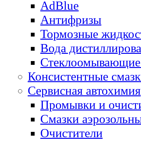
AdBlue
Антифризы
Тормозные жидкос
Вода дистиллиров
Стеклоомывающие
Консистентные смаз
Сервисная автохимия
Промывки и очисти
Смазки аэрозольн
Очистители