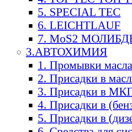
5. SPECIAL TEC
6. LEICHTLAUF
7. MoS2 МОЛИБД
3.АВТОХИМИЯ
1. Промывки масл
2. Присадки в мас
3. Присадки в М
4. Присадки в (бен
5. Присадки в (диз
6. Средства для с