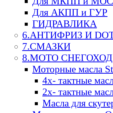
Для МКПП и МО
Для АКПП и ГУР
ГИДРАВЛИКА
6.АНТИФРИЗ И DOT 
7.СМАЗКИ
8.МОТО СНЕГОХОД
Моторные масла St
4х- тактные мас
2х- тактные мас
Масла для скуте