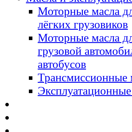
Моторные масла дл
лёгких грузовиков
Моторные масла дл
грузовой автомоби
автобусов
Трансмиссионные 
Эксплуатационные
SWD Rheinol - Автома
Освежители / Автопа
Щетки стеклоочистит