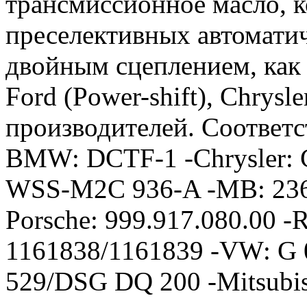
трансмиссионное масло, к
преселективных автоматич
двойным сцеплением, как 
Ford (Power-shift), Chrysl
производителей. Соответст
BMW: DCTF-1 -Chrysler: Ch
WSS-M2C 936-A -MB: 236.
Porsche: 999.917.080.00 -
1161838/1161839 -VW: G 
529/DSG DQ 200 -Mitsubi