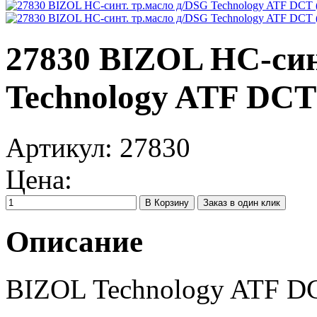
27830 BIZOL НС-син
Technology ATF DCT (
Артикул:
27830
Цена:
Заказ в один клик
Описание
BIZOL Technology ATF DC