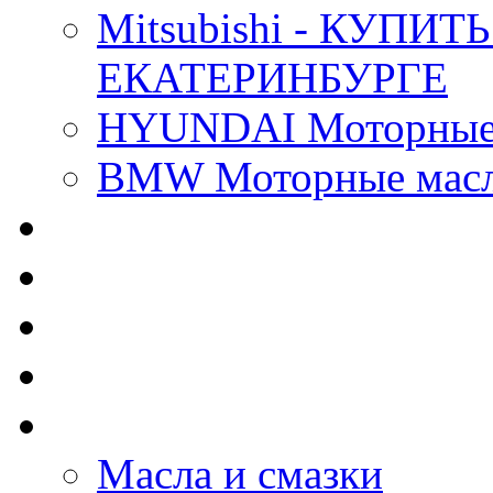
Mitsubishi - КУП
ЕКАТЕРИНБУРГЕ
HYUNDAI Моторные 
BMW Моторные масла
CASTROL - Масла Хи
MOBIL 1 - Масла Хим
SHELL Helix - Автома
IDEMITSU - Автомасл
BIZOL - Автомасла
Масла и смазки