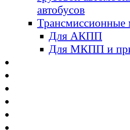
автобусов
Трансмиссионные 
Для АКПП
Для МКПП и пр
AUTOBACS - Автомас
MEGUIN - Моторные 
ЛУКОЙЛ - Моторные 
ADDINOL - Автомасл
TOTACHI - Моторные
MOTUL - Моторные м