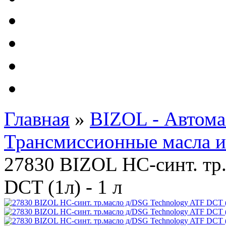
Автолампы - OSRAM 
ФИЛЬТРА Cummins
Подберем фильтра для
Подарочные карты
Главная
»
BIZOL - Автома
Трансмиссионные масла 
27830 BIZOL НС-синт. тр
DCT (1л) - 1 л