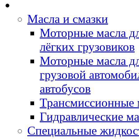
Rein Well - Масла Хи
Масла и смазки
Моторные масла дл
лёгких грузовиков
Моторные масла дл
грузовой автомоби
автобусов
Трансмиссионные 
Гидравлические ма
Специальные жидкос