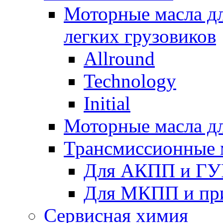
Моторные масла дл
легких грузовиков
Allround
Technology
Initial
Моторные масла дл
Трансмиссионные 
Для АКПП и ГУ
Для МКПП и пр
Сервисная химия