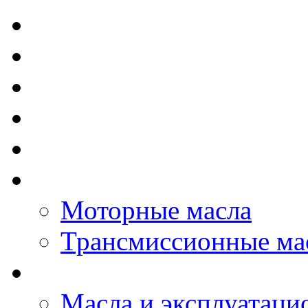
TOTAL - Моторные ма
ELF - Моторные масл
Kixx - Моторные масл
ZIC - Моторные масл
ENEOS - Моторные м
THE BEAST - Автома
Моторные масла
Трансмиссионные ма
LOPAL - автомасла
Масла и эксплуатаци