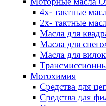
Моторные масла Of
4х- тактные мас
2х- тактные мас
Масла для квадр
Масла для снего
Масла для вилок
Трансмиссионны
Мотохимия
Средства для це
Средства для фи