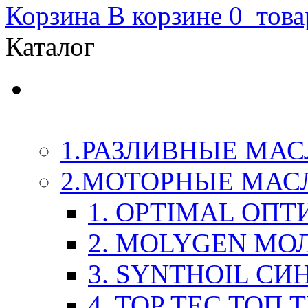
Корзина
В корзине
0
това
Каталог
LIQUI-MOLY (Ликви-М
Химия
1.РАЗЛИВНЫЕ МАС
2.МОТОРНЫЕ МАС
1. OPTIMAL ОП
2. MOLYGEN МО
3. SYNTHOIL СИ
4. TOP TEC ТОП 