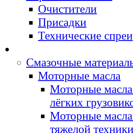
Очистители
Присадки
Технические спреи
OPET - Автомасла
Смазочные материалы
Моторные масла
Моторные масла 
лёгких грузовик
Моторные масла 
тяжелой техник