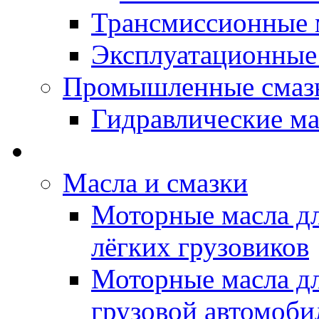
Трансмиссионные 
Эксплуатационные
Промышленные смаз
Гидравлические ма
LUBEX - Автомасла
Масла и смазки
Моторные масла дл
лёгких грузовиков
Моторные масла дл
грузовой автомоби