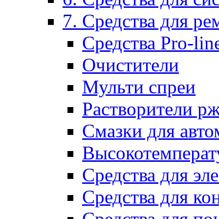
7. Средства для р
Средства Pro-lin
Очистители
Мульти спреи
Растворители р
Смазки для авто
Высокотемперат
Средства для эл
Средства для ко
Средства для по