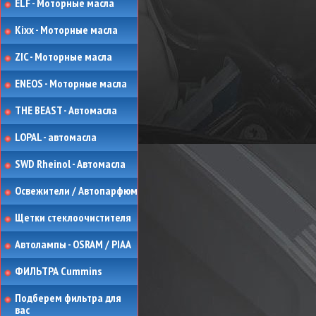
ELF - Моторные масла
Kixx - Моторные масла
ZIC - Моторные масла
ENEOS - Моторные масла
THE BEAST - Автомасла
LOPAL - автомасла
SWD Rheinol - Автомасла
Освежители / Автопарфюм
Щетки стеклоочистителя
Автолампы - OSRAM / PIAA
ФИЛЬТРА Cummins
Подберем фильтра для
вас