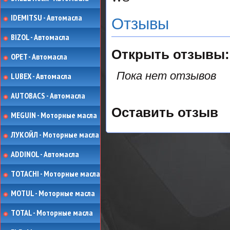
IDEMITSU - Автомасла
Отзывы
BIZOL - Автомасла
Открыть
отзывы:
OPET - Автомасла
Пока нет отзывов
LUBEX - Автомасла
AUTOBACS - Автомасла
Оставить отзыв
MEGUIN - Моторные масла
ЛУКОЙЛ - Моторные масла
ADDINOL - Автомасла
TOTACHI - Моторные масла
MOTUL - Моторные масла
TOTAL - Моторные масла