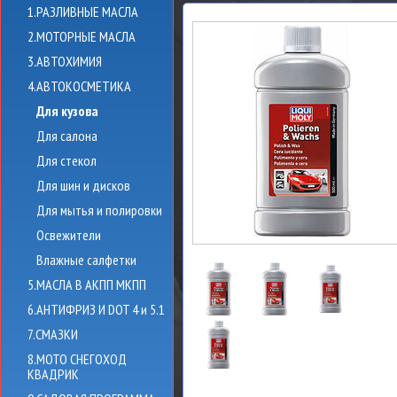
1.РАЗЛИВНЫЕ МАСЛА
2.МОТОРНЫЕ МАСЛА
3.АВТОХИМИЯ
4.АВТОКОСМЕТИКА
Для кузова
Для салона
Для стекол
Для шин и дисков
Для мытья и полировки
Освежители
Влажные салфетки
5.МАСЛА В АКПП МКПП
6.АНТИФРИЗ И DOT 4 и 5.1
7.СМАЗКИ
8.МОТО СНЕГОХОД
КВАДРИК