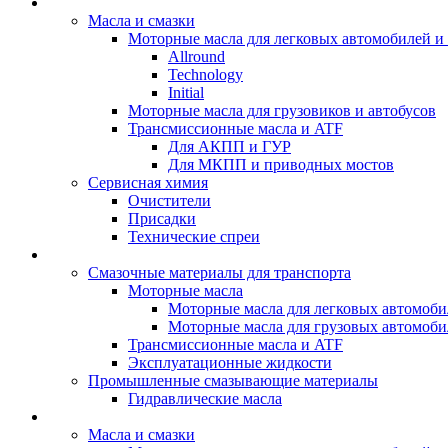
BIZOL - Автомасла
Масла и смазки
Моторные масла для легковых автомобилей и 
Allround
Technology
Initial
Моторные масла для грузовиков и автобусов
Трансмиссионные масла и ATF
Для АКПП и ГУР
Для МКПП и приводных мостов
Сервисная химия
Очистители
Присадки
Технические спреи
OPET - Автомасла
Смазочные материалы для транспорта
Моторные масла
Моторные масла для легковых автомоби
Моторные масла для грузовых автомоби
Трансмиссионные масла и ATF
Эксплуатационные жидкости
Промышленные смазывающие материалы
Гидравлические масла
LUBEX - Автомасла
Масла и смазки