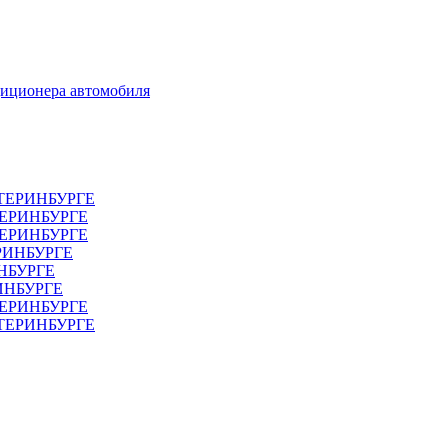
диционера автомобиля
ТЕРИНБУРГЕ
ТЕРИНБУРГЕ
ЕРИНБУРГЕ
РИНБУРГЕ
НБУРГЕ
ИНБУРГЕ
ЕРИНБУРГЕ
АТЕРИНБУРГЕ