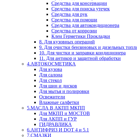
Средства для консервации
Средства для поиска утечек
Средства для рук
Средства для помощи
Средства для автокондиционера
Средства от коррозии
Клеи Герметики Прокладки
8. Для кузовных операций
9. Для очистки бензиновых и дизельных топл
10. Для чистки и заправки кондиционера
11. Для антикор и защитной обработки
4.АВТОКОСМЕТИКА
Для кузова
Для салона
Для стекол
Для шин и дисков
Для мытья и полировки
Освежители
Влажные салфетки
5.МАСЛА В АКПП МКПП
Для МКПП и МОСТОВ
Для АКПП и ГУР
ГИДРАВЛИКА
6.АНТИФРИЗ И DOT 4 и 5.1
7.СМАЗКИ