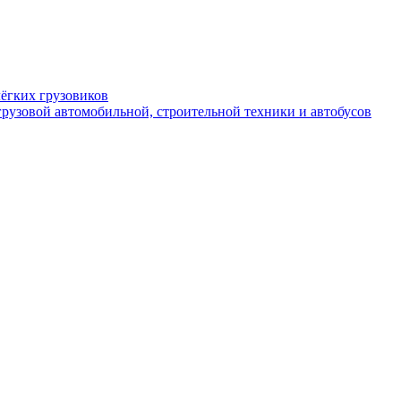
ёгких грузовиков
рузовой автомобильной, строительной техники и автобусов