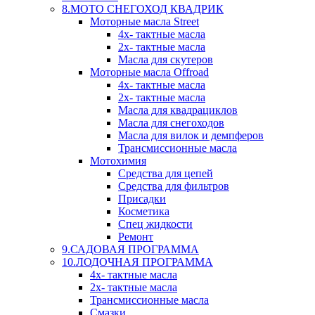
8.МОТО СНЕГОХОД КВАДРИК
Моторные масла Street
4х- тактные масла
2х- тактные масла
Масла для скутеров
Моторные масла Offroad
4х- тактные масла
2х- тактные масла
Масла для квадрациклов
Масла для снегоходов
Масла для вилок и демпферов
Трансмиссионные масла
Мотохимия
Средства для цепей
Средства для фильтров
Присадки
Косметика
Спец жидкости
Ремонт
9.САДОВАЯ ПРОГРАММА
10.ЛОДОЧНАЯ ПРОГРАММА
4х- тактные масла
2х- тактные масла
Трансмиссионные масла
Смазки