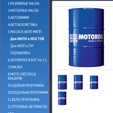
1.РАЗЛИВНЫЕ МАСЛА
2.МОТОРНЫЕ МАСЛА
3.АВТОХИМИЯ
4.АВТОКОСМЕТИКА
5.МАСЛА В АКПП МКПП
Для МКПП и МОСТОВ
Для АКПП и ГУР
ГИДРАВЛИКА
6.АНТИФРИЗ И DOT 4 и 5.1
7.СМАЗКИ
8.МОТО СНЕГОХОД
КВАДРИК
9.САДОВАЯ ПРОГРАММА
10.ЛОДОЧНАЯ ПРОГРАММА
11.ВЕЛО ПРОГРАММА
12.ГРУЗОВЫЕ АВТОМАСЛА