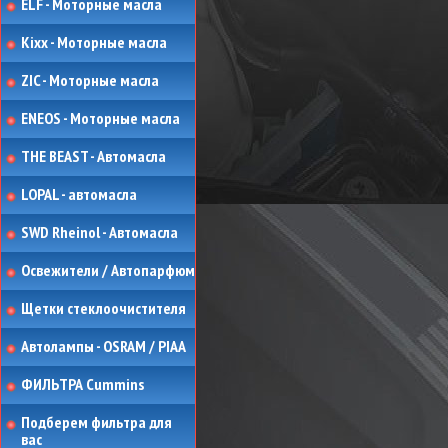
ELF - Моторные масла
Kixx - Моторные масла
ZIC - Моторные масла
ENEOS - Моторные масла
THE BEAST - Автомасла
LOPAL - автомасла
SWD Rheinol - Автомасла
Освежители / Автопарфюм
Щетки стеклоочистителя
Автолампы - OSRAM / PIAA
ФИЛЬТРА Cummins
Подберем фильтра для
вас