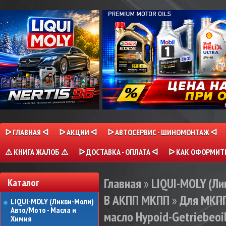
ᐅ ГЛАВНАЯ ᐊ
ᐅ АКЦИИ ᐊ
ᐅ АВТОСЕРВИС - ШИНОМОНТАЖ ᐊ
⚠ КНИГА ЖАЛОБ ⚠
ᐅ ДОСТАВКА - ОПЛАТА ᐊ
ᐅ КАК ОФОРМИТЬ
Главная
»
LIQUI-MOLY (Л
Каталог
В АКПП МКПП
»
Для МКП
LIQUI-MOLY (Ликви-Моли)
Авто/Мото - Масла и
масло Hypoid-Getriebeoil
Химия