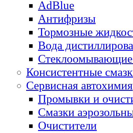
AdBlue
Антифризы
Тормозные жидкос
Вода дистиллиров
Стеклоомывающие
Консистентные смаз
Сервисная автохимия
Промывки и очисти
Смазки аэрозольн
Очистители