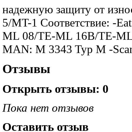
надежную защиту от износ
5/MT-1 Соответствие: -Ea
ML 08/TE-ML 16B/TE-ML
MAN: M 3343 Typ M -Scan
Отзывы
Открыть
отзывы: 0
Пока нет отзывов
Оставить отзыв