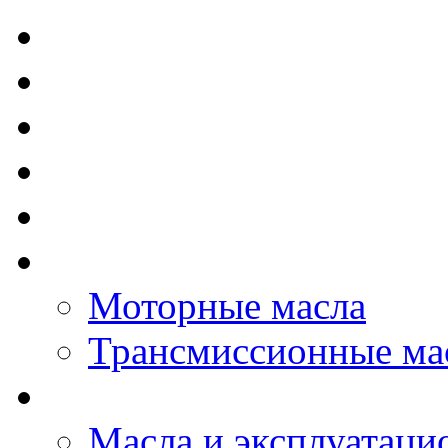
TOTAL - Моторные ма
ELF - Моторные масл
Kixx - Моторные масл
ZIC - Моторные масл
ENEOS - Моторные м
THE BEAST - Автома
Моторные масла
Трансмиссионные ма
LOPAL - автомасла
Масла и эксплуатаци