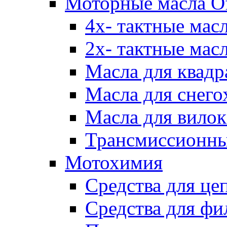
Моторные масла Of
4х- тактные мас
2х- тактные мас
Масла для квадр
Масла для снего
Масла для вилок
Трансмиссионны
Мотохимия
Средства для це
Средства для фи