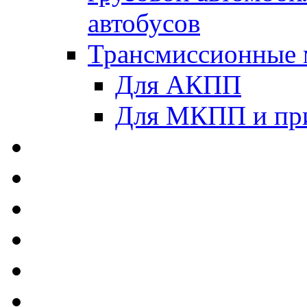
автобусов
Трансмиссионные 
Для АКПП
Для МКПП и пр
AUTOBACS - Автомас
MEGUIN - Моторные 
ЛУКОЙЛ - Моторные 
ADDINOL - Автомасл
TOTACHI - Моторные
MOTUL - Моторные м