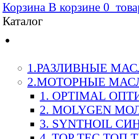
Корзина
В корзине
0
това
Каталог
LIQUI-MOLY (Ликви-М
Химия
1.РАЗЛИВНЫЕ МАС
2.МОТОРНЫЕ МАС
1. OPTIMAL ОП
2. MOLYGEN МО
3. SYNTHOIL СИ
4. TOP TEC ТОП 