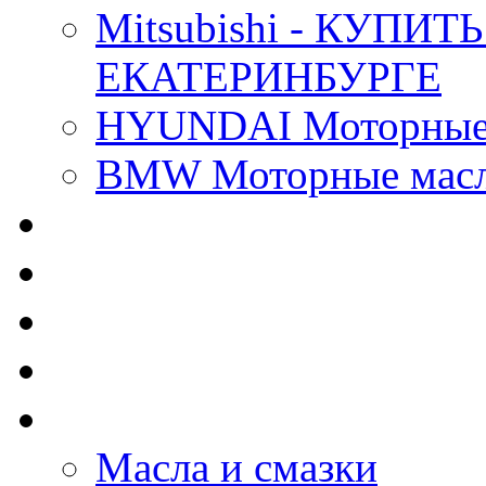
Mitsubishi - КУП
ЕКАТЕРИНБУРГЕ
HYUNDAI Моторные 
BMW Моторные масла
CASTROL - Масла Хи
MOBIL 1 - Масла Хим
SHELL Helix - Автома
IDEMITSU - Автомасл
BIZOL - Автомасла
Масла и смазки