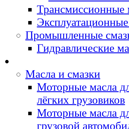
Трансмиссионные 
Эксплуатационные
Промышленные смаз
Гидравлические ма
LUBEX - Автомасла
Масла и смазки
Моторные масла дл
лёгких грузовиков
Моторные масла дл
грузовой автомоби