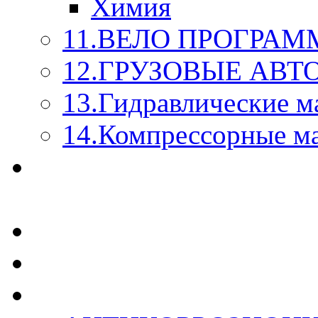
Химия
11.ВЕЛО ПРОГРАМ
12.ГРУЗОВЫЕ АВ
13.Гидравлические м
14.Компрессорные м
МАСЛА ИЗ БОЧКИ - 
КАЖДОГО ЛИТРА !
СТЕКЛО ОМЫВАТЕ
SUPROTEC - СУПРО
RUSEFF - АВТОХИМ