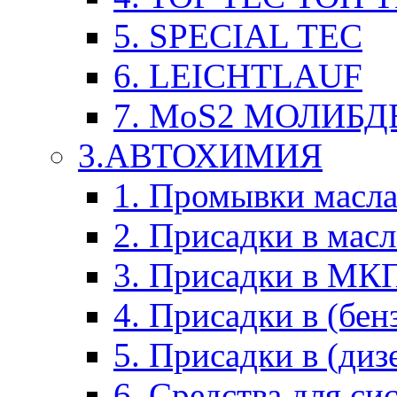
5. SPECIAL TEC
6. LEICHTLAUF
7. MoS2 МОЛИБД
3.АВТОХИМИЯ
1. Промывки масл
2. Присадки в мас
3. Присадки в М
4. Присадки в (бен
5. Присадки в (диз
6. Средства для с