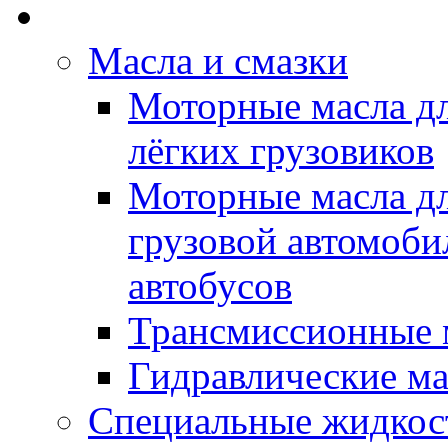
Rein Well - Масла Хи
Масла и смазки
Моторные масла дл
лёгких грузовиков
Моторные масла дл
грузовой автомоби
автобусов
Трансмиссионные 
Гидравлические ма
Специальные жидкос