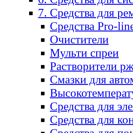
7. Средства для р
Средства Pro-lin
Очистители
Мульти спреи
Растворители р
Смазки для авто
Высокотемперат
Средства для эл
Средства для ко
Средства для по