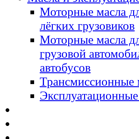
Моторные масла дл
лёгких грузовиков
Моторные масла дл
грузовой автомоби
автобусов
Трансмиссионные 
Эксплуатационные
SWD Rheinol - Автома
Освежители / Автопа
Щетки стеклоочистит