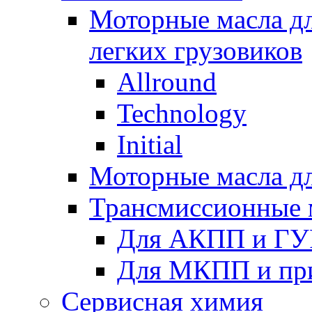
Моторные масла дл
легких грузовиков
Allround
Technology
Initial
Моторные масла дл
Трансмиссионные 
Для АКПП и ГУ
Для МКПП и пр
Сервисная химия