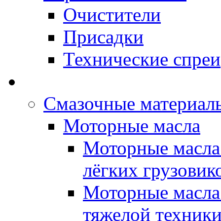
Очистители
Присадки
Технические спреи
OPET - Автомасла
Смазочные материалы
Моторные масла
Моторные масла 
лёгких грузовик
Моторные масла 
тяжелой техник