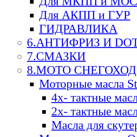
Для МКПП и МО
Для АКПП и ГУР
ГИДРАВЛИКА
6.АНТИФРИЗ И DOT 
7.СМАЗКИ
8.МОТО СНЕГОХОД
Моторные масла St
4х- тактные мас
2х- тактные мас
Масла для скуте