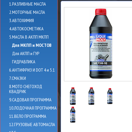
1.РАЗЛИВНЫЕ МАСЛА
2.МОТОРНЫЕ МАСЛА
3.АВТОХИМИЯ
4.АВТОКОСМЕТИКА
5.МАСЛА В АКПП МКПП
Для МКПП и МОСТОВ
Для АКПП и ГУР
ГИДРАВЛИКА
6.АНТИФРИЗ И DOT 4 и 5.1
7.СМАЗКИ
8.МОТО СНЕГОХОД
КВАДРИК
9.САДОВАЯ ПРОГРАММА
10.ЛОДОЧНАЯ ПРОГРАММА
11.ВЕЛО ПРОГРАММА
12.ГРУЗОВЫЕ АВТОМАСЛА