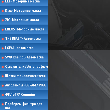
ELF - Моторные масла
Kixx - Моторные масла
ZIC - Моторные масла
ENEOS - Моторные масла
THE BEAST - Автомасла
LOPAL - автомасла
SWD Rheinol - Автомасла
Освежители / Автопарфюм
Щетки стеклоочистителя
Автолампы - OSRAM / PIAA
ФИЛЬТРА Cummins
Подберем фильтра для
вас