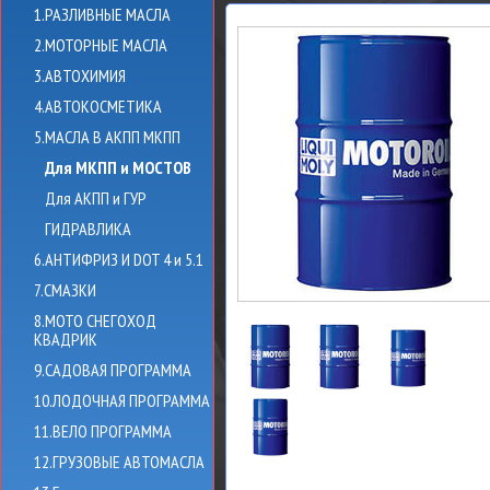
1.РАЗЛИВНЫЕ МАСЛА
2.МОТОРНЫЕ МАСЛА
3.АВТОХИМИЯ
4.АВТОКОСМЕТИКА
5.МАСЛА В АКПП МКПП
Для МКПП и МОСТОВ
Для АКПП и ГУР
ГИДРАВЛИКА
6.АНТИФРИЗ И DOT 4 и 5.1
7.СМАЗКИ
8.МОТО СНЕГОХОД
КВАДРИК
9.САДОВАЯ ПРОГРАММА
10.ЛОДОЧНАЯ ПРОГРАММА
11.ВЕЛО ПРОГРАММА
12.ГРУЗОВЫЕ АВТОМАСЛА