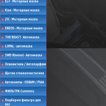
ELF - Моторные масла
Kixx - Моторные масла
ZIC - Моторные масла
ENEOS - Моторные масла
THE BEAST - Автомасла
LOPAL - автомасла
SWD Rheinol - Автомасла
Освежители / Автопарфюм
Щетки стеклоочистителя
Автолампы - OSRAM / PIAA
ФИЛЬТРА Cummins
Подберем фильтра для
вас