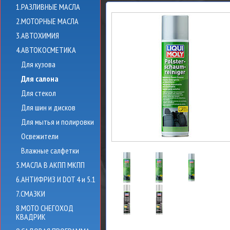
1.РАЗЛИВНЫЕ МАСЛА
2.МОТОРНЫЕ МАСЛА
3.АВТОХИМИЯ
4.АВТОКОСМЕТИКА
Для кузова
Для салона
Для стекол
Для шин и дисков
Для мытья и полировки
Освежители
Влажные салфетки
5.МАСЛА В АКПП МКПП
6.АНТИФРИЗ И DOT 4 и 5.1
7.СМАЗКИ
8.МОТО СНЕГОХОД
КВАДРИК