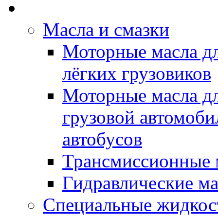
Rein Well - Масла Хи
Масла и смазки
Моторные масла дл
лёгких грузовиков
Моторные масла дл
грузовой автомоби
автобусов
Трансмиссионные 
Гидравлические ма
Специальные жидкос