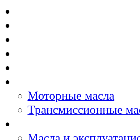
TOTAL - Моторные ма
ELF - Моторные масл
Kixx - Моторные масл
ZIC - Моторные масл
ENEOS - Моторные м
THE BEAST - Автома
Моторные масла
Трансмиссионные ма
LOPAL - автомасла
Масла и эксплуатаци