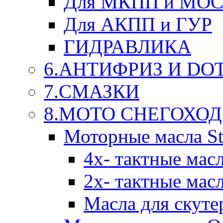
Для МКПП и МО
Для АКПП и ГУР
ГИДРАВЛИКА
6.АНТИФРИЗ И DOT 
7.СМАЗКИ
8.МОТО СНЕГОХОД
Моторные масла St
4х- тактные мас
2х- тактные мас
Масла для скуте