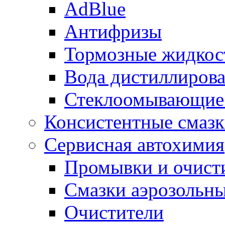
AdBlue
Антифризы
Тормозные жидкос
Вода дистиллиров
Стеклоомывающие
Консистентные смаз
Сервисная автохимия
Промывки и очисти
Смазки аэрозольн
Очистители