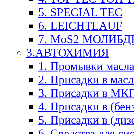
5. SPECIAL TEC
6. LEICHTLAUF
7. MoS2 МОЛИБД
3.АВТОХИМИЯ
1. Промывки масл
2. Присадки в мас
3. Присадки в М
4. Присадки в (бен
5. Присадки в (диз
6. Средства для с