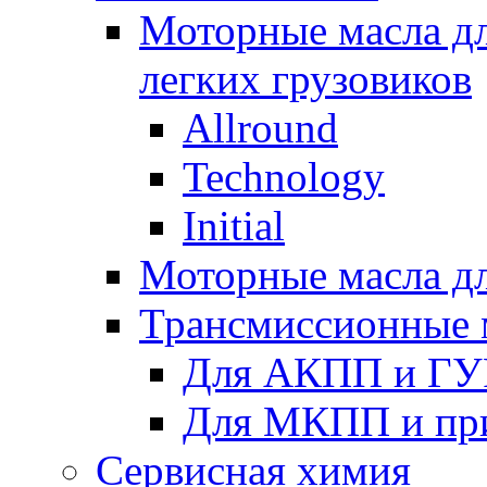
Моторные масла дл
легких грузовиков
Allround
Technology
Initial
Моторные масла дл
Трансмиссионные 
Для АКПП и ГУ
Для МКПП и пр
Сервисная химия