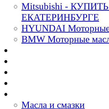
Mitsubishi - КУП
ЕКАТЕРИНБУРГЕ
HYUNDAI Моторные 
BMW Моторные масла
CASTROL - Масла Хи
MOBIL 1 - Масла Хим
SHELL Helix - Автома
IDEMITSU - Автомасл
BIZOL - Автомасла
Масла и смазки