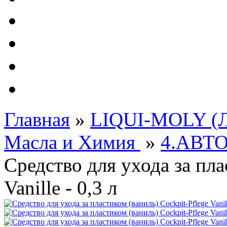
Автолампы - OSRAM 
ФИЛЬТРА Cummins
Подберем фильтра для
Подарочные карты
Главная
»
LIQUI-MOLY (Л
Масла и Химия
»
4.АВТ
Средство для ухода за пла
Vanille - 0,3 л