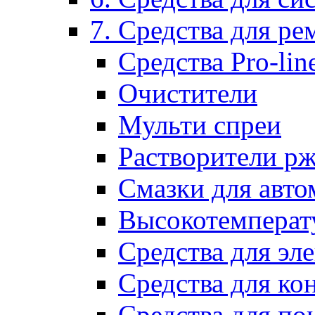
7. Средства для р
Средства Pro-lin
Очистители
Мульти спреи
Растворители р
Смазки для авто
Высокотемперат
Средства для эл
Средства для ко
Средства для по