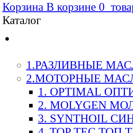
Корзина
В корзине
0
това
Каталог
LIQUI-MOLY (Ликви-М
Химия
1.РАЗЛИВНЫЕ МАС
2.МОТОРНЫЕ МАС
1. OPTIMAL ОП
2. MOLYGEN МО
3. SYNTHOIL СИ
4. TOP TEC ТОП 