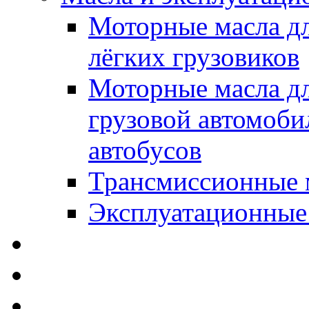
Моторные масла дл
лёгких грузовиков
Моторные масла дл
грузовой автомоби
автобусов
Трансмиссионные 
Эксплуатационные
SWD Rheinol - Автома
Освежители / Автопа
Щетки стеклоочистит