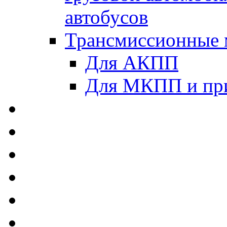
автобусов
Трансмиссионные 
Для АКПП
Для МКПП и пр
AUTOBACS - Автомас
MEGUIN - Моторные 
ЛУКОЙЛ - Моторные 
ADDINOL - Автомасл
TOTACHI - Моторные
MOTUL - Моторные м