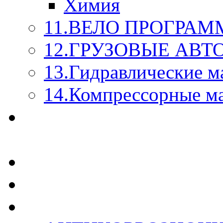
Химия
11.ВЕЛО ПРОГРАМ
12.ГРУЗОВЫЕ АВ
13.Гидравлические м
14.Компрессорные м
МАСЛА ИЗ БОЧКИ - 
КАЖДОГО ЛИТРА !
СТЕКЛО ОМЫВАТЕ
SUPROTEC - СУПРО
RUSEFF - АВТОХИМ