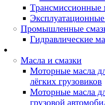
Трансмиссионные 
Эксплуатационные
Промышленные смаз
Гидравлические ма
LUBEX - Автомасла
Масла и смазки
Моторные масла дл
лёгких грузовиков
Моторные масла дл
грузовой автомоби