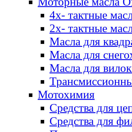
Моторные масла Of
4х- тактные мас
2х- тактные мас
Масла для квадр
Масла для снего
Масла для вилок
Трансмиссионны
Мотохимия
Средства для це
Средства для фи