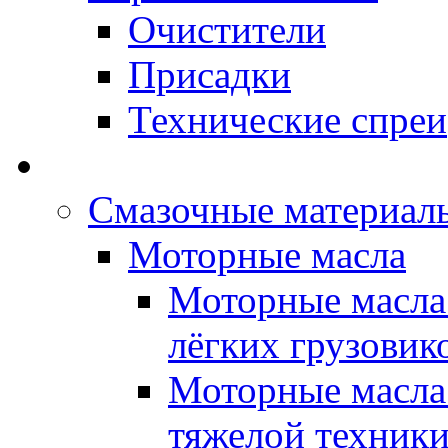
Очистители
Присадки
Технические спреи
OPET - Автомасла
Смазочные материалы
Моторные масла
Моторные масла 
лёгких грузовик
Моторные масла 
тяжелой техник