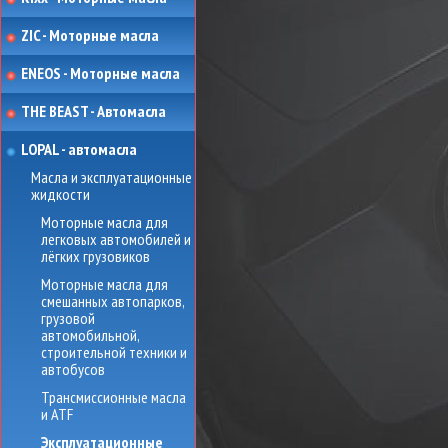
ZIC - Моторные масла
ENEOS - Моторные масла
THE BEAST - Автомасла
LOPAL - автомасла
Масла и эксплуатационные
жидкости
Моторные масла для
легковых автомобилей и
лёгких грузовиков
Моторные масла для
смешанных автопарков,
грузовой
автомобильной,
строительной техники и
автобусов
Трансмиссионные масла
и ATF
Эксплуатационные