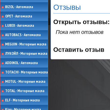
Отзывы
BIZOL - Автомасла
OPET - Автомасла
Открыть
отзывы:
LUBEX - Автомасла
Пока нет отзывов
AUTOBACS - Автомасла
MEGUIN - Моторные масла
Оставить отзыв
ЛУКОЙЛ - Моторные масла
ADDINOL - Автомасла
TOTACHI - Моторные масла
MOTUL - Моторные масла
TOTAL - Моторные масла
ELF - Моторные масла
Kixx - Моторные масла