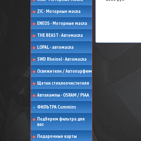
ZIC - Моторные масла
ENEOS - Моторные масла
THE BEAST - Автомасла
LOPAL - автомасла
SWD Rheinol - Автомасла
Освежители / Автопарфюм
Щетки стеклоочистителя
Автолампы - OSRAM / PIAA
ФИЛЬТРА Cummins
Подберем фильтра для
вас
Подарочные карты