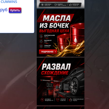
CUMMINS
 руб