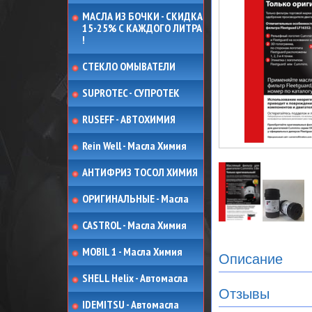
МАСЛА ИЗ БОЧКИ - СКИДКА
15-25% С КАЖДОГО ЛИТРА
!
СТЕКЛО ОМЫВАТЕЛИ
SUPROTEC - СУПРОТЕК
RUSEFF - АВТОХИМИЯ
Rein Well - Масла Химия
АНТИФРИЗ ТОСОЛ ХИМИЯ
ОРИГИНАЛЬНЫЕ - Масла
CASTROL - Масла Химия
MOBIL 1 - Масла Химия
Описание
SHELL Helix - Автомасла
Отзывы
IDEMITSU - Автомасла