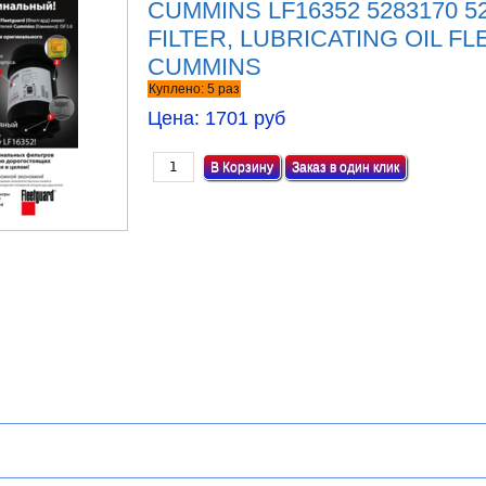
CUMMINS LF16352 5283170 52
FILTER, LUBRICATING OIL 
CUMMINS
Куплено:
5
раз
Цена:
1701 руб
Заказ в один клик