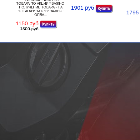
ТОВАРА ПО АКЦИИ * ВАЖНО:
1901 руб
ПОЛУЧЕНИЕ ТОВАРА - НА
УЛ.ГАГАРИНА 6 "Б" ВАЖНО:
1795
ОПЛА...
1150 руб
1500 руб