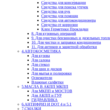
Средства для консервации
Средства для поиска утечек
Средства для рук
Средства для помощи
Средства для автокондиционера
Средства от коррозии
Клеи Герметики Прокладки
8. Для кузовных операций
9. Для очистки бензиновых и дизельных топл
10. Для чистки и заправки кондиционера
11. Для антикор и защитной обработки
4.АВТОКОСМЕТИКА
Для кузова
Для салона
Для стекол
Для шин и дисков
Для мытья и полировки
Освежители
Влажные салфетки
5.МАСЛА В АКПП МКПП
Для МКПП и МОСТОВ
Для АКПП и ГУР
ГИДРАВЛИКА
6.АНТИФРИЗ И DOT 4 и 5.1
7.СМАЗКИ