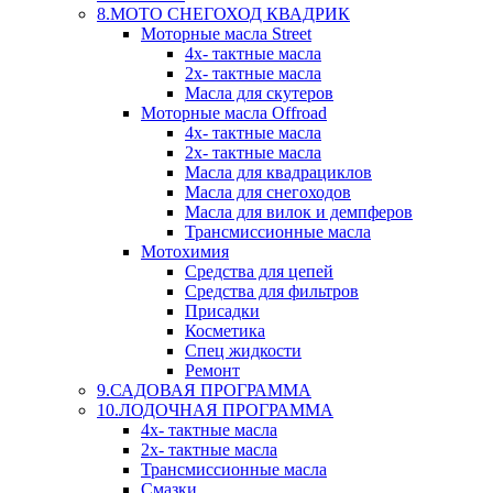
8.МОТО СНЕГОХОД КВАДРИК
Моторные масла Street
4х- тактные масла
2х- тактные масла
Масла для скутеров
Моторные масла Offroad
4х- тактные масла
2х- тактные масла
Масла для квадрациклов
Масла для снегоходов
Масла для вилок и демпферов
Трансмиссионные масла
Мотохимия
Средства для цепей
Средства для фильтров
Присадки
Косметика
Спец жидкости
Ремонт
9.САДОВАЯ ПРОГРАММА
10.ЛОДОЧНАЯ ПРОГРАММА
4х- тактные масла
2х- тактные масла
Трансмиссионные масла
Смазки