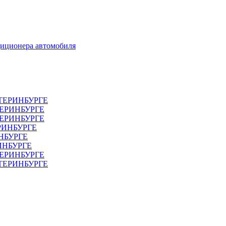
диционера автомобиля
ТЕРИНБУРГЕ
ТЕРИНБУРГЕ
ЕРИНБУРГЕ
РИНБУРГЕ
НБУРГЕ
ИНБУРГЕ
ЕРИНБУРГЕ
АТЕРИНБУРГЕ