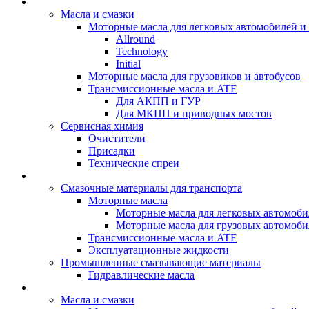
BIZOL - Автомасла
Масла и смазки
Моторные масла для легковых автомобилей и 
Allround
Technology
Initial
Моторные масла для грузовиков и автобусов
Трансмиссионные масла и ATF
Для АКПП и ГУР
Для МКПП и приводных мостов
Сервисная химия
Очистители
Присадки
Технические спреи
OPET - Автомасла
Смазочные материалы для транспорта
Моторные масла
Моторные масла для легковых автомоби
Моторные масла для грузовых автомоби
Трансмиссионные масла и ATF
Эксплуатационные жидкости
Промышленные смазывающие материалы
Гидравлические масла
LUBEX - Автомасла
Масла и смазки