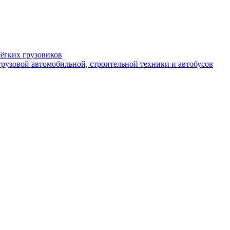
ёгких грузовиков
рузовой автомобильной, строительной техники и автобусов