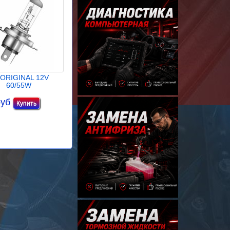
 ORIGINAL 12V
60/55W
руб