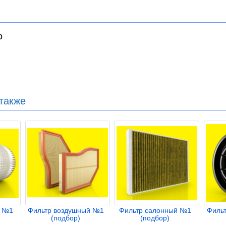
0
также
й №1
Фильтр воздушный №1
Фильтр салонный №1
Филь
(подбор)
(подбор)