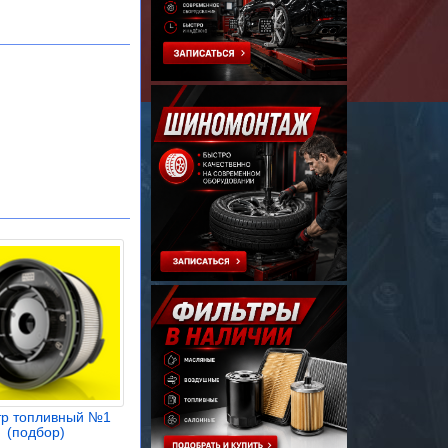
тр топливный №1
(подбор)