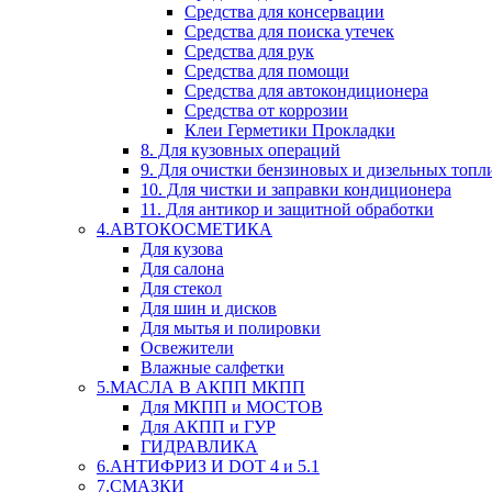
Средства для консервации
Средства для поиска утечек
Средства для рук
Средства для помощи
Средства для автокондиционера
Средства от коррозии
Клеи Герметики Прокладки
8. Для кузовных операций
9. Для очистки бензиновых и дизельных топл
10. Для чистки и заправки кондиционера
11. Для антикор и защитной обработки
4.АВТОКОСМЕТИКА
Для кузова
Для салона
Для стекол
Для шин и дисков
Для мытья и полировки
Освежители
Влажные салфетки
5.МАСЛА В АКПП МКПП
Для МКПП и МОСТОВ
Для АКПП и ГУР
ГИДРАВЛИКА
6.АНТИФРИЗ И DOT 4 и 5.1
7.СМАЗКИ