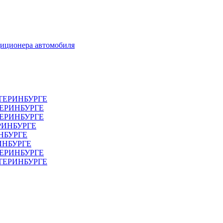
диционера автомобиля
ТЕРИНБУРГЕ
ТЕРИНБУРГЕ
ЕРИНБУРГЕ
РИНБУРГЕ
НБУРГЕ
ИНБУРГЕ
ЕРИНБУРГЕ
АТЕРИНБУРГЕ