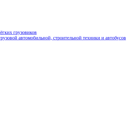
ёгких грузовиков
рузовой автомобильной, строительной техники и автобусов