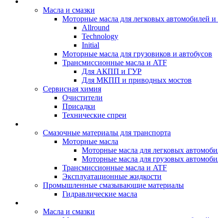
BIZOL - Автомасла
Масла и смазки
Моторные масла для легковых автомобилей и 
Allround
Technology
Initial
Моторные масла для грузовиков и автобусов
Трансмиссионные масла и ATF
Для АКПП и ГУР
Для МКПП и приводных мостов
Сервисная химия
Очистители
Присадки
Технические спреи
OPET - Автомасла
Смазочные материалы для транспорта
Моторные масла
Моторные масла для легковых автомоби
Моторные масла для грузовых автомоби
Трансмиссионные масла и ATF
Эксплуатационные жидкости
Промышленные смазывающие материалы
Гидравлические масла
LUBEX - Автомасла
Масла и смазки