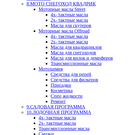
8.МОТО СНЕГОХОД КВАДРИК
Моторные масла Street
4х- тактные масла
2х- тактные масла
Масла для скутеров
Моторные масла Offroad
4х- тактные масла
2х- тактные масла
Масла для квадрациклов
Масла для снегоходов
Масла для вилок и демпферов
Трансмиссионные масла
Мотохимия
Средства для цепей
Средства для фильтров
Присадки
Косметика
Спец жидкости
Ремонт
9.САДОВАЯ ПРОГРАММА
10.ЛОДОЧНАЯ ПРОГРАММА
4х- тактные масла
2х- тактные масла
Трансмиссионные масла
Смазки