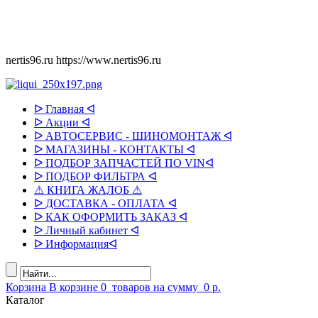
nertis96.ru
https://www.nertis96.ru
ᐅ Главная ᐊ
ᐅ Акции ᐊ
ᐅ АВТОСЕРВИС - ШИНОМОНТАЖ ᐊ
ᐅ МАГАЗИНЫ - КОНТАКТЫ ᐊ
ᐅ ПОДБОР ЗАПЧАСТЕЙ ПО VINᐊ
ᐅ ПОДБОР ФИЛЬТРА ᐊ
⚠ КНИГА ЖАЛОБ ⚠
ᐅ ДОСТАВКА - ОПЛАТА ᐊ
ᐅ КАК ОФОРМИТЬ ЗАКАЗ ᐊ
ᐅ Личный кабинет ᐊ
ᐅ Информацияᐊ
Корзина
В корзине
0
товаров
на сумму
0 р.
Каталог