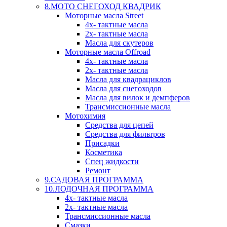
8.МОТО СНЕГОХОД КВАДРИК
Моторные масла Street
4х- тактные масла
2х- тактные масла
Масла для скутеров
Моторные масла Offroad
4х- тактные масла
2х- тактные масла
Масла для квадрациклов
Масла для снегоходов
Масла для вилок и демпферов
Трансмиссионные масла
Мотохимия
Средства для цепей
Средства для фильтров
Присадки
Косметика
Спец жидкости
Ремонт
9.САДОВАЯ ПРОГРАММА
10.ЛОДОЧНАЯ ПРОГРАММА
4х- тактные масла
2х- тактные масла
Трансмиссионные масла
Смазки