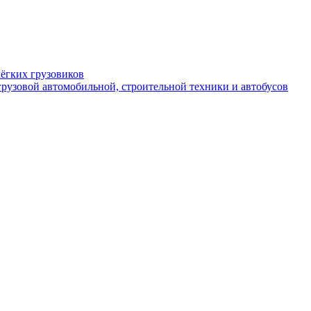
ёгких грузовиков
рузовой автомобильной, строительной техники и автобусов