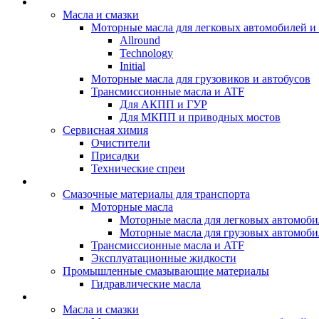
BIZOL - Автомасла
Масла и смазки
Моторные масла для легковых автомобилей и 
Allround
Technology
Initial
Моторные масла для грузовиков и автобусов
Трансмиссионные масла и ATF
Для АКПП и ГУР
Для МКПП и приводных мостов
Сервисная химия
Очистители
Присадки
Технические спреи
OPET - Автомасла
Смазочные материалы для транспорта
Моторные масла
Моторные масла для легковых автомоби
Моторные масла для грузовых автомоби
Трансмиссионные масла и ATF
Эксплуатационные жидкости
Промышленные смазывающие материалы
Гидравлические масла
LUBEX - Автомасла
Масла и смазки