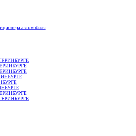
диционера автомобиля
ТЕРИНБУРГЕ
ТЕРИНБУРГЕ
ЕРИНБУРГЕ
РИНБУРГЕ
НБУРГЕ
ИНБУРГЕ
ЕРИНБУРГЕ
АТЕРИНБУРГЕ