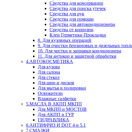
Средства для консервации
Средства для поиска утечек
Средства для рук
Средства для помощи
Средства для автокондиционера
Средства от коррозии
Клеи Герметики Прокладки
8. Для кузовных операций
9. Для очистки бензиновых и дизельных топл
10. Для чистки и заправки кондиционера
11. Для антикор и защитной обработки
4.АВТОКОСМЕТИКА
Для кузова
Для салона
Для стекол
Для шин и дисков
Для мытья и полировки
Освежители
Влажные салфетки
5.МАСЛА В АКПП МКПП
Для МКПП и МОСТОВ
Для АКПП и ГУР
ГИДРАВЛИКА
6.АНТИФРИЗ И DOT 4 и 5.1
7.СМАЗКИ