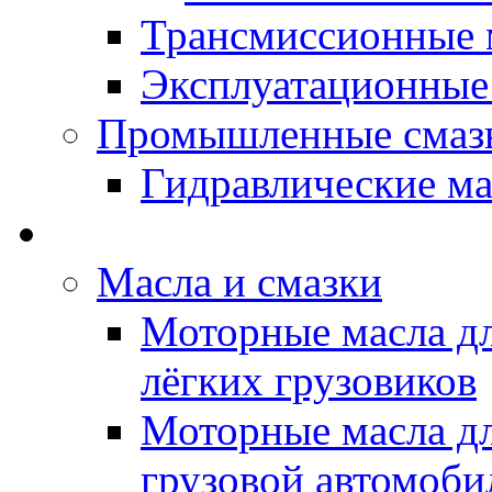
Трансмиссионные 
Эксплуатационные
Промышленные смаз
Гидравлические ма
LUBEX - Автомасла
Масла и смазки
Моторные масла дл
лёгких грузовиков
Моторные масла дл
грузовой автомоби