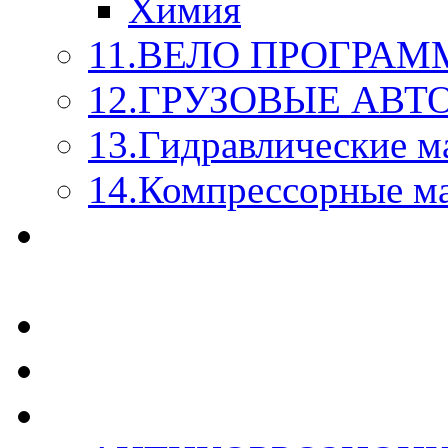
Химия
11.ВЕЛО ПРОГРАМ
12.ГРУЗОВЫЕ АВ
13.Гидравлические м
14.Компрессорные м
МАСЛА ИЗ БОЧКИ - 
КАЖДОГО ЛИТРА !
СТЕКЛО ОМЫВАТЕ
SUPROTEC - СУПРО
RUSEFF - АВТОХИМ