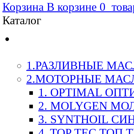
Корзина
В корзине
0
това
Каталог
LIQUI-MOLY (Ликви-М
Химия
1.РАЗЛИВНЫЕ МАС
2.МОТОРНЫЕ МАС
1. OPTIMAL ОП
2. MOLYGEN МО
3. SYNTHOIL СИ
4. TOP TEC ТОП 