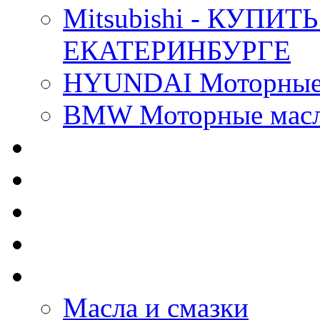
Mitsubishi - КУП
ЕКАТЕРИНБУРГЕ
HYUNDAI Моторные 
BMW Моторные масла
CASTROL - Масла Хи
MOBIL 1 - Масла Хим
SHELL Helix - Автома
IDEMITSU - Автомасл
BIZOL - Автомасла
Масла и смазки