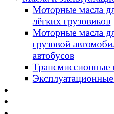
Моторные масла дл
лёгких грузовиков
Моторные масла дл
грузовой автомоби
автобусов
Трансмиссионные 
Эксплуатационные
SWD Rheinol - Автома
Освежители / Автопа
Щетки стеклоочистит