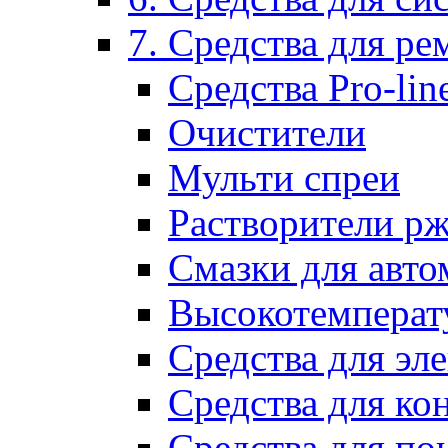
7. Средства для р
Средства Pro-lin
Очистители
Мульти спреи
Растворители р
Смазки для авто
Высокотемперат
Средства для эл
Средства для ко
Средства для по