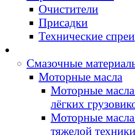
Очистители
Присадки
Технические спреи
OPET - Автомасла
Смазочные материалы
Моторные масла
Моторные масла 
лёгких грузовик
Моторные масла 
тяжелой техник