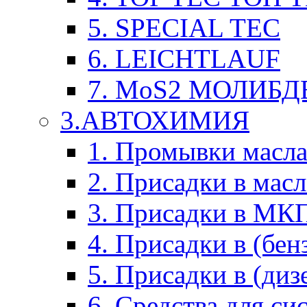
5. SPECIAL TEC
6. LEICHTLAUF
7. MoS2 МОЛИБД
3.АВТОХИМИЯ
1. Промывки масл
2. Присадки в мас
3. Присадки в М
4. Присадки в (бен
5. Присадки в (диз
6. Средства для с