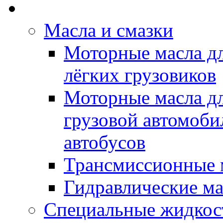
Rein Well - Масла Хи
Масла и смазки
Моторные масла дл
лёгких грузовиков
Моторные масла дл
грузовой автомоби
автобусов
Трансмиссионные 
Гидравлические ма
Специальные жидкос