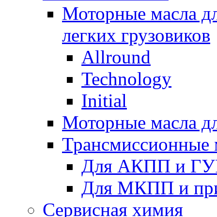
Моторные масла дл
легких грузовиков
Allround
Technology
Initial
Моторные масла дл
Трансмиссионные 
Для АКПП и ГУ
Для МКПП и пр
Сервисная химия