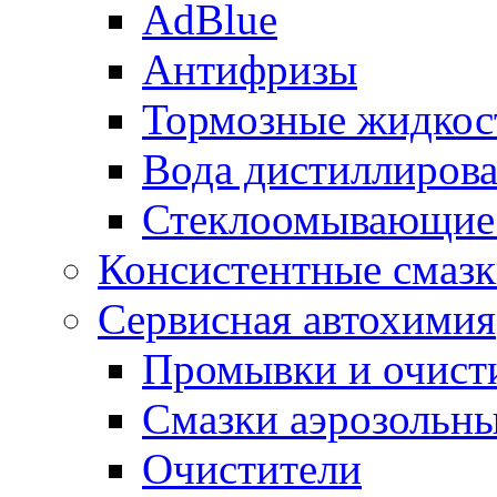
AdBlue
Антифризы
Тормозные жидкос
Вода дистиллиров
Стеклоомывающие
Консистентные смаз
Сервисная автохимия
Промывки и очисти
Смазки аэрозольн
Очистители