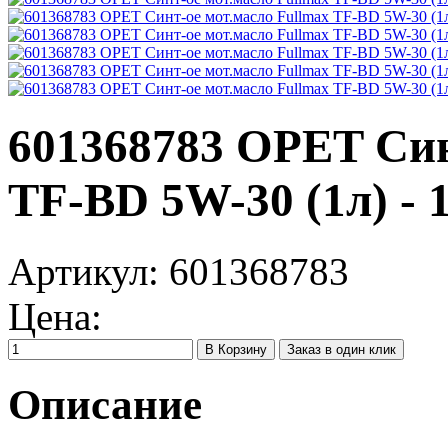
601368783 OPET Син
TF-BD 5W-30 (1л) - 1
Артикул:
601368783
Цена:
Заказ в один клик
Описание