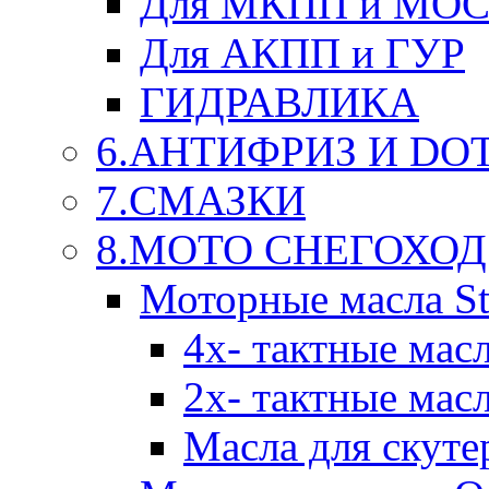
Для МКПП и МО
Для АКПП и ГУР
ГИДРАВЛИКА
6.АНТИФРИЗ И DOT 
7.СМАЗКИ
8.МОТО СНЕГОХОД
Моторные масла St
4х- тактные мас
2х- тактные мас
Масла для скуте