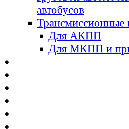
автобусов
Трансмиссионные 
Для АКПП
Для МКПП и пр
AUTOBACS - Автомас
MEGUIN - Моторные 
ЛУКОЙЛ - Моторные 
ADDINOL - Автомасл
TOTACHI - Моторные
MOTUL - Моторные м