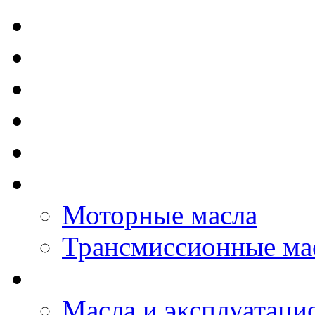
TOTAL - Моторные ма
ELF - Моторные масл
Kixx - Моторные масл
ZIC - Моторные масл
ENEOS - Моторные м
THE BEAST - Автома
Моторные масла
Трансмиссионные ма
LOPAL - автомасла
Масла и эксплуатаци