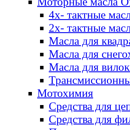
Моторные масла Of
4х- тактные мас
2х- тактные мас
Масла для квадр
Масла для снего
Масла для вилок
Трансмиссионны
Мотохимия
Средства для це
Средства для фи