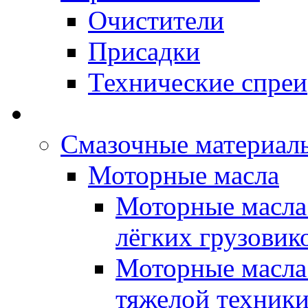
Очистители
Присадки
Технические спреи
OPET - Автомасла
Смазочные материалы
Моторные масла
Моторные масла 
лёгких грузовик
Моторные масла 
тяжелой техник