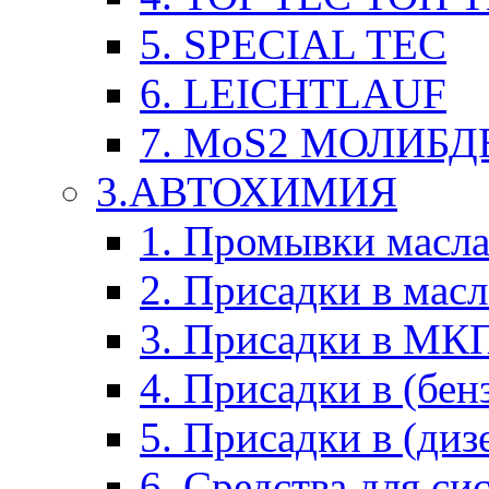
5. SPECIAL TEC
6. LEICHTLAUF
7. MoS2 МОЛИБД
3.АВТОХИМИЯ
1. Промывки масл
2. Присадки в мас
3. Присадки в М
4. Присадки в (бен
5. Присадки в (диз
6. Средства для с