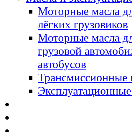
Моторные масла дл
лёгких грузовиков
Моторные масла дл
грузовой автомоби
автобусов
Трансмиссионные 
Эксплуатационные
SWD Rheinol - Автома
Освежители / Автопа
Щетки стеклоочистит