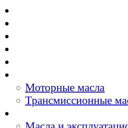
TOTAL - Моторные ма
ELF - Моторные масл
Kixx - Моторные масл
ZIC - Моторные масл
ENEOS - Моторные м
THE BEAST - Автома
Моторные масла
Трансмиссионные ма
LOPAL - автомасла
Масла и эксплуатаци