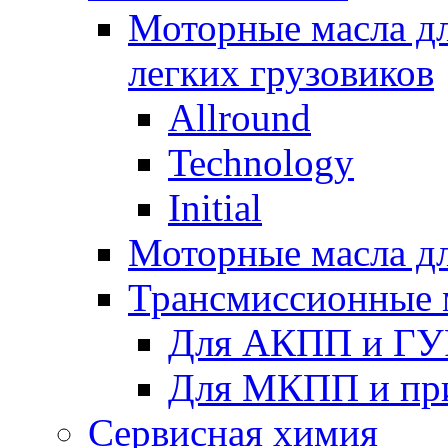
Моторные масла дл
легких грузовиков
Allround
Technology
Initial
Моторные масла дл
Трансмиссионные 
Для АКПП и ГУ
Для МКПП и пр
Сервисная химия