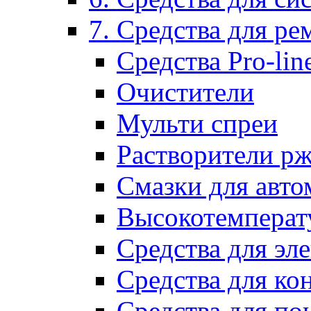
7. Средства для р
Средства Pro-lin
Очистители
Мульти спреи
Растворители р
Смазки для авто
Высокотемперат
Средства для эл
Средства для ко
Средства для по