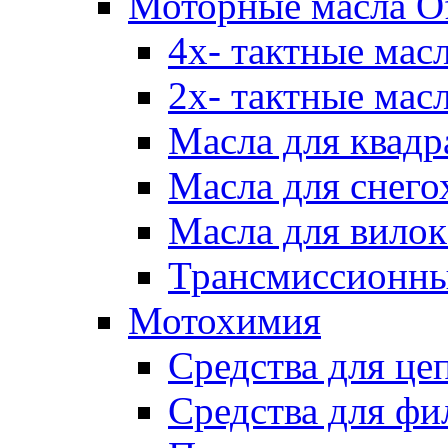
Моторные масла Of
4х- тактные мас
2х- тактные мас
Масла для квадр
Масла для снего
Масла для вилок
Трансмиссионны
Мотохимия
Средства для це
Средства для фи