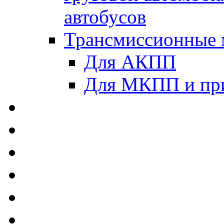
автобусов
Трансмиссионные 
Для АКПП
Для МКПП и пр
AUTOBACS - Автомас
MEGUIN - Моторные 
ЛУКОЙЛ - Моторные 
ADDINOL - Автомасл
TOTACHI - Моторные
MOTUL - Моторные м