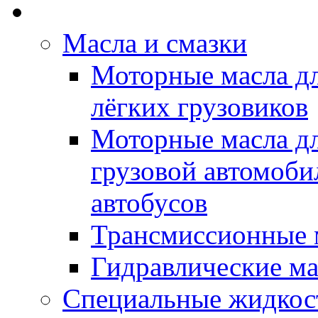
Rein Well - Масла Хи
Масла и смазки
Моторные масла дл
лёгких грузовиков
Моторные масла дл
грузовой автомоби
автобусов
Трансмиссионные 
Гидравлические ма
Специальные жидкос