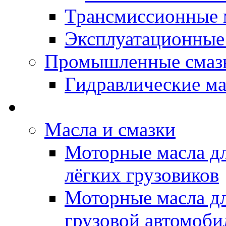
Трансмиссионные 
Эксплуатационные
Промышленные смаз
Гидравлические ма
LUBEX - Автомасла
Масла и смазки
Моторные масла дл
лёгких грузовиков
Моторные масла дл
грузовой автомоби