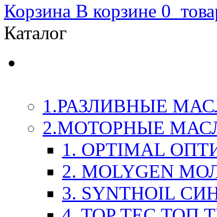
Корзина
В корзине
0
това
Каталог
LIQUI-MOLY (Ликви-М
Химия
1.РАЗЛИВНЫЕ МАС
2.МОТОРНЫЕ МАС
1. OPTIMAL ОП
2. MOLYGEN МО
3. SYNTHOIL СИ
4. TOP TEC ТОП 