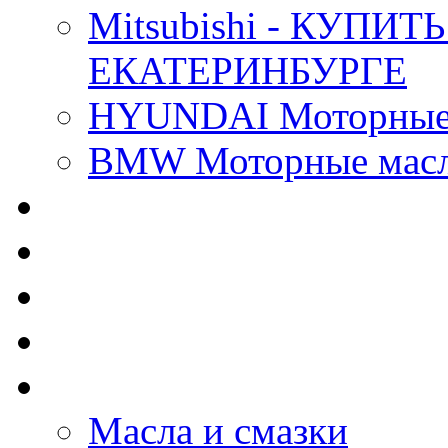
Mitsubishi - КУП
ЕКАТЕРИНБУРГЕ
HYUNDAI Моторные 
BMW Моторные масла
CASTROL - Масла Хи
MOBIL 1 - Масла Хим
SHELL Helix - Автома
IDEMITSU - Автомасл
BIZOL - Автомасла
Масла и смазки