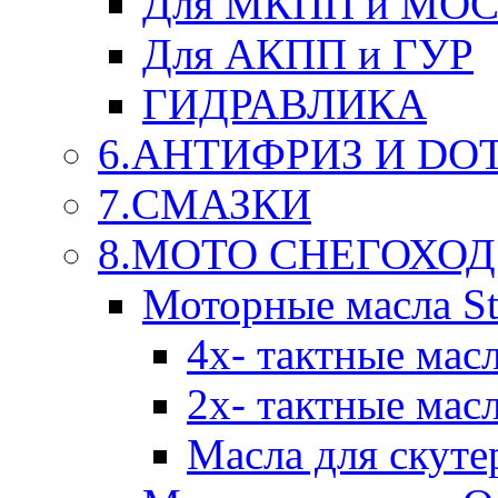
Для МКПП и МО
Для АКПП и ГУР
ГИДРАВЛИКА
6.АНТИФРИЗ И DOT 
7.СМАЗКИ
8.МОТО СНЕГОХОД
Моторные масла St
4х- тактные мас
2х- тактные мас
Масла для скуте