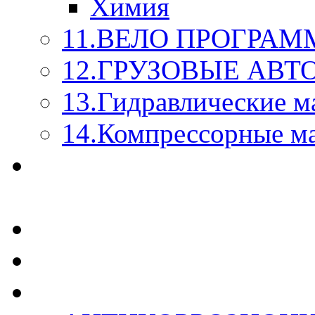
Химия
11.ВЕЛО ПРОГРАМ
12.ГРУЗОВЫЕ АВ
13.Гидравлические м
14.Компрессорные м
МАСЛА ИЗ БОЧКИ - 
КАЖДОГО ЛИТРА !
СТЕКЛО ОМЫВАТЕ
SUPROTEC - СУПРО
RUSEFF - АВТОХИМ