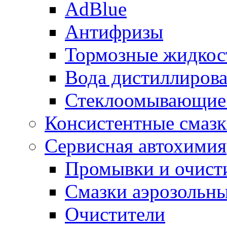
AdBlue
Антифризы
Тормозные жидкос
Вода дистиллиров
Стеклоомывающие
Консистентные смаз
Сервисная автохимия
Промывки и очисти
Смазки аэрозольн
Очистители