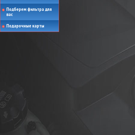
Подберем фильтра для
вас
Подарочные карты