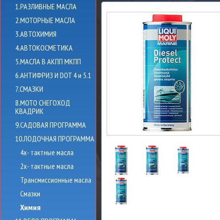
1.РАЗЛИВНЫЕ МАСЛА
2.МОТОРНЫЕ МАСЛА
3.АВТОХИМИЯ
4.АВТОКОСМЕТИКА
5.МАСЛА В АКПП МКПП
6.АНТИФРИЗ И DOT 4 и 5.1
7.СМАЗКИ
8.МОТО СНЕГОХОД
КВАДРИК
9.САДОВАЯ ПРОГРАММА
10.ЛОДОЧНАЯ ПРОГРАММА
4х- тактные масла
2х- тактные масла
Трансмиссионные масла
Смазки
Химия