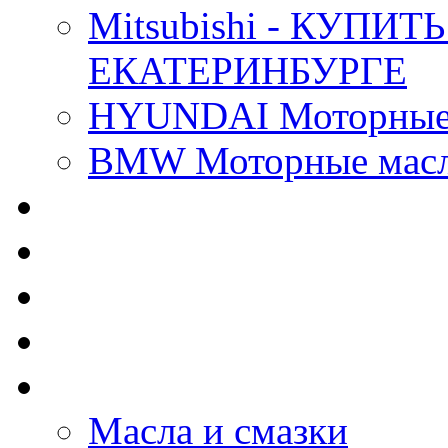
Mitsubishi - КУП
ЕКАТЕРИНБУРГЕ
HYUNDAI Моторные 
BMW Моторные масла
CASTROL - Масла Хи
MOBIL 1 - Масла Хим
SHELL Helix - Автома
IDEMITSU - Автомасл
BIZOL - Автомасла
Масла и смазки