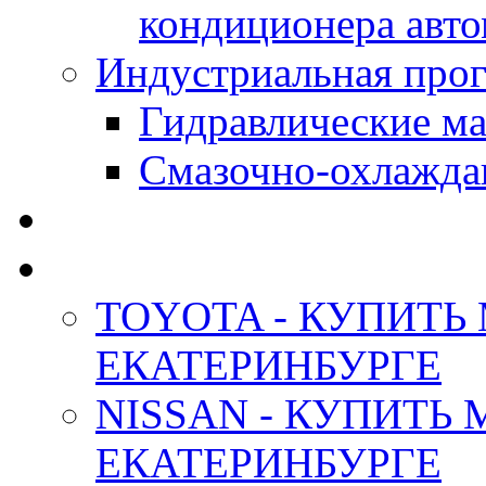
кондиционера авт
Индустриальная прог
Гидравлические мас
Смазочно-охлажда
АНТИФРИЗ ТОСОЛ
ОРИГИНАЛЬНЫЕ - М
TOYOTA - КУПИТЬ
ЕКАТЕРИНБУРГЕ
NISSAN - КУПИТЬ
ЕКАТЕРИНБУРГЕ