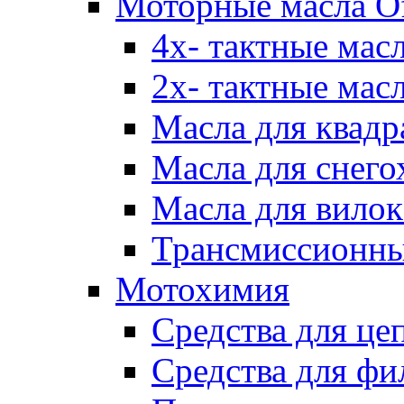
Моторные масла Of
4х- тактные мас
2х- тактные мас
Масла для квадр
Масла для снего
Масла для вилок
Трансмиссионны
Мотохимия
Средства для це
Средства для фи