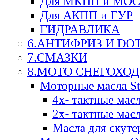
Для МКПП и МО
Для АКПП и ГУР
ГИДРАВЛИКА
6.АНТИФРИЗ И DOT 
7.СМАЗКИ
8.МОТО СНЕГОХОД
Моторные масла St
4х- тактные мас
2х- тактные мас
Масла для скуте