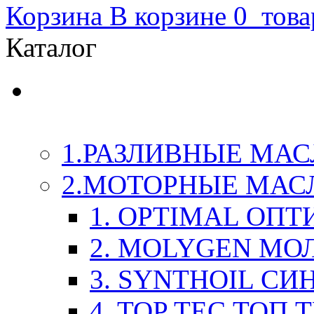
Корзина
В корзине
0
това
Каталог
LIQUI-MOLY (Ликви-М
Химия
1.РАЗЛИВНЫЕ МАС
2.МОТОРНЫЕ МАС
1. OPTIMAL ОП
2. MOLYGEN МО
3. SYNTHOIL СИ
4. TOP TEC ТОП 