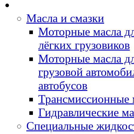
Rein Well - Масла Хи
Масла и смазки
Моторные масла дл
лёгких грузовиков
Моторные масла дл
грузовой автомоби
автобусов
Трансмиссионные 
Гидравлические ма
Специальные жидкос