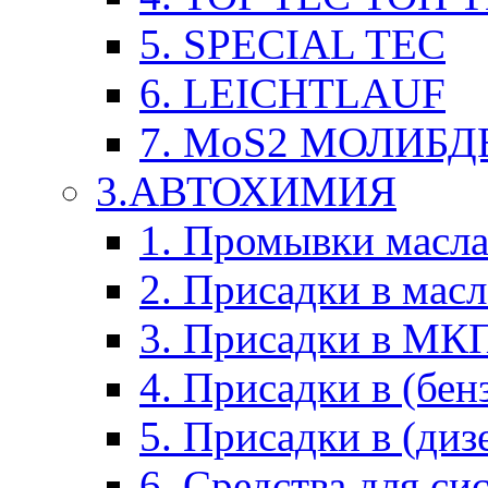
5. SPECIAL TEC
6. LEICHTLAUF
7. MoS2 МОЛИБД
3.АВТОХИМИЯ
1. Промывки масл
2. Присадки в мас
3. Присадки в М
4. Присадки в (бен
5. Присадки в (диз
6. Средства для с