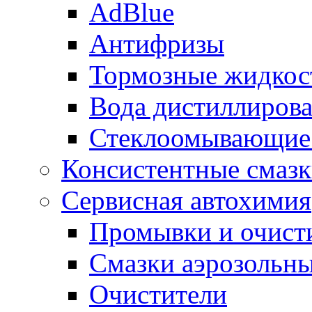
AdBlue
Антифризы
Тормозные жидкос
Вода дистиллиров
Стеклоомывающие
Консистентные смаз
Сервисная автохимия
Промывки и очисти
Смазки аэрозольн
Очистители