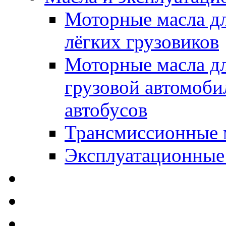
Моторные масла дл
лёгких грузовиков
Моторные масла дл
грузовой автомоби
автобусов
Трансмиссионные 
Эксплуатационные
SWD Rheinol - Автома
Освежители / Автопа
Щетки стеклоочистит