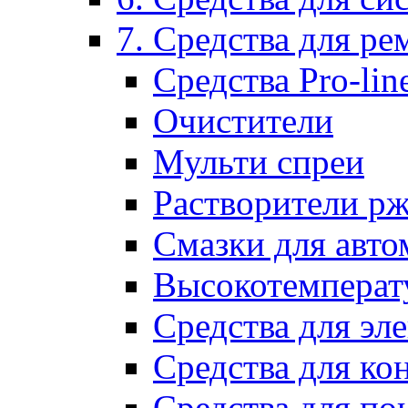
7. Средства для р
Средства Pro-lin
Очистители
Мульти спреи
Растворители р
Смазки для авто
Высокотемперат
Средства для эл
Средства для ко
Средства для по