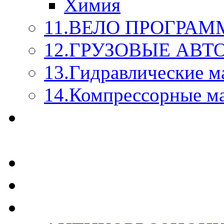
Химия
11.ВЕЛО ПРОГРАМ
12.ГРУЗОВЫЕ АВ
13.Гидравлические м
14.Компрессорные м
МАСЛА ИЗ БОЧКИ - 
КАЖДОГО ЛИТРА !
СТЕКЛО ОМЫВАТЕ
SUPROTEC - СУПРО
RUSEFF - АВТОХИМ