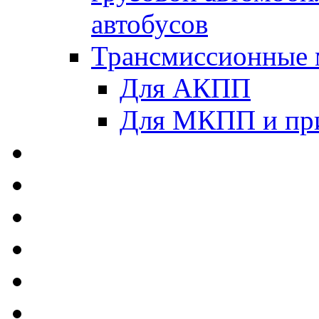
автобусов
Трансмиссионные 
Для АКПП
Для МКПП и пр
AUTOBACS - Автомас
MEGUIN - Моторные 
ЛУКОЙЛ - Моторные 
ADDINOL - Автомасл
TOTACHI - Моторные
MOTUL - Моторные м