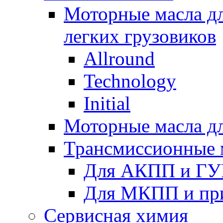
Моторные масла дл
легких грузовиков
Allround
Technology
Initial
Моторные масла дл
Трансмиссионные 
Для АКПП и ГУ
Для МКПП и пр
Сервисная химия