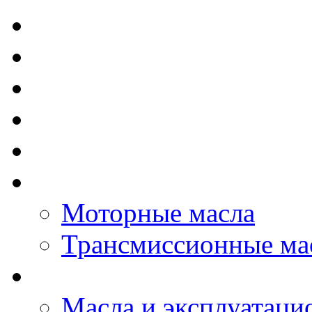
TOTAL - Моторные ма
ELF - Моторные масл
Kixx - Моторные масл
ZIC - Моторные масл
ENEOS - Моторные м
THE BEAST - Автома
Моторные масла
Трансмиссионные ма
LOPAL - автомасла
Масла и эксплуатаци