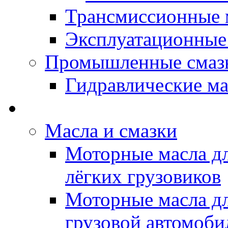
Трансмиссионные 
Эксплуатационные
Промышленные смаз
Гидравлические ма
LUBEX - Автомасла
Масла и смазки
Моторные масла дл
лёгких грузовиков
Моторные масла дл
грузовой автомоби