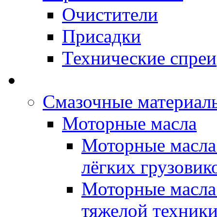
Очистители
Присадки
Технические спреи
OPET - Автомасла
Смазочные материалы
Моторные масла
Моторные масла 
лёгких грузовик
Моторные масла 
тяжелой техник