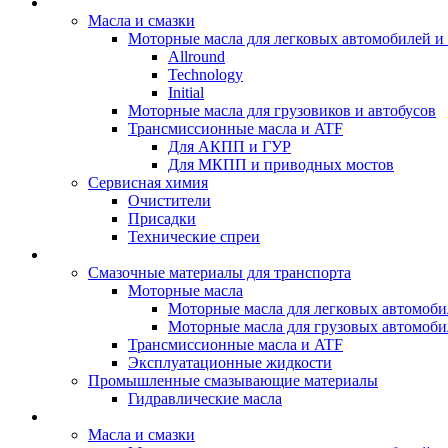
BIZOL - Автомасла
Масла и смазки
Моторные масла для легковых автомобилей и 
Allround
Technology
Initial
Моторные масла для грузовиков и автобусов
Трансмиссионные масла и ATF
Для АКПП и ГУР
Для МКПП и приводных мостов
Сервисная химия
Очистители
Присадки
Технические спреи
OPET - Автомасла
Смазочные материалы для транспорта
Моторные масла
Моторные масла для легковых автомоби
Моторные масла для грузовых автомоби
Трансмиссионные масла и ATF
Эксплуатационные жидкости
Промышленные смазывающие материалы
Гидравлические масла
LUBEX - Автомасла
Масла и смазки