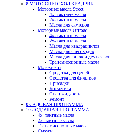
8.МОТО СНЕГОХОД КВАДРИК
Моторные масла Street
4х- тактные масла
2х- тактные масла
Масла для скутеров
Моторные масла Offroad
4х- тактные масла
2х- тактные масла
Масла для квадрациклов
Масла для снегоходов
Масла для вилок и демпферов
Трансмиссионные масла
Мотохимия
Средства для цепей
Средства для фильтров
Присадки
Косметика
Спец жидкости
Ремонт
9.САДОВАЯ ПРОГРАММА
10.ЛОДОЧНАЯ ПРОГРАММА
4х- тактные масла
2х- тактные масла
Трансмиссионные масла
Смазки