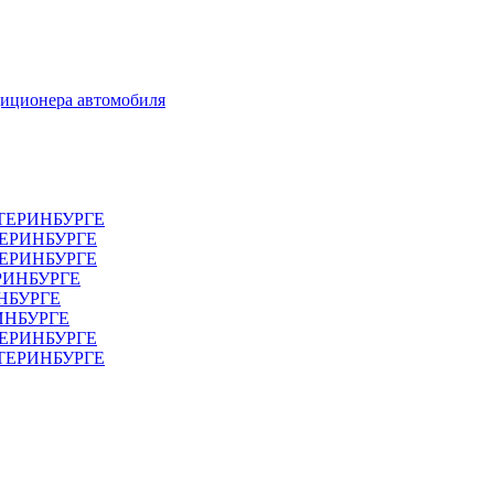
диционера автомобиля
ТЕРИНБУРГЕ
ТЕРИНБУРГЕ
ЕРИНБУРГЕ
РИНБУРГЕ
НБУРГЕ
ИНБУРГЕ
ЕРИНБУРГЕ
АТЕРИНБУРГЕ