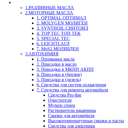
LIQUI-MOLY (Ликви-Моли) Авто/Мото - Масла и Х
1.РАЗЛИВНЫЕ МАСЛА
2.МОТОРНЫЕ МАСЛА
1. OPTIMAL ОПТИМАЛ
2. MOLYGEN МОЛИГЕН
3. SYNTHOIL СИНТОИЛ
4. TOP TEC ТОП ТЕК
5. SPECIAL TEC
6. LEICHTLAUF
7. MoS2 МОЛИБДЕН
3.АВТОХИМИЯ
1. Промывки масла
2. Присадки в масло
3. Присадки в МКПП АКПП
4. Присадки в (бензин)
5. Присадки в (дизель)
6. Средства для систем охлаждения
7. Средства для ремонта автомобиля
Средства Pro-line
Очистители
Мульти спреи
Растворители ржавчины
Смазки для автомобиля
Высокотемпературные смазки и пасты
Средства для электрики