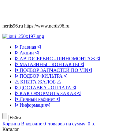
nertis96.ru
https://www.nertis96.ru
ᐅ Главная ᐊ
ᐅ Акции ᐊ
ᐅ АВТОСЕРВИС - ШИНОМОНТАЖ ᐊ
ᐅ МАГАЗИНЫ - КОНТАКТЫ ᐊ
ᐅ ПОДБОР ЗАПЧАСТЕЙ ПО VINᐊ
ᐅ ПОДБОР ФИЛЬТРА ᐊ
⚠ КНИГА ЖАЛОБ ⚠
ᐅ ДОСТАВКА - ОПЛАТА ᐊ
ᐅ КАК ОФОРМИТЬ ЗАКАЗ ᐊ
ᐅ Личный кабинет ᐊ
ᐅ Информацияᐊ
Корзина
В корзине
0
товаров
на сумму
0 р.
Каталог