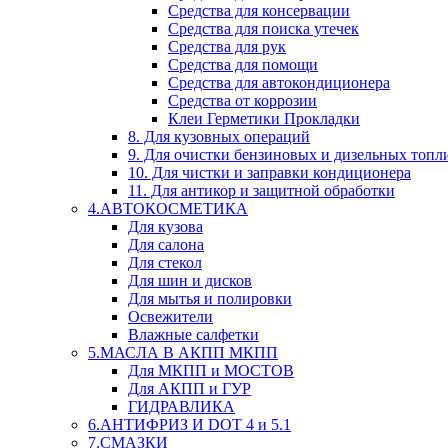
Средства для консервации
Средства для поиска утечек
Средства для рук
Средства для помощи
Средства для автокондиционера
Средства от коррозии
Клеи Герметики Прокладки
8. Для кузовных операций
9. Для очистки бензиновых и дизельных топл
10. Для чистки и заправки кондиционера
11. Для антикор и защитной обработки
4.АВТОКОСМЕТИКА
Для кузова
Для салона
Для стекол
Для шин и дисков
Для мытья и полировки
Освежители
Влажные салфетки
5.МАСЛА В АКПП МКПП
Для МКПП и МОСТОВ
Для АКПП и ГУР
ГИДРАВЛИКА
6.АНТИФРИЗ И DOT 4 и 5.1
7.СМАЗКИ