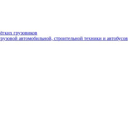
ёгких грузовиков
рузовой автомобильной, строительной техники и автобусов