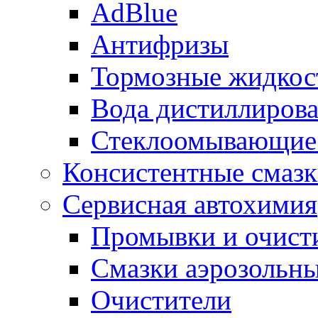
AdBlue
Антифризы
Тормозные жидкос
Вода дистиллиров
Стеклоомывающие
Консистентные смаз
Сервисная автохимия
Промывки и очисти
Смазки аэрозольн
Очистители