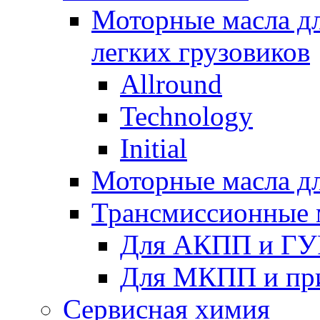
Моторные масла дл
легких грузовиков
Allround
Technology
Initial
Моторные масла дл
Трансмиссионные 
Для АКПП и ГУ
Для МКПП и пр
Сервисная химия