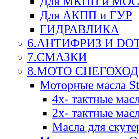
Для МКПП и МО
Для АКПП и ГУР
ГИДРАВЛИКА
6.АНТИФРИЗ И DOT 
7.СМАЗКИ
8.МОТО СНЕГОХОД
Моторные масла St
4х- тактные мас
2х- тактные мас
Масла для скуте