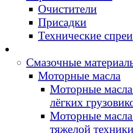
Очистители
Присадки
Технические спреи
OPET - Автомасла
Смазочные материалы
Моторные масла
Моторные масла 
лёгких грузовик
Моторные масла 
тяжелой техник