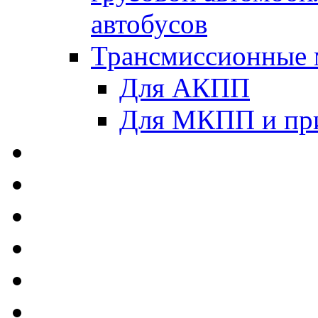
автобусов
Трансмиссионные 
Для АКПП
Для МКПП и пр
AUTOBACS - Автомас
MEGUIN - Моторные 
ЛУКОЙЛ - Моторные 
ADDINOL - Автомасл
TOTACHI - Моторные
MOTUL - Моторные м