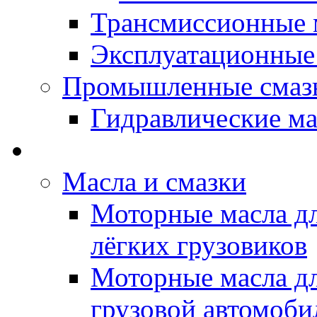
Трансмиссионные 
Эксплуатационные
Промышленные смаз
Гидравлические ма
LUBEX - Автомасла
Масла и смазки
Моторные масла дл
лёгких грузовиков
Моторные масла дл
грузовой автомоби