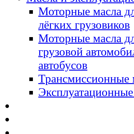
Моторные масла дл
лёгких грузовиков
Моторные масла дл
грузовой автомоби
автобусов
Трансмиссионные 
Эксплуатационные
SWD Rheinol - Автома
Освежители / Автопа
Щетки стеклоочистит