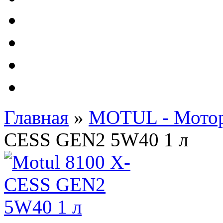
Автолампы - OSRAM 
ФИЛЬТРА Cummins
Подберем фильтра для
Подарочные карты
Главная
»
MOTUL - Мотор
CESS GEN2 5W40 1 л