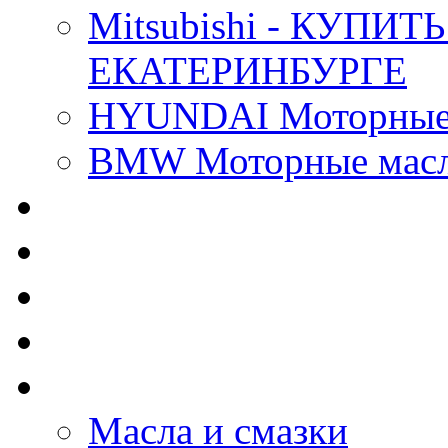
Mitsubishi - КУП
ЕКАТЕРИНБУРГЕ
HYUNDAI Моторные 
BMW Моторные масла
CASTROL - Масла Хи
MOBIL 1 - Масла Хим
SHELL Helix - Автома
IDEMITSU - Автомасл
BIZOL - Автомасла
Масла и смазки