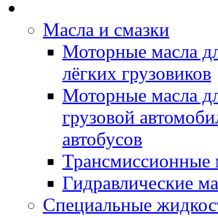
Rein Well - Масла Хи
Масла и смазки
Моторные масла дл
лёгких грузовиков
Моторные масла дл
грузовой автомоби
автобусов
Трансмиссионные 
Гидравлические ма
Специальные жидкос