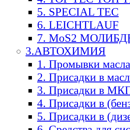
5. SPECIAL TEC
6. LEICHTLAUF
7. MoS2 МОЛИБД
3.АВТОХИМИЯ
1. Промывки масл
2. Присадки в мас
3. Присадки в М
4. Присадки в (бен
5. Присадки в (диз
6. Средства для с