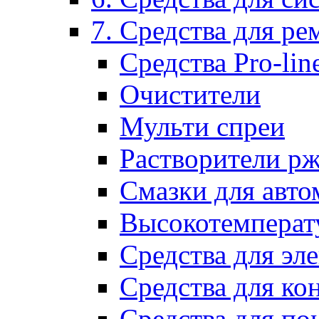
7. Средства для р
Средства Pro-lin
Очистители
Мульти спреи
Растворители р
Смазки для авто
Высокотемперат
Средства для эл
Средства для ко
Средства для по