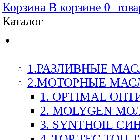
Корзина
В корзине
0
това
Каталог
LIQUI-MOLY (Ликви-М
Химия
1.РАЗЛИВНЫЕ МАС
2.МОТОРНЫЕ МАС
1. OPTIMAL ОП
2. MOLYGEN МО
3. SYNTHOIL СИ
4. TOP TEC ТОП 