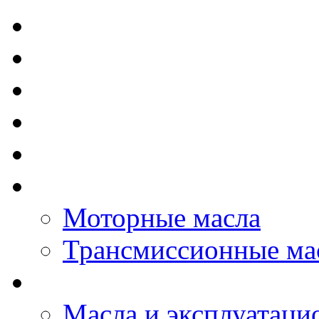
TOTAL - Моторные ма
ELF - Моторные масл
Kixx - Моторные масл
ZIC - Моторные масл
ENEOS - Моторные м
THE BEAST - Автома
Моторные масла
Трансмиссионные ма
LOPAL - автомасла
Масла и эксплуатаци