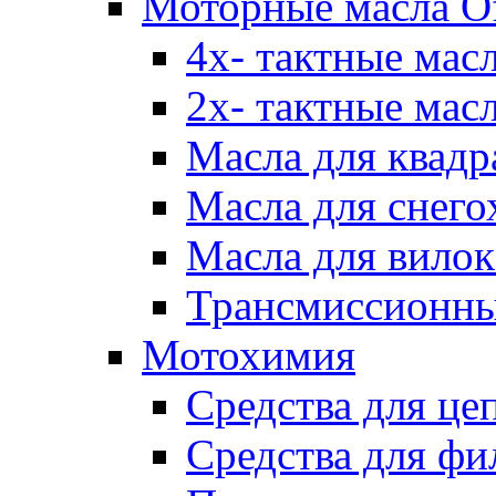
Моторные масла Of
4х- тактные мас
2х- тактные мас
Масла для квадр
Масла для снего
Масла для вилок
Трансмиссионны
Мотохимия
Средства для це
Средства для фи