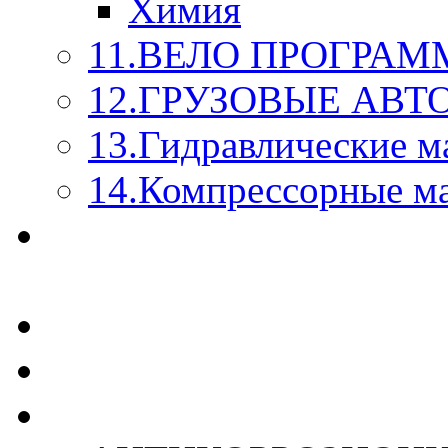
Химия
11.ВЕЛО ПРОГРАМ
12.ГРУЗОВЫЕ АВ
13.Гидравлические м
14.Компрессорные м
МАСЛА ИЗ БОЧКИ - 
КАЖДОГО ЛИТРА !
СТЕКЛО ОМЫВАТЕ
SUPROTEC - СУПРО
RUSEFF - АВТОХИМ