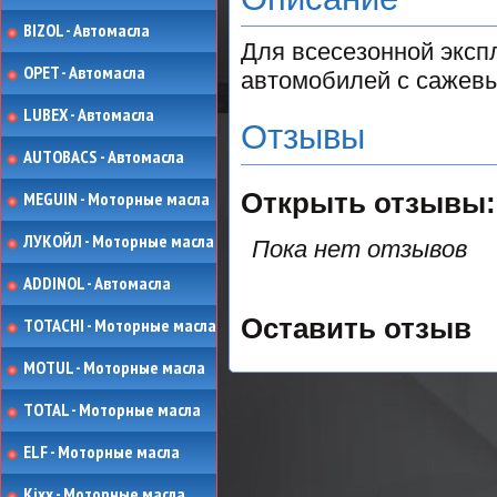
BIZOL - Автомасла
Для всесезонной эксп
OPET - Автомасла
автомобилей с сажевы
LUBEX - Автомасла
Отзывы
AUTOBACS - Автомасла
MEGUIN - Моторные масла
Открыть
отзывы:
ЛУКОЙЛ - Моторные масла
Пока нет отзывов
ADDINOL - Автомасла
Оставить отзыв
TOTACHI - Моторные масла
MOTUL - Моторные масла
TOTAL - Моторные масла
ELF - Моторные масла
Kixx - Моторные масла