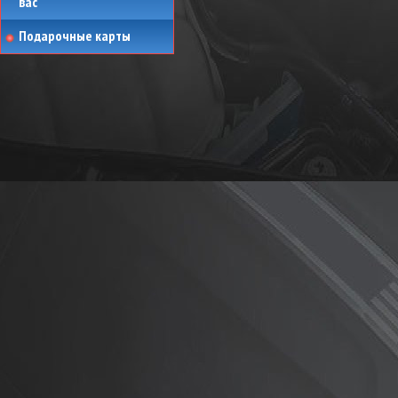
вас
Подарочные карты