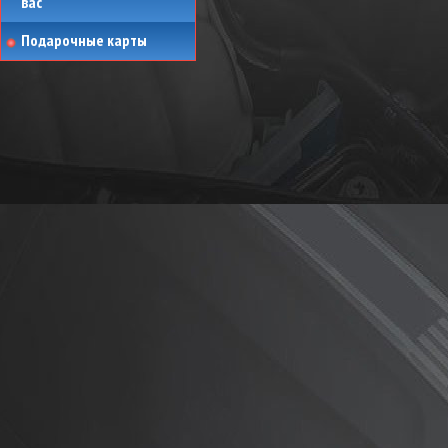
вас
Подарочные карты