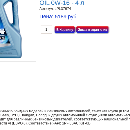
OIL 0W-16 - 4 л
Артикул:
LPL37674
Цена:
5189 руб
Заказ в один клик
чных гибридных моделей и бензиновых автомобилей, таких как Toyota (в том
, Geely, BYD, Changan, Hongqi и других автомобилей с функциями автоматическ
одит для различных бензиновых двигателей, соответствующих национальной
тв VI (ЕВРО 6). Соответствие: -API: SP -ILSAC: GF-6B