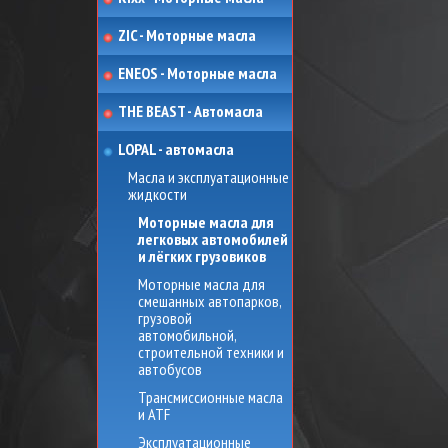
ZIC - Моторные масла
ENEOS - Моторные масла
THE BEAST - Автомасла
LOPAL - автомасла
Масла и эксплуатационные
жидкости
Моторные масла для
легковых автомобилей
и лёгких грузовиков
Моторные масла для
смешанных автопарков,
грузовой
автомобильной,
строительной техники и
автобусов
Трансмиссионные масла
и ATF
Эксплуатационные