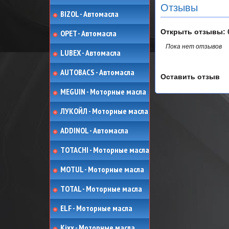
Отзывы
BIZOL - Автомасла
Открыть
отзывы: 
OPET - Автомасла
Пока нет отзывов
LUBEX - Автомасла
AUTOBACS - Автомасла
Оставить отзыв
MEGUIN - Моторные масла
ЛУКОЙЛ - Моторные масла
ADDINOL - Автомасла
TOTACHI - Моторные масла
MOTUL - Моторные масла
TOTAL - Моторные масла
ELF - Моторные масла
Kixx - Моторные масла