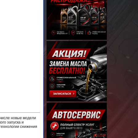
 числе новые модели
ого запуска и
 технологии снижения