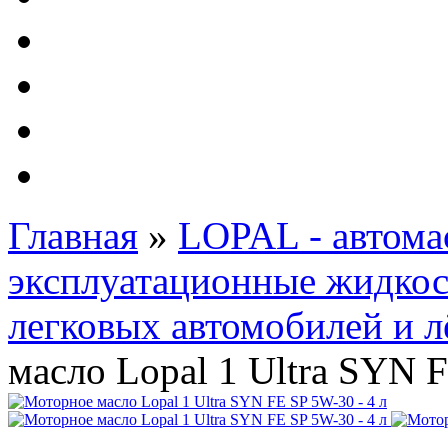
Автолампы - OSRAM 
ФИЛЬТРА Cummins
Подберем фильтра для
Подарочные карты
Главная
»
LOPAL - автома
эксплуатационные жидко
легковых автомобилей и л
масло Lopal 1 Ultra SYN F