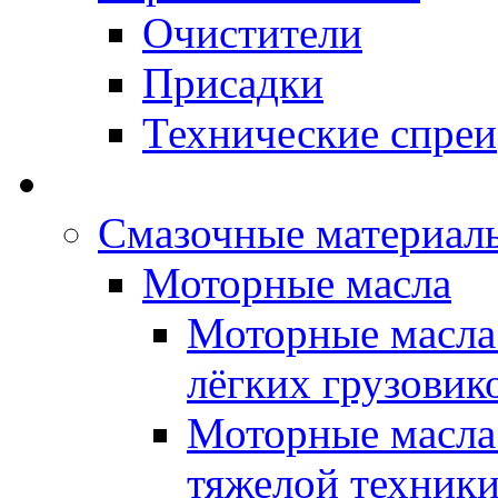
Очистители
Присадки
Технические спреи
OPET - Автомасла
Смазочные материалы
Моторные масла
Моторные масла 
лёгких грузовик
Моторные масла 
тяжелой техник