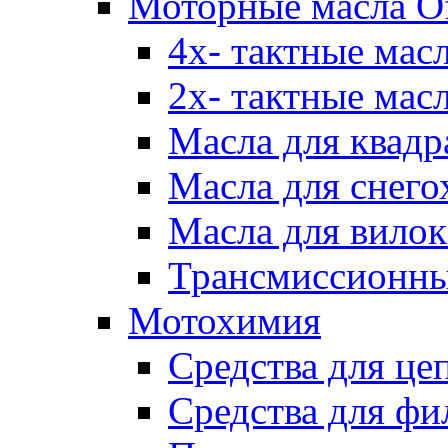
Моторные масла Of
4х- тактные мас
2х- тактные мас
Масла для квадр
Масла для снего
Масла для вилок
Трансмиссионны
Мотохимия
Средства для це
Средства для фи