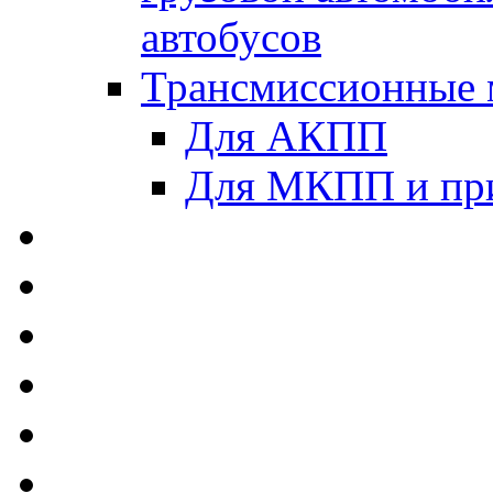
автобусов
Трансмиссионные 
Для АКПП
Для МКПП и пр
AUTOBACS - Автомас
MEGUIN - Моторные 
ЛУКОЙЛ - Моторные 
ADDINOL - Автомасл
TOTACHI - Моторные
MOTUL - Моторные м