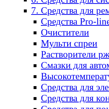
7. Средства для р
Средства Pro-lin
Очистители
Мульти спреи
Растворители р
Смазки для авто
Высокотемперат
Средства для эл
Средства для ко
Средства для по