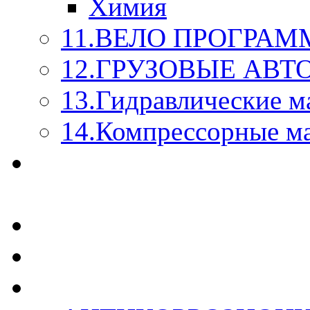
Химия
11.ВЕЛО ПРОГРАМ
12.ГРУЗОВЫЕ АВ
13.Гидравлические м
14.Компрессорные м
МАСЛА ИЗ БОЧКИ - 
КАЖДОГО ЛИТРА !
СТЕКЛО ОМЫВАТЕ
SUPROTEC - СУПРО
RUSEFF - АВТОХИМ