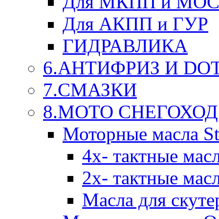
Для МКПП и МО
Для АКПП и ГУР
ГИДРАВЛИКА
6.АНТИФРИЗ И DOT 
7.СМАЗКИ
8.МОТО СНЕГОХОД
Моторные масла St
4х- тактные мас
2х- тактные мас
Масла для скуте