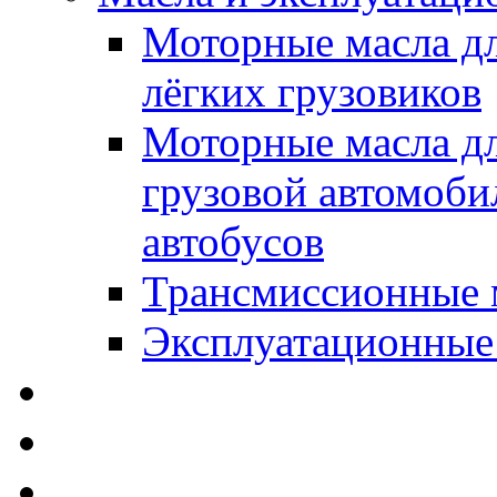
Моторные масла дл
лёгких грузовиков
Моторные масла дл
грузовой автомоби
автобусов
Трансмиссионные 
Эксплуатационные
SWD Rheinol - Автома
Освежители / Автопа
Щетки стеклоочистит