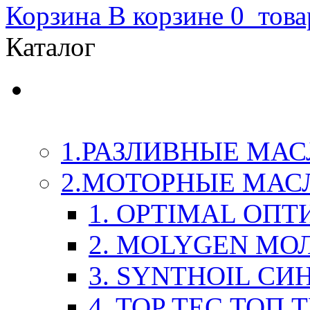
Корзина
В корзине
0
това
Каталог
LIQUI-MOLY (Ликви-М
Химия
1.РАЗЛИВНЫЕ МАС
2.МОТОРНЫЕ МАС
1. OPTIMAL ОП
2. MOLYGEN МО
3. SYNTHOIL СИ
4. TOP TEC ТОП 