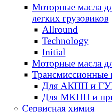
Моторные масла дл
легких грузовиков
Allround
Technology
Initial
Моторные масла дл
Трансмиссионные 
Для АКПП и ГУ
Для МКПП и пр
Сервисная химия