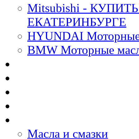
Mitsubishi - КУП
ЕКАТЕРИНБУРГЕ
HYUNDAI Моторные 
BMW Моторные масла
CASTROL - Масла Хи
MOBIL 1 - Масла Хим
SHELL Helix - Автома
IDEMITSU - Автомасл
BIZOL - Автомасла
Масла и смазки