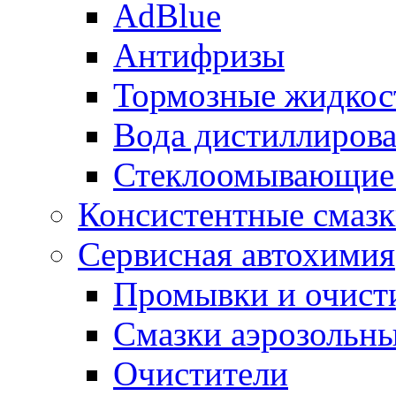
AdBlue
Антифризы
Тормозные жидкос
Вода дистиллиров
Стеклоомывающие
Консистентные смаз
Сервисная автохимия
Промывки и очисти
Смазки аэрозольн
Очистители