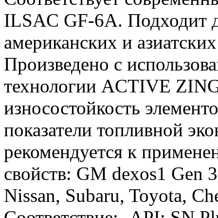
ILSAC GF-6A. Подходит д
американских и азиатских
Произведено с использов
технологии ACTIVE ZING
износостойкость элементо
показатели топливной эк
рекомендуется к применен
свойств: GM dexos1 Gen 3,
Nissan, Subaru, Toyota, Ch
Соответствие: -API: SN P