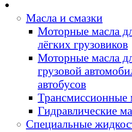
Rein Well - Масла Хи
Масла и смазки
Моторные масла дл
лёгких грузовиков
Моторные масла дл
грузовой автомоби
автобусов
Трансмиссионные 
Гидравлические ма
Специальные жидкос