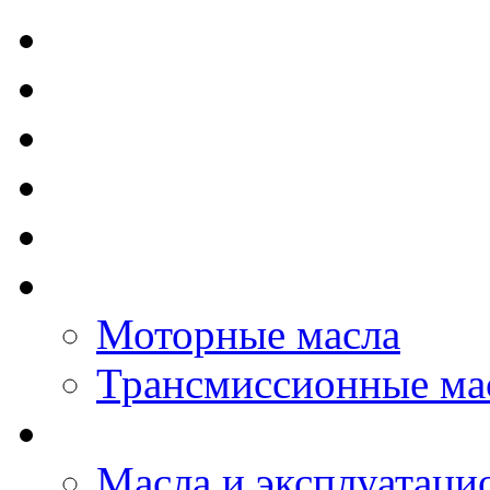
TOTAL - Моторные ма
ELF - Моторные масл
Kixx - Моторные масл
ZIC - Моторные масл
ENEOS - Моторные м
THE BEAST - Автома
Моторные масла
Трансмиссионные ма
LOPAL - автомасла
Масла и эксплуатаци