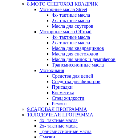
8.МОТО СНЕГОХОД КВАДРИК
Моторные масла Street
4х- тактные масла
2х- тактные масла
Масла для скутеров
Моторные масла Offroad
4х- тактные масла
2х- тактные масла
Масла для квадрациклов
Масла для снегоходов
Масла для вилок и демпферов
Трансмиссионные масла
Мотохимия
Средства для цепей
Средства для фильтров
Присадки
Косметика
Спец жидкости
Ремонт
9.САДОВАЯ ПРОГРАММА
10.ЛОДОЧНАЯ ПРОГРАММА
4х- тактные масла
2х- тактные масла
Трансмиссионные масла
Смазки