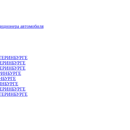
диционера автомобиля
ТЕРИНБУРГЕ
ТЕРИНБУРГЕ
ЕРИНБУРГЕ
РИНБУРГЕ
НБУРГЕ
ИНБУРГЕ
ЕРИНБУРГЕ
АТЕРИНБУРГЕ