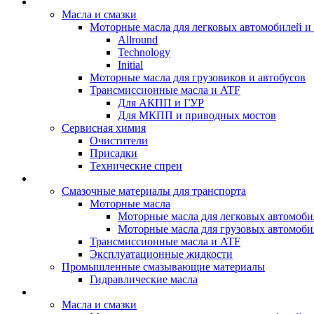
BIZOL - Автомасла
Масла и смазки
Моторные масла для легковых автомобилей и 
Allround
Technology
Initial
Моторные масла для грузовиков и автобусов
Трансмиссионные масла и ATF
Для АКПП и ГУР
Для МКПП и приводных мостов
Сервисная химия
Очистители
Присадки
Технические спреи
OPET - Автомасла
Смазочные материалы для транспорта
Моторные масла
Моторные масла для легковых автомоби
Моторные масла для грузовых автомоби
Трансмиссионные масла и ATF
Эксплуатационные жидкости
Промышленные смазывающие материалы
Гидравлические масла
LUBEX - Автомасла
Масла и смазки