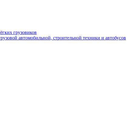
ёгких грузовиков
рузовой автомобильной, строительной техники и автобусов