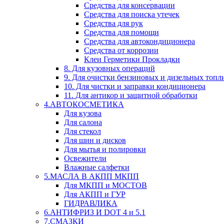
Средства для консервации
Средства для поиска утечек
Средства для рук
Средства для помощи
Средства для автокондиционера
Средства от коррозии
Клеи Герметики Прокладки
8. Для кузовных операций
9. Для очистки бензиновых и дизельных топл
10. Для чистки и заправки кондиционера
11. Для антикор и защитной обработки
4.АВТОКОСМЕТИКА
Для кузова
Для салона
Для стекол
Для шин и дисков
Для мытья и полировки
Освежители
Влажные салфетки
5.МАСЛА В АКПП МКПП
Для МКПП и МОСТОВ
Для АКПП и ГУР
ГИДРАВЛИКА
6.АНТИФРИЗ И DOT 4 и 5.1
7.СМАЗКИ