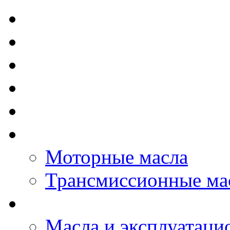
TOTAL - Моторные ма
ELF - Моторные масл
Kixx - Моторные масл
ZIC - Моторные масл
ENEOS - Моторные м
THE BEAST - Автома
Моторные масла
Трансмиссионные ма
LOPAL - автомасла
Масла и эксплуатаци