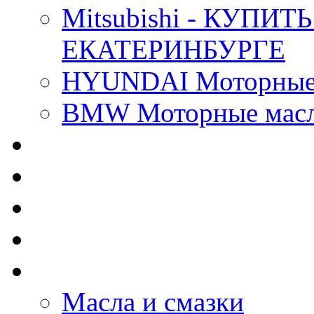
Mitsubishi - КУП
ЕКАТЕРИНБУРГЕ
HYUNDAI Моторные 
BMW Моторные масла
CASTROL - Масла Хи
MOBIL 1 - Масла Хим
SHELL Helix - Автома
IDEMITSU - Автомасл
BIZOL - Автомасла
Масла и смазки