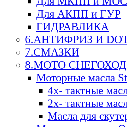
Для МКПП и МО
Для АКПП и ГУР
ГИДРАВЛИКА
6.АНТИФРИЗ И DOT 
7.СМАЗКИ
8.МОТО СНЕГОХОД
Моторные масла St
4х- тактные мас
2х- тактные мас
Масла для скуте