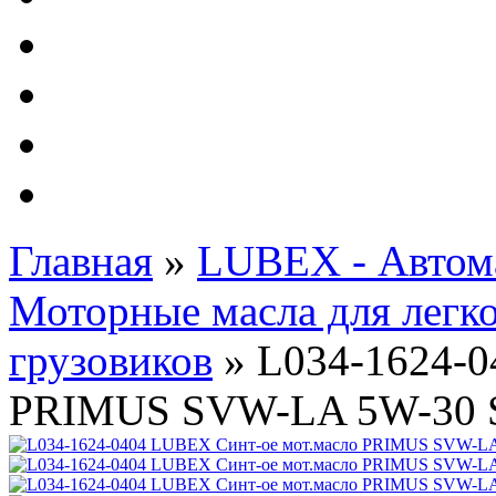
Автолампы - OSRAM 
ФИЛЬТРА Cummins
Подберем фильтра для
Подарочные карты
Главная
»
LUBEX - Автом
Моторные масла для легк
грузовиков
»
L034-1624-0
PRIMUS SVW-LA 5W-30 SN