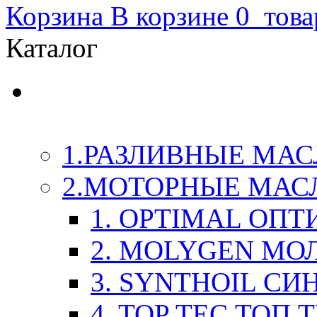
Корзина
В корзине
0
това
Каталог
LIQUI-MOLY (Ликви-М
Химия
1.РАЗЛИВНЫЕ МАС
2.МОТОРНЫЕ МАС
1. OPTIMAL ОП
2. MOLYGEN МО
3. SYNTHOIL СИ
4. TOP TEC ТОП 