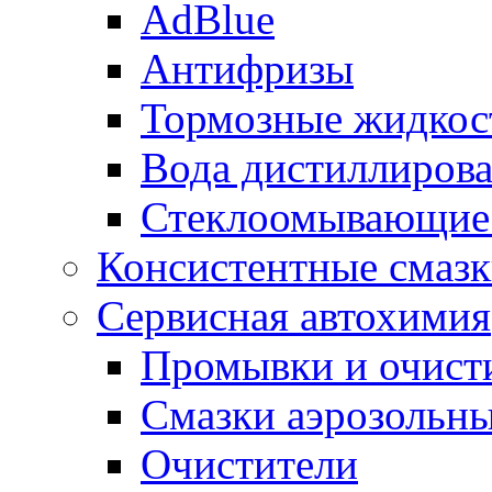
AdBlue
Антифризы
Тормозные жидкос
Вода дистиллиров
Стеклоомывающие
Консистентные смаз
Сервисная автохимия
Промывки и очисти
Смазки аэрозольн
Очистители