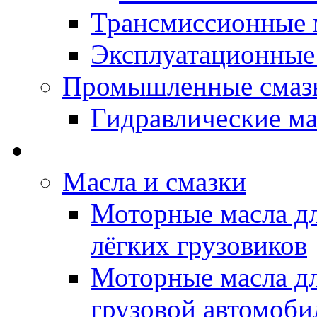
Трансмиссионные 
Эксплуатационные
Промышленные смаз
Гидравлические ма
LUBEX - Автомасла
Масла и смазки
Моторные масла дл
лёгких грузовиков
Моторные масла дл
грузовой автомоби