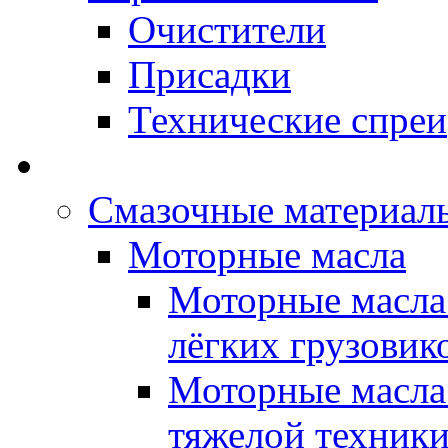
Очистители
Присадки
Технические спреи
OPET - Автомасла
Смазочные материалы
Моторные масла
Моторные масла 
лёгких грузовик
Моторные масла 
тяжелой техник