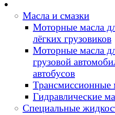
Rein Well - Масла Хи
Масла и смазки
Моторные масла дл
лёгких грузовиков
Моторные масла дл
грузовой автомоби
автобусов
Трансмиссионные 
Гидравлические ма
Специальные жидкос