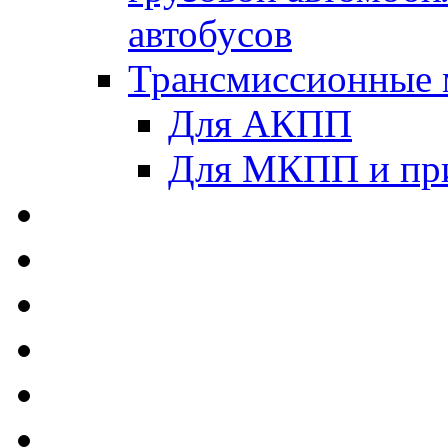
автобусов
Трансмиссионные 
Для АКПП
Для МКПП и пр
AUTOBACS - Автомас
MEGUIN - Моторные 
ЛУКОЙЛ - Моторные 
ADDINOL - Автомасл
TOTACHI - Моторные
MOTUL - Моторные м