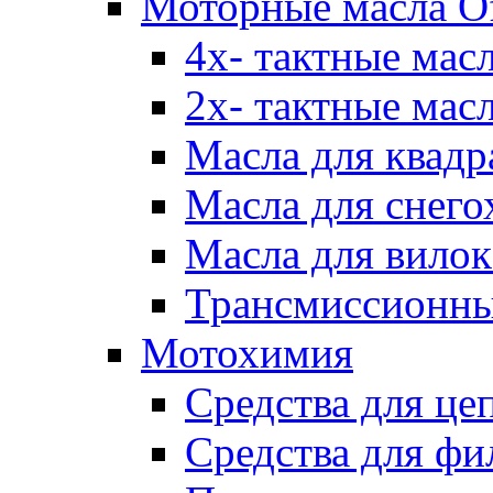
Моторные масла Of
4х- тактные мас
2х- тактные мас
Масла для квадр
Масла для снего
Масла для вилок
Трансмиссионны
Мотохимия
Средства для це
Средства для фи