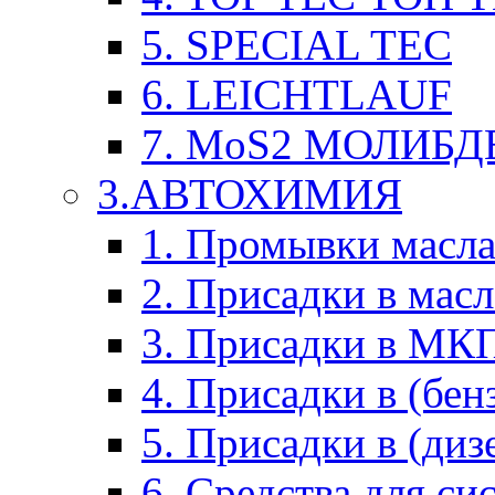
5. SPECIAL TEC
6. LEICHTLAUF
7. MoS2 МОЛИБД
3.АВТОХИМИЯ
1. Промывки масл
2. Присадки в мас
3. Присадки в М
4. Присадки в (бен
5. Присадки в (диз
6. Средства для с