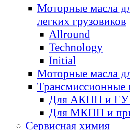
Моторные масла дл
легких грузовиков
Allround
Technology
Initial
Моторные масла дл
Трансмиссионные 
Для АКПП и ГУ
Для МКПП и пр
Сервисная химия