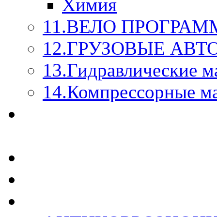
Химия
11.ВЕЛО ПРОГРАМ
12.ГРУЗОВЫЕ АВ
13.Гидравлические м
14.Компрессорные м
МАСЛА ИЗ БОЧКИ - 
КАЖДОГО ЛИТРА !
СТЕКЛО ОМЫВАТЕ
SUPROTEC - СУПРО
RUSEFF - АВТОХИМ