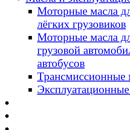
Моторные масла дл
лёгких грузовиков
Моторные масла дл
грузовой автомоби
автобусов
Трансмиссионные 
Эксплуатационные
SWD Rheinol - Автома
Освежители / Автопа
Щетки стеклоочистит