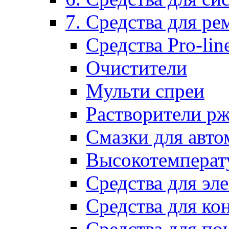
7. Средства для р
Средства Pro-lin
Очистители
Мульти спреи
Растворители р
Смазки для авто
Высокотемперат
Средства для эл
Средства для ко
Средства для по