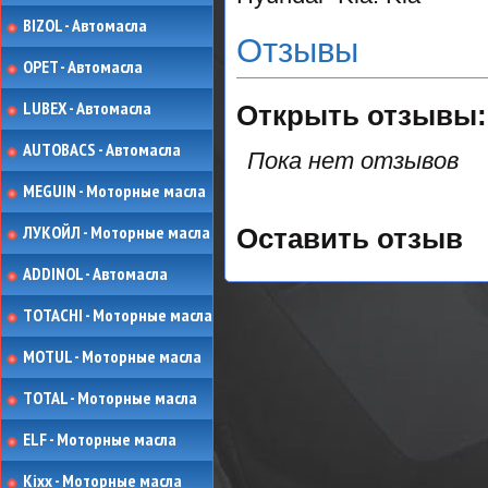
BIZOL - Автомасла
Отзывы
OPET - Автомасла
LUBEX - Автомасла
Открыть
отзывы:
AUTOBACS - Автомасла
Пока нет отзывов
MEGUIN - Моторные масла
ЛУКОЙЛ - Моторные масла
Оставить отзыв
ADDINOL - Автомасла
TOTACHI - Моторные масла
MOTUL - Моторные масла
TOTAL - Моторные масла
ELF - Моторные масла
Kixx - Моторные масла