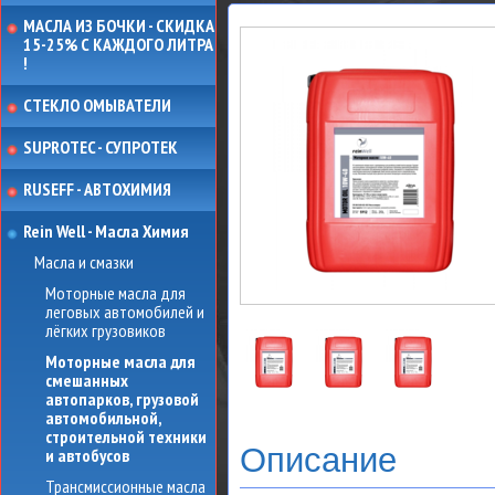
МАСЛА ИЗ БОЧКИ - СКИДКА
15-25% С КАЖДОГО ЛИТРА
!
СТЕКЛО ОМЫВАТЕЛИ
SUPROTEC - СУПРОТЕК
RUSEFF - АВТОХИМИЯ
Rein Well - Масла Химия
Масла и смазки
Моторные масла для
леговых автомобилей и
лёгких грузовиков
Моторные масла для
смешанных
автопарков, грузовой
автомобильной,
строительной техники
Описание
и автобусов
Трансмиссионные масла