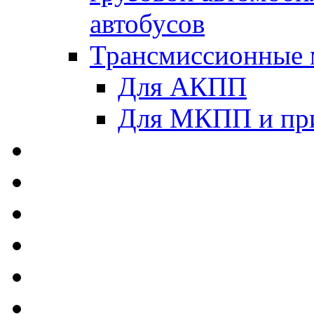
автобусов
Трансмиссионные 
Для АКПП
Для МКПП и пр
AUTOBACS - Автомас
MEGUIN - Моторные 
ЛУКОЙЛ - Моторные 
ADDINOL - Автомасл
TOTACHI - Моторные
MOTUL - Моторные м