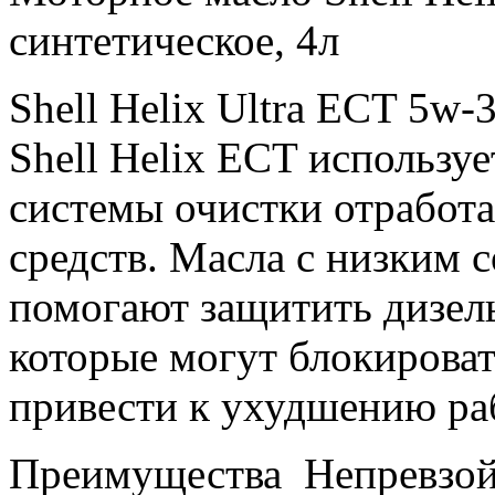
синтетическое, 4л
Shell Helix Ultra ECT 5w
Shell Helix ECT использу
системы очистки отработ
средств. Масла с низким 
помогают защитить дизел
которые могут блокирова
привести к ухудшению ра
Преимущества Непревзойд