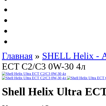
Автолампы - OSRAM 
ФИЛЬТРА Cummins
Подберем фильтра для
Подарочные карты
Главная
»
SHELL Helix - 
ECT C2/C3 0W-30 4л
Shell Helix Ultra E