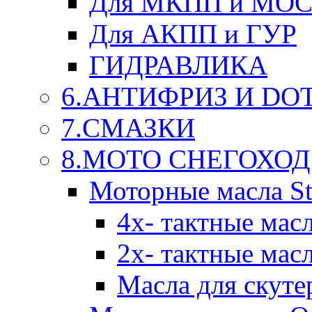
Для МКПП и МО
Для АКПП и ГУР
ГИДРАВЛИКА
6.АНТИФРИЗ И DOT 
7.СМАЗКИ
8.МОТО СНЕГОХОД
Моторные масла St
4х- тактные мас
2х- тактные мас
Масла для скуте