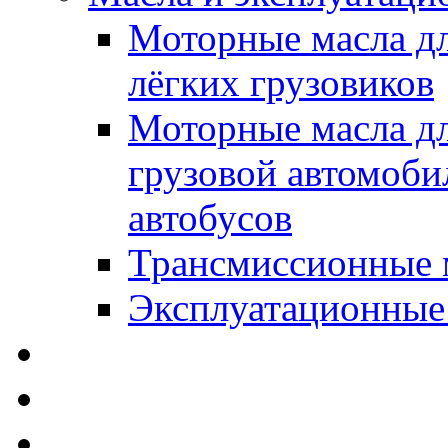
Моторные масла дл
лёгких грузовиков
Моторные масла дл
грузовой автомоби
автобусов
Трансмиссионные 
Эксплуатационные
SWD Rheinol - Автома
Освежители / Автопа
Щетки стеклоочистит