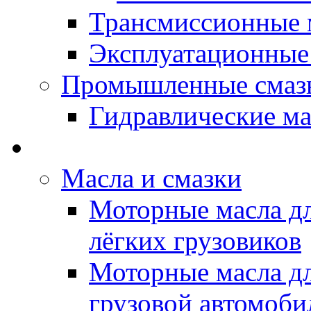
Трансмиссионные 
Эксплуатационные
Промышленные смаз
Гидравлические ма
LUBEX - Автомасла
Масла и смазки
Моторные масла дл
лёгких грузовиков
Моторные масла дл
грузовой автомоби