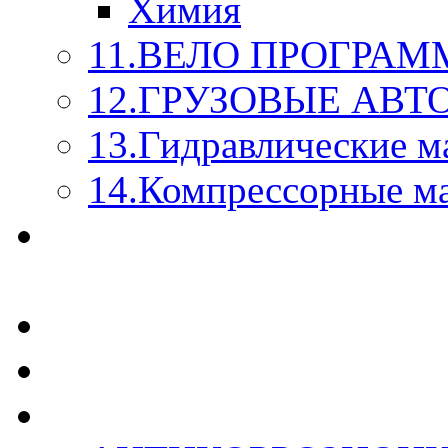
Химия
11.ВЕЛО ПРОГРАМ
12.ГРУЗОВЫЕ АВ
13.Гидравлические м
14.Компрессорные м
МАСЛА ИЗ БОЧКИ - 
КАЖДОГО ЛИТРА !
СТЕКЛО ОМЫВАТЕ
SUPROTEC - СУПРО
RUSEFF - АВТОХИМ