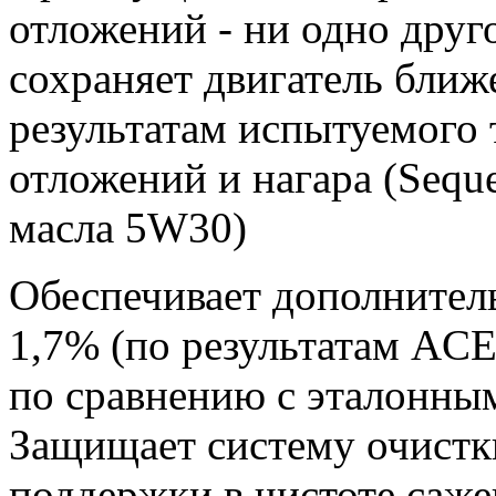
отложений - ни одно друг
сохраняет двигатель ближе
результатам испытуемого 
отложений и нагара (Sequ
масла 5W30)
Обеспечивает дополнител
1,7% (по результатам AC
по сравнению с эталонн
Защищает систему очистки
поддержки в чистоте саж