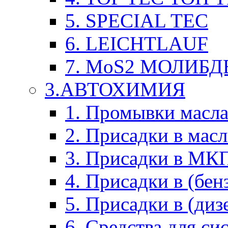
5. SPECIAL TEC
6. LEICHTLAUF
7. MoS2 МОЛИБД
3.АВТОХИМИЯ
1. Промывки масл
2. Присадки в мас
3. Присадки в М
4. Присадки в (бен
5. Присадки в (диз
6. Средства для с