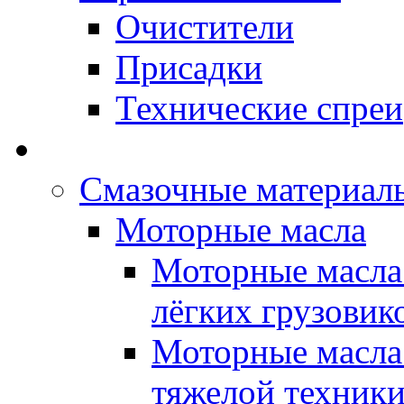
Очистители
Присадки
Технические спреи
OPET - Автомасла
Смазочные материалы
Моторные масла
Моторные масла 
лёгких грузовик
Моторные масла 
тяжелой техник