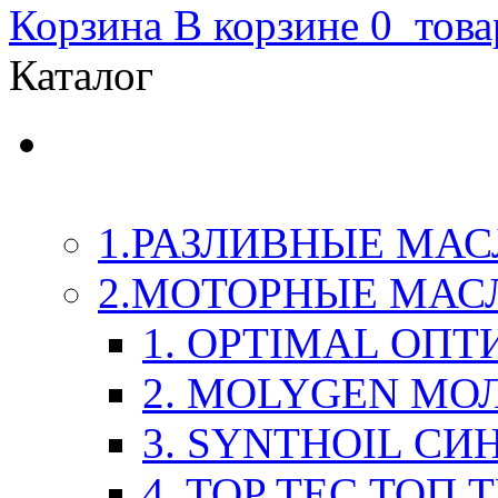
Корзина
В корзине
0
това
Каталог
LIQUI-MOLY (Ликви-М
Химия
1.РАЗЛИВНЫЕ МАС
2.МОТОРНЫЕ МАС
1. OPTIMAL ОП
2. MOLYGEN МО
3. SYNTHOIL СИ
4. TOP TEC ТОП 