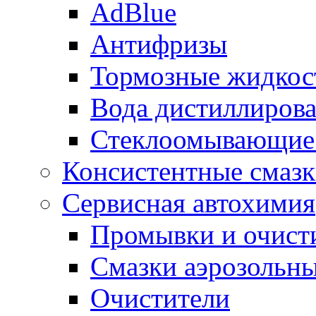
AdBlue
Антифризы
Тормозные жидкос
Вода дистиллиров
Стеклоомывающие
Консистентные смаз
Сервисная автохимия
Промывки и очисти
Смазки аэрозольн
Очистители