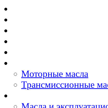
TOTAL - Моторные ма
ELF - Моторные масл
Kixx - Моторные масл
ZIC - Моторные масл
ENEOS - Моторные м
THE BEAST - Автома
Моторные масла
Трансмиссионные ма
LOPAL - автомасла
Масла и эксплуатаци