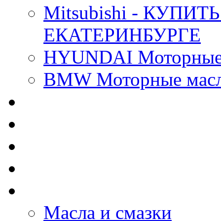
Mitsubishi - КУП
ЕКАТЕРИНБУРГЕ
HYUNDAI Моторные 
BMW Моторные масла
CASTROL - Масла Хи
MOBIL 1 - Масла Хим
SHELL Helix - Автома
IDEMITSU - Автомасл
BIZOL - Автомасла
Масла и смазки