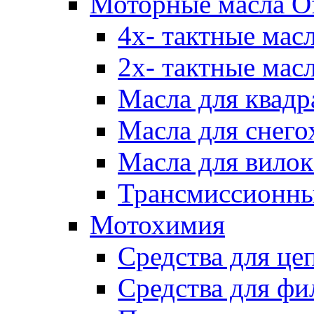
Моторные масла Of
4х- тактные мас
2х- тактные мас
Масла для квадр
Масла для снего
Масла для вилок
Трансмиссионны
Мотохимия
Средства для це
Средства для фи