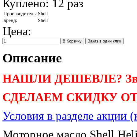
Куплено:
12
раз
Производитель:
Shell
Бренд:
Shell
Цена:
Заказ в один клик
Описание
НАШЛИ ДЕШЕВЛЕ? Зво
СДЕЛАЕМ СКИДКУ ОТ
Условия в разделе акции 
Моторное масло Shell Hel