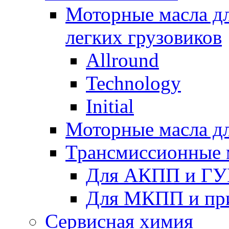
Моторные масла дл
легких грузовиков
Allround
Technology
Initial
Моторные масла дл
Трансмиссионные 
Для АКПП и ГУ
Для МКПП и пр
Сервисная химия