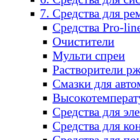
7. Средства для р
Средства Pro-lin
Очистители
Мульти спреи
Растворители р
Смазки для авто
Высокотемперат
Средства для эл
Средства для ко
Средства для по