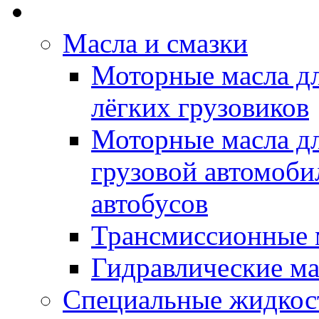
Rein Well - Масла Хи
Масла и смазки
Моторные масла дл
лёгких грузовиков
Моторные масла дл
грузовой автомоби
автобусов
Трансмиссионные 
Гидравлические ма
Специальные жидкос