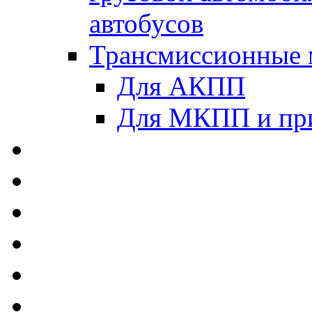
автобусов
Трансмиссионные 
Для АКПП
Для МКПП и пр
AUTOBACS - Автомас
MEGUIN - Моторные 
ЛУКОЙЛ - Моторные 
ADDINOL - Автомасл
TOTACHI - Моторные
MOTUL - Моторные м