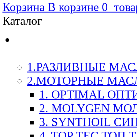
Корзина
В корзине
0
това
Каталог
LIQUI-MOLY (Ликви-М
Химия
1.РАЗЛИВНЫЕ МАС
2.МОТОРНЫЕ МАС
1. OPTIMAL ОП
2. MOLYGEN МО
3. SYNTHOIL СИ
4. TOP TEC ТОП 