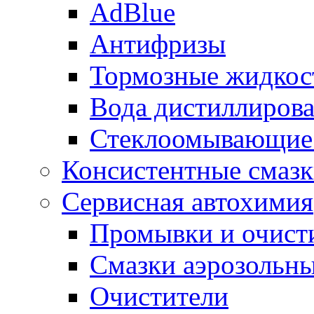
AdBlue
Антифризы
Тормозные жидкос
Вода дистиллиров
Стеклоомывающие
Консистентные смаз
Сервисная автохимия
Промывки и очисти
Смазки аэрозольн
Очистители