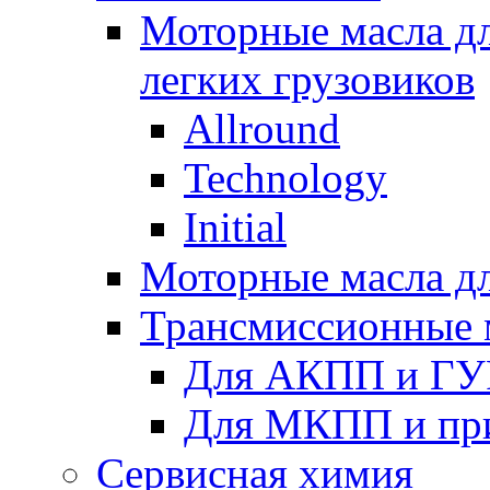
Моторные масла дл
легких грузовиков
Allround
Technology
Initial
Моторные масла дл
Трансмиссионные 
Для АКПП и ГУ
Для МКПП и пр
Сервисная химия