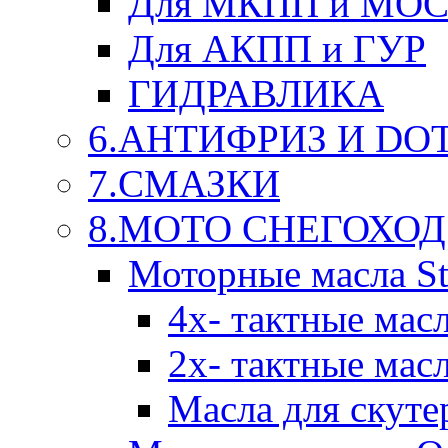
Для МКПП и МО
Для АКПП и ГУР
ГИДРАВЛИКА
6.АНТИФРИЗ И DOT 
7.СМАЗКИ
8.МОТО СНЕГОХОД
Моторные масла St
4х- тактные мас
2х- тактные мас
Масла для скуте