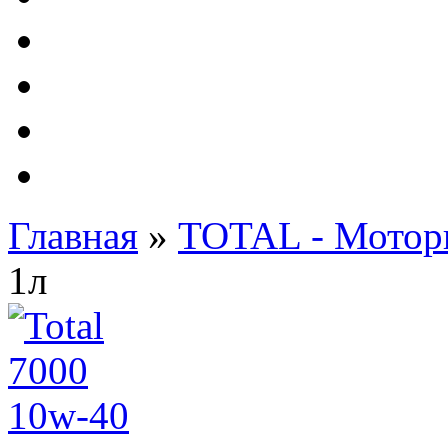
Автолампы - OSRAM 
ФИЛЬТРА Cummins
Подберем фильтра для
Подарочные карты
Главная
»
TOTAL - Мотор
1л