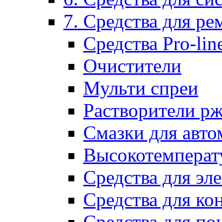
7. Средства для р
Средства Pro-lin
Очистители
Мульти спреи
Растворители р
Смазки для авто
Высокотемперат
Средства для эл
Средства для ко
Средства для по