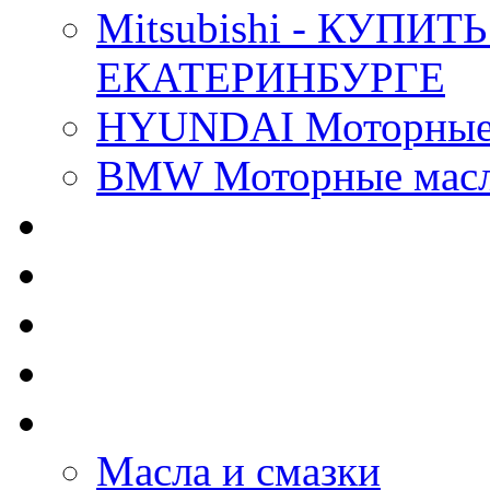
Mitsubishi - КУП
ЕКАТЕРИНБУРГЕ
HYUNDAI Моторные 
BMW Моторные масла
CASTROL - Масла Хи
MOBIL 1 - Масла Хим
SHELL Helix - Автома
IDEMITSU - Автомасл
BIZOL - Автомасла
Масла и смазки