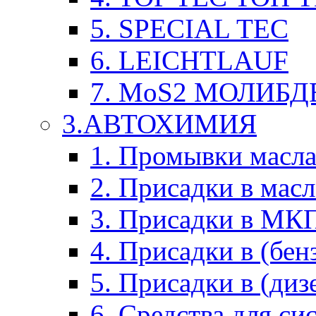
5. SPECIAL TEC
6. LEICHTLAUF
7. MoS2 МОЛИБД
3.АВТОХИМИЯ
1. Промывки масл
2. Присадки в мас
3. Присадки в М
4. Присадки в (бен
5. Присадки в (диз
6. Средства для с