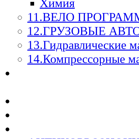
Химия
11.ВЕЛО ПРОГРАМ
12.ГРУЗОВЫЕ АВ
13.Гидравлические м
14.Компрессорные м
МАСЛА ИЗ БОЧКИ - 
КАЖДОГО ЛИТРА !
СТЕКЛО ОМЫВАТЕ
SUPROTEC - СУПРО
RUSEFF - АВТОХИМ