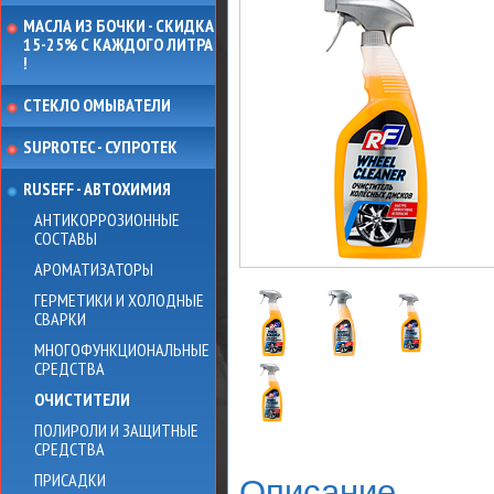
МАСЛА ИЗ БОЧКИ - СКИДКА
15-25% С КАЖДОГО ЛИТРА
!
СТЕКЛО ОМЫВАТЕЛИ
SUPROTEC - СУПРОТЕК
RUSEFF - АВТОХИМИЯ
АНТИКОРРОЗИОННЫЕ
СОСТАВЫ
АРОМАТИЗАТОРЫ
ГЕРМЕТИКИ И ХОЛОДНЫЕ
СВАРКИ
МНОГОФУНКЦИОНАЛЬНЫЕ
СРЕДСТВА
ОЧИСТИТЕЛИ
ПОЛИРОЛИ И ЗАЩИТНЫЕ
СРЕДСТВА
ПРИСАДКИ
Описание