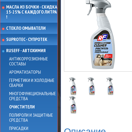
МАСЛА ИЗ БОЧКИ - СКИДКА
15-25% С КАЖДОГО ЛИТРА
!
СТЕКЛО ОМЫВАТЕЛИ
SUPROTEC - СУПРОТЕК
RUSEFF - АВТОХИМИЯ
АНТИКОРРОЗИОННЫЕ
СОСТАВЫ
АРОМАТИЗАТОРЫ
ГЕРМЕТИКИ И ХОЛОДНЫЕ
СВАРКИ
МНОГОФУНКЦИОНАЛЬНЫЕ
СРЕДСТВА
ОЧИСТИТЕЛИ
ПОЛИРОЛИ И ЗАЩИТНЫЕ
СРЕДСТВА
ПРИСАДКИ
Описание