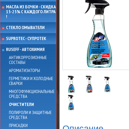
МАСЛА ИЗ БОЧКИ - СКИДКА
15-25% С КАЖДОГО ЛИТРА
!
СТЕКЛО ОМЫВАТЕЛИ
SUPROTEC - СУПРОТЕК
RUSEFF - АВТОХИМИЯ
АНТИКОРРОЗИОННЫЕ
СОСТАВЫ
АРОМАТИЗАТОРЫ
ГЕРМЕТИКИ И ХОЛОДНЫЕ
СВАРКИ
МНОГОФУНКЦИОНАЛЬНЫЕ
СРЕДСТВА
ОЧИСТИТЕЛИ
ПОЛИРОЛИ И ЗАЩИТНЫЕ
СРЕДСТВА
ПРИСАДКИ
Описание