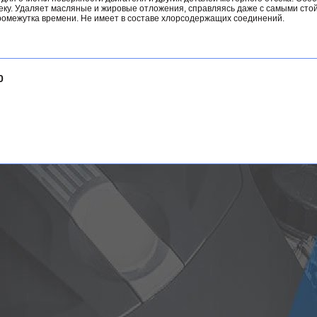
еку. Удаляет масляные и жировые отложения, справляясь даже с самыми сто
омежутка времени. Не имеет в составе хлорсодержащих соединений.
0