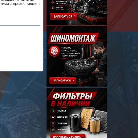
йкими загрязнениями в