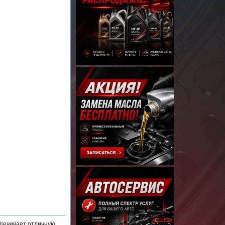
спечивает отличную