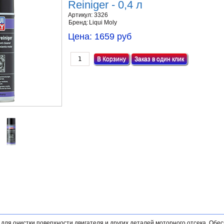
Reiniger - 0,4 л
Артикул:
3326
Бренд:
Liqui Moly
Цена:
1659 руб
Заказ в один клик
для очистки поверхности двигателя и других деталей моторного отсека. Обе