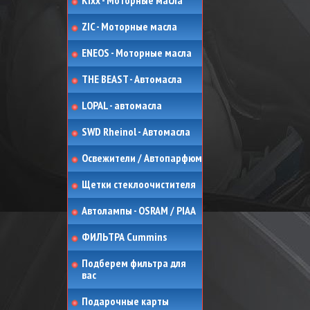
Kixx - Моторные масла
ZIC - Моторные масла
ENEOS - Моторные масла
THE BEAST - Автомасла
LOPAL - автомасла
SWD Rheinol - Автомасла
Освежители / Автопарфюм
Щетки стеклоочистителя
Автолампы - OSRAM / PIAA
ФИЛЬТРА Cummins
Подберем фильтра для
вас
Подарочные карты