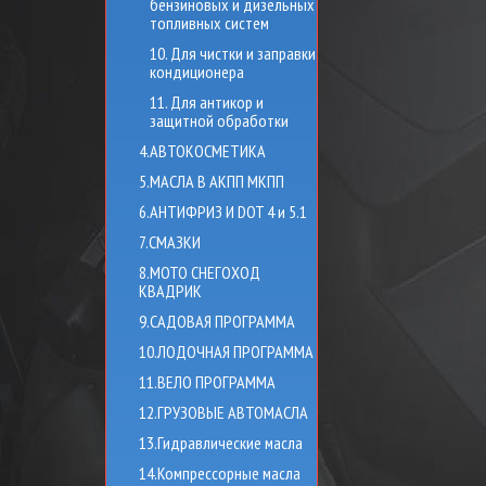
бензиновых и дизельных
топливных систем
10. Для чистки и заправки
кондиционера
11. Для антикор и
защитной обработки
4.АВТОКОСМЕТИКА
5.МАСЛА В АКПП МКПП
6.АНТИФРИЗ И DOT 4 и 5.1
7.СМАЗКИ
8.МОТО СНЕГОХОД
КВАДРИК
9.САДОВАЯ ПРОГРАММА
10.ЛОДОЧНАЯ ПРОГРАММА
11.ВЕЛО ПРОГРАММА
12.ГРУЗОВЫЕ АВТОМАСЛА
13.Гидравлические масла
14.Компрессорные масла