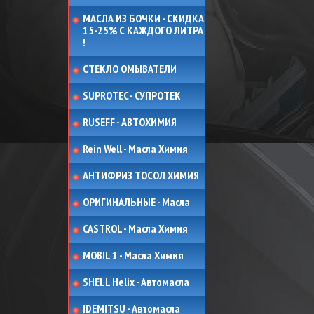
МАСЛА ИЗ БОЧКИ - СКИДКА
15-25% С КАЖДОГО ЛИТРА
!
СТЕКЛО ОМЫВАТЕЛИ
SUPROTEC - СУПРОТЕК
RUSEFF - АВТОХИМИЯ
Rein Well - Масла Химия
АНТИФРИЗ ТОСОЛ ХИМИЯ
ОРИГИНАЛЬНЫЕ - Масла
CASTROL - Масла Химия
MOBIL 1 - Масла Химия
SHELL Helix - Автомасла
IDEMITSU - Автомасла