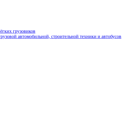
ёгких грузовиков
рузовой автомобильной, строительной техники и автобусов