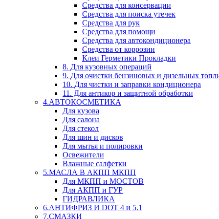
Средства для консервации
Средства для поиска утечек
Средства для рук
Средства для помощи
Средства для автокондиционера
Средства от коррозии
Клеи Герметики Прокладки
8. Для кузовных операций
9. Для очистки бензиновых и дизельных топл
10. Для чистки и заправки кондиционера
11. Для антикор и защитной обработки
4.АВТОКОСМЕТИКА
Для кузова
Для салона
Для стекол
Для шин и дисков
Для мытья и полировки
Освежители
Влажные салфетки
5.МАСЛА В АКПП МКПП
Для МКПП и МОСТОВ
Для АКПП и ГУР
ГИДРАВЛИКА
6.АНТИФРИЗ И DOT 4 и 5.1
7.СМАЗКИ