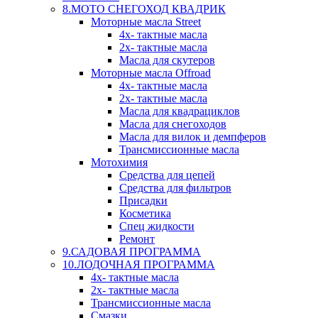
8.МОТО СНЕГОХОД КВАДРИК
Моторные масла Street
4х- тактные масла
2х- тактные масла
Масла для скутеров
Моторные масла Offroad
4х- тактные масла
2х- тактные масла
Масла для квадрациклов
Масла для снегоходов
Масла для вилок и демпферов
Трансмиссионные масла
Мотохимия
Средства для цепей
Средства для фильтров
Присадки
Косметика
Спец жидкости
Ремонт
9.САДОВАЯ ПРОГРАММА
10.ЛОДОЧНАЯ ПРОГРАММА
4х- тактные масла
2х- тактные масла
Трансмиссионные масла
Смазки