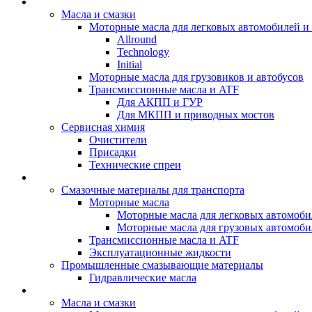
BIZOL - Автомасла
Масла и смазки
Моторные масла для легковых автомобилей и 
Allround
Technology
Initial
Моторные масла для грузовиков и автобусов
Трансмиссионные масла и ATF
Для АКПП и ГУР
Для МКПП и приводных мостов
Сервисная химия
Очистители
Присадки
Технические спреи
OPET - Автомасла
Смазочные материалы для транспорта
Моторные масла
Моторные масла для легковых автомоби
Моторные масла для грузовых автомоби
Трансмиссионные масла и ATF
Эксплуатационные жидкости
Промышленные смазывающие материалы
Гидравлические масла
LUBEX - Автомасла
Масла и смазки