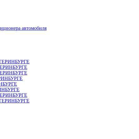
диционера автомобиля
ТЕРИНБУРГЕ
ТЕРИНБУРГЕ
ЕРИНБУРГЕ
РИНБУРГЕ
НБУРГЕ
ИНБУРГЕ
ЕРИНБУРГЕ
АТЕРИНБУРГЕ