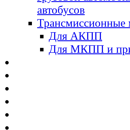
автобусов
Трансмиссионные 
Для АКПП
Для МКПП и пр
AUTOBACS - Автомас
MEGUIN - Моторные 
ЛУКОЙЛ - Моторные 
ADDINOL - Автомасл
TOTACHI - Моторные
MOTUL - Моторные м