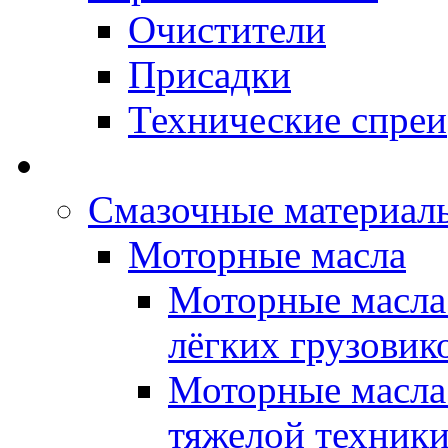
Очистители
Присадки
Технические спреи
OPET - Автомасла
Смазочные материалы
Моторные масла
Моторные масла 
лёгких грузовик
Моторные масла 
тяжелой техник