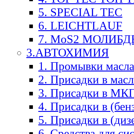
5. SPECIAL TEC
6. LEICHTLAUF
7. MoS2 МОЛИБД
3.АВТОХИМИЯ
1. Промывки масл
2. Присадки в мас
3. Присадки в М
4. Присадки в (бен
5. Присадки в (диз
6. Средства для с