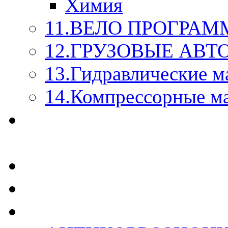
Химия
11.ВЕЛО ПРОГРАМ
12.ГРУЗОВЫЕ АВ
13.Гидравлические м
14.Компрессорные м
МАСЛА ИЗ БОЧКИ - 
КАЖДОГО ЛИТРА !
СТЕКЛО ОМЫВАТЕ
SUPROTEC - СУПРО
RUSEFF - АВТОХИМ