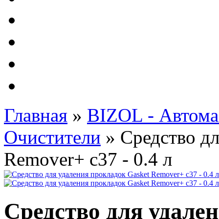
Автолампы - OSRAM 
ФИЛЬТРА Cummins
Подберем фильтра для
Подарочные карты
Главная
»
BIZOL - Автома
Очистители
»
Средство дл
Remover+ c37 - 0.4 л
Средство для удале