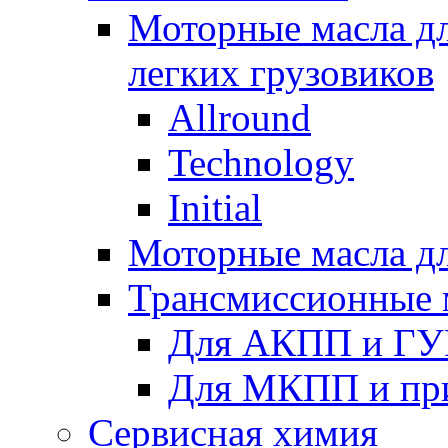
Моторные масла дл
легких грузовиков
Allround
Technology
Initial
Моторные масла дл
Трансмиссионные 
Для АКПП и ГУ
Для МКПП и пр
Сервисная химия