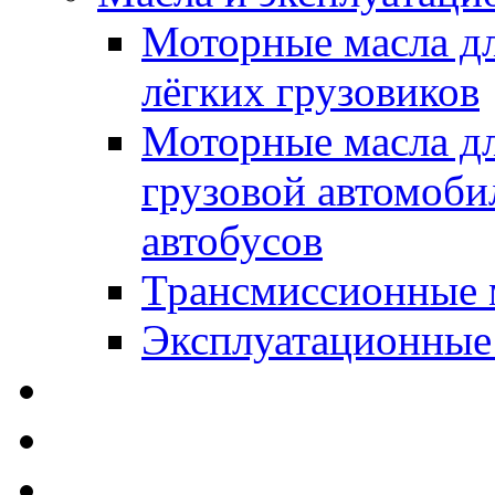
Моторные масла дл
лёгких грузовиков
Моторные масла дл
грузовой автомоби
автобусов
Трансмиссионные 
Эксплуатационные
SWD Rheinol - Автома
Освежители / Автопа
Щетки стеклоочистит