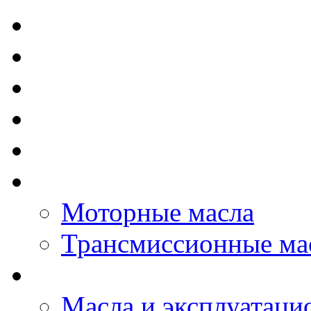
TOTAL - Моторные ма
ELF - Моторные масл
Kixx - Моторные масл
ZIC - Моторные масл
ENEOS - Моторные м
THE BEAST - Автома
Моторные масла
Трансмиссионные ма
LOPAL - автомасла
Масла и эксплуатаци