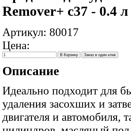
Remover+ c37 - 0.4 л
Артикул:
80017
Цена:
Заказ в один клик
Описание
Идеально подходит для б
удаления засохших и затв
двигателя и автомобиля, т
цилиндров, масляный подд