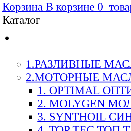
Корзина
В корзине
0
това
Каталог
LIQUI-MOLY (Ликви-М
Химия
1.РАЗЛИВНЫЕ МАС
2.МОТОРНЫЕ МАС
1. OPTIMAL ОП
2. MOLYGEN МО
3. SYNTHOIL СИ
4. TOP TEC ТОП 