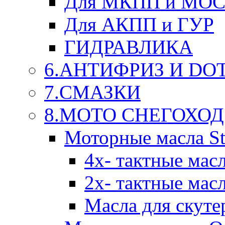
Для МКПП и МО
Для АКПП и ГУР
ГИДРАВЛИКА
6.АНТИФРИЗ И DOT 
7.СМАЗКИ
8.МОТО СНЕГОХОД
Моторные масла St
4х- тактные мас
2х- тактные мас
Масла для скуте