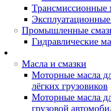
Трансмиссионные 
Эксплуатационные
Промышленные смаз
Гидравлические ма
LUBEX - Автомасла
Масла и смазки
Моторные масла дл
лёгких грузовиков
Моторные масла дл
грузовой автомоби