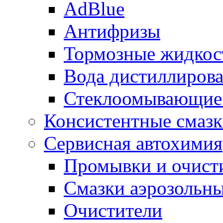
AdBlue
Антифризы
Тормозные жидкос
Вода дистиллиров
Стеклоомывающие
Консистентные смаз
Сервисная автохимия
Промывки и очисти
Смазки аэрозольн
Очистители