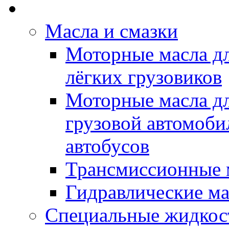
Rein Well - Масла Хи
Масла и смазки
Моторные масла дл
лёгких грузовиков
Моторные масла дл
грузовой автомоби
автобусов
Трансмиссионные 
Гидравлические ма
Специальные жидкос