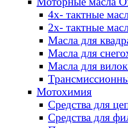
Моторные масла Of
4х- тактные мас
2х- тактные мас
Масла для квадр
Масла для снего
Масла для вилок
Трансмиссионны
Мотохимия
Средства для це
Средства для фи