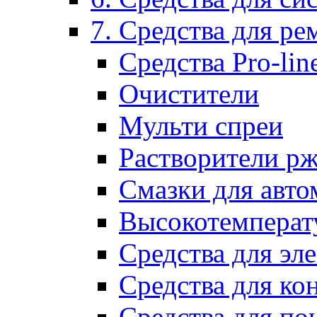
7. Средства для р
Средства Pro-lin
Очистители
Мульти спреи
Растворители р
Смазки для авто
Высокотемперат
Средства для эл
Средства для ко
Средства для по