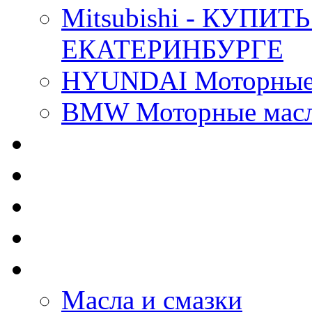
Mitsubishi - КУП
ЕКАТЕРИНБУРГЕ
HYUNDAI Моторные 
BMW Моторные масла
CASTROL - Масла Хи
MOBIL 1 - Масла Хим
SHELL Helix - Автома
IDEMITSU - Автомасл
BIZOL - Автомасла
Масла и смазки