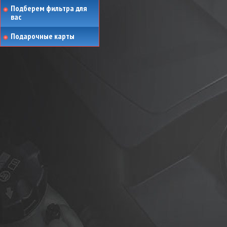
Подберем фильтра для
вас
Подарочные карты