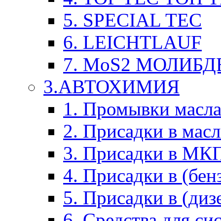
5. SPECIAL TEC
6. LEICHTLAUF
7. MoS2 МОЛИБД
3.АВТОХИМИЯ
1. Промывки масл
2. Присадки в мас
3. Присадки в М
4. Присадки в (бен
5. Присадки в (диз
6. Средства для с