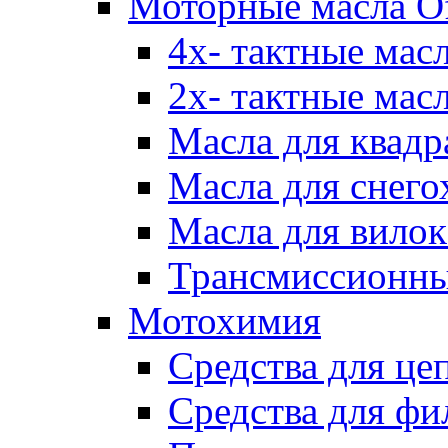
Моторные масла Of
4х- тактные мас
2х- тактные мас
Масла для квадр
Масла для снего
Масла для вилок
Трансмиссионны
Мотохимия
Средства для це
Средства для фи