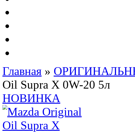
Автолампы - OSRAM 
ФИЛЬТРА Cummins
Подберем фильтра для
Подарочные карты
Главная
»
ОРИГИНАЛЬНЫ
Oil Supra X 0W-20 5л
НОВИНКА