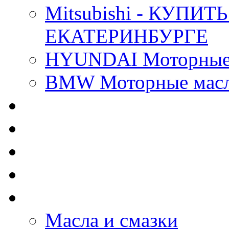
Mitsubishi - КУП
ЕКАТЕРИНБУРГЕ
HYUNDAI Моторные 
BMW Моторные масла
CASTROL - Масла Хи
MOBIL 1 - Масла Хим
SHELL Helix - Автома
IDEMITSU - Автомасл
BIZOL - Автомасла
Масла и смазки