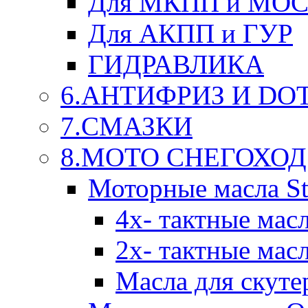
Для МКПП и МО
Для АКПП и ГУР
ГИДРАВЛИКА
6.АНТИФРИЗ И DOT 
7.СМАЗКИ
8.МОТО СНЕГОХОД
Моторные масла St
4х- тактные мас
2х- тактные мас
Масла для скуте