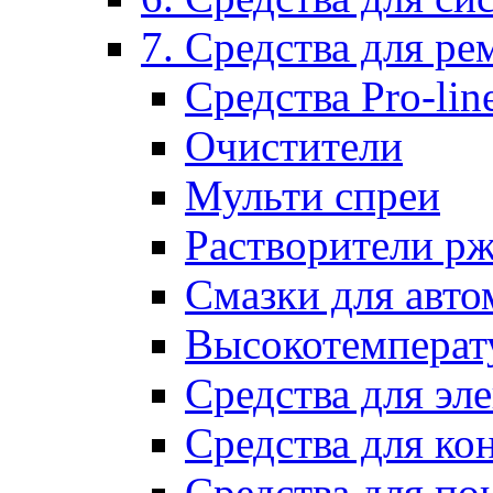
7. Средства для р
Средства Pro-lin
Очистители
Мульти спреи
Растворители р
Смазки для авто
Высокотемперат
Средства для эл
Средства для ко
Средства для по