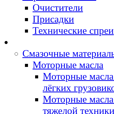
Очистители
Присадки
Технические спреи
OPET - Автомасла
Смазочные материалы
Моторные масла
Моторные масла 
лёгких грузовик
Моторные масла 
тяжелой техник