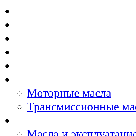
TOTAL - Моторные ма
ELF - Моторные масл
Kixx - Моторные масл
ZIC - Моторные масл
ENEOS - Моторные м
THE BEAST - Автома
Моторные масла
Трансмиссионные ма
LOPAL - автомасла
Масла и эксплуатаци