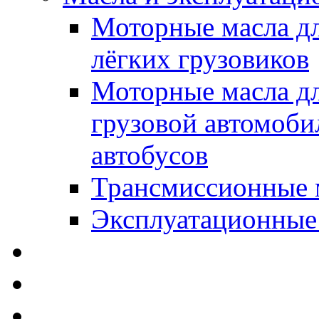
Моторные масла дл
лёгких грузовиков
Моторные масла дл
грузовой автомоби
автобусов
Трансмиссионные 
Эксплуатационные
SWD Rheinol - Автома
Освежители / Автопа
Щетки стеклоочистит