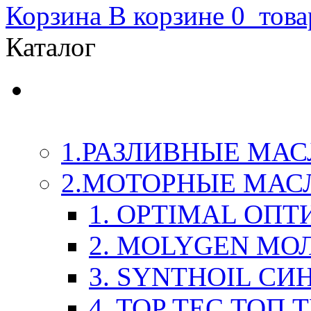
Корзина
В корзине
0
това
Каталог
LIQUI-MOLY (Ликви-М
Химия
1.РАЗЛИВНЫЕ МАС
2.МОТОРНЫЕ МАС
1. OPTIMAL ОП
2. MOLYGEN МО
3. SYNTHOIL СИ
4. TOP TEC ТОП 