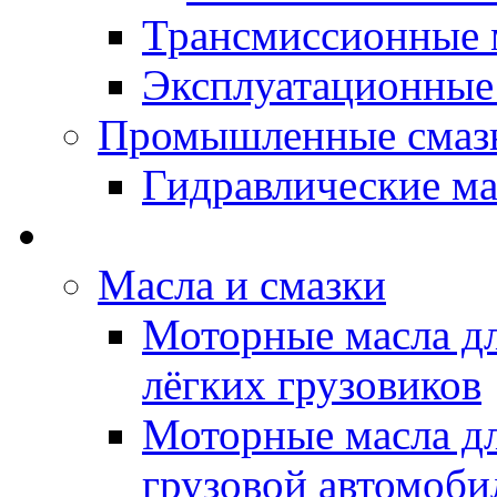
Трансмиссионные 
Эксплуатационные
Промышленные смаз
Гидравлические ма
LUBEX - Автомасла
Масла и смазки
Моторные масла дл
лёгких грузовиков
Моторные масла дл
грузовой автомоби