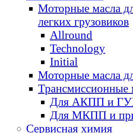
Моторные масла дл
легких грузовиков
Allround
Technology
Initial
Моторные масла дл
Трансмиссионные 
Для АКПП и ГУ
Для МКПП и пр
Сервисная химия