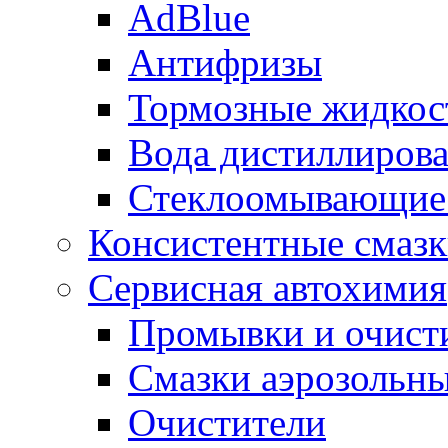
AdBlue
Антифризы
Тормозные жидкос
Вода дистиллиров
Стеклоомывающие
Консистентные смаз
Сервисная автохимия
Промывки и очисти
Смазки аэрозольн
Очистители