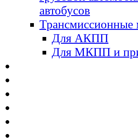
автобусов
Трансмиссионные 
Для АКПП
Для МКПП и пр
AUTOBACS - Автомас
MEGUIN - Моторные 
ЛУКОЙЛ - Моторные 
ADDINOL - Автомасл
TOTACHI - Моторные
MOTUL - Моторные м