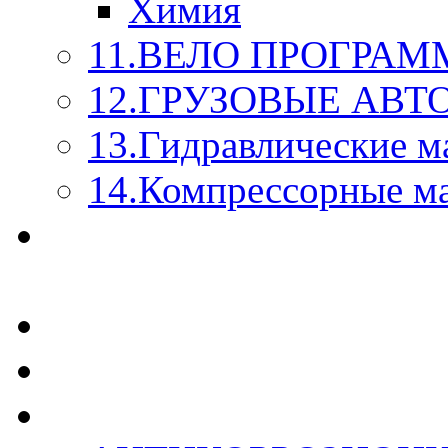
Химия
11.ВЕЛО ПРОГРАМ
12.ГРУЗОВЫЕ АВ
13.Гидравлические м
14.Компрессорные м
МАСЛА ИЗ БОЧКИ - 
КАЖДОГО ЛИТРА !
СТЕКЛО ОМЫВАТЕ
SUPROTEC - СУПРО
RUSEFF - АВТОХИМ