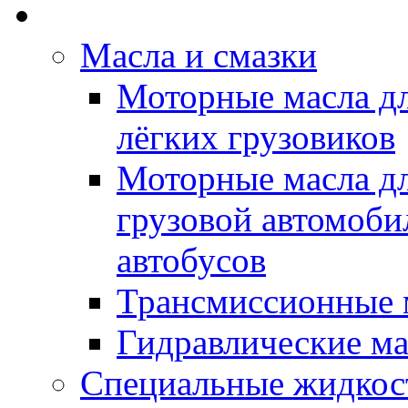
Rein Well - Масла Хи
Масла и смазки
Моторные масла дл
лёгких грузовиков
Моторные масла дл
грузовой автомоби
автобусов
Трансмиссионные 
Гидравлические ма
Специальные жидкос