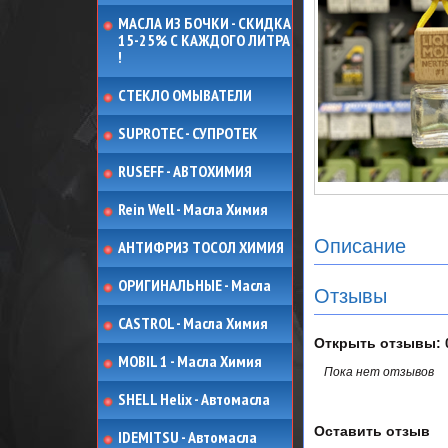
МАСЛА ИЗ БОЧКИ - СКИДКА
15-25% С КАЖДОГО ЛИТРА
!
СТЕКЛО ОМЫВАТЕЛИ
SUPROTEC - СУПРОТЕК
RUSEFF - АВТОХИМИЯ
Rein Well - Масла Химия
Описание
АНТИФРИЗ ТОСОЛ ХИМИЯ
ОРИГИНАЛЬНЫЕ - Масла
Отзывы
CASTROL - Масла Химия
Открыть
отзывы: 
MOBIL 1 - Масла Химия
Пока нет отзывов
SHELL Helix - Автомасла
Оставить отзыв
IDEMITSU - Автомасла