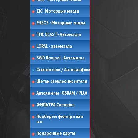
ZIC - Моторные масла
ENEOS - Моторные масла
THE BEAST - Автомасла
LOPAL - автомасла
SWD Rheinol - Автомасла
Освежители / Автопарфюм
Щетки стеклоочистителя
Автолампы - OSRAM / PIAA
ФИЛЬТРА Cummins
Подберем фильтра для
вас
Подарочные карты