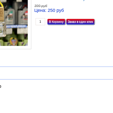
399 руб
Цена:
250 руб
Заказ в один клик
0