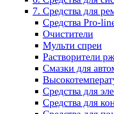
7. Средства для р
Средства Pro-lin
Очистители
Мульти спреи
Растворители р
Смазки для авто
Высокотемперат
Средства для эл
Средства для ко
Средства для по