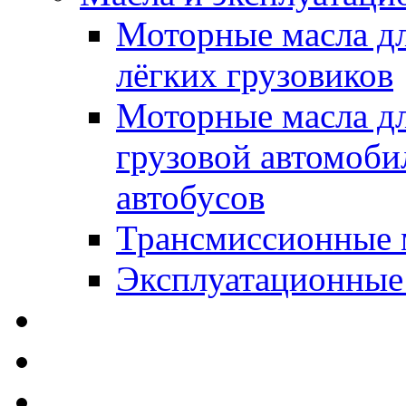
Моторные масла дл
лёгких грузовиков
Моторные масла дл
грузовой автомоби
автобусов
Трансмиссионные 
Эксплуатационные
SWD Rheinol - Автома
Освежители / Автопа
Щетки стеклоочистит