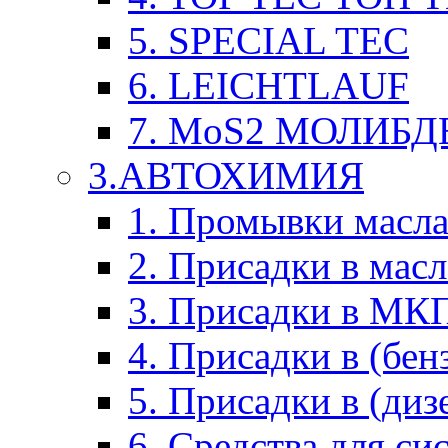
5. SPECIAL TEC
6. LEICHTLAUF
7. MoS2 МОЛИБД
3.АВТОХИМИЯ
1. Промывки масл
2. Присадки в мас
3. Присадки в М
4. Присадки в (бен
5. Присадки в (диз
6. Средства для с