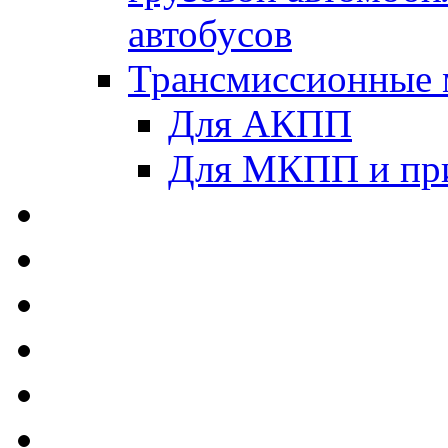
автобусов
Трансмиссионные 
Для АКПП
Для МКПП и пр
AUTOBACS - Автомас
MEGUIN - Моторные 
ЛУКОЙЛ - Моторные 
ADDINOL - Автомасл
TOTACHI - Моторные
MOTUL - Моторные м