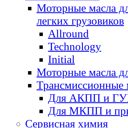
Моторные масла дл
легких грузовиков
Allround
Technology
Initial
Моторные масла дл
Трансмиссионные 
Для АКПП и ГУ
Для МКПП и пр
Сервисная химия