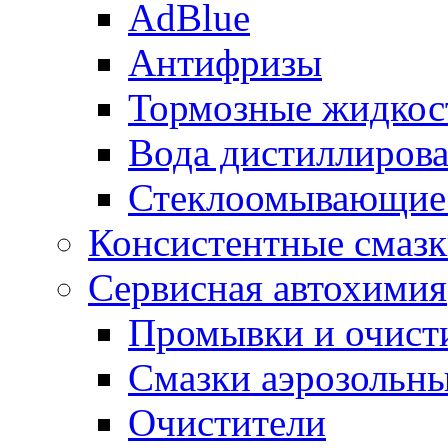
AdBlue
Антифризы
Тормозные жидкос
Вода дистиллиров
Стеклоомывающие
Консистентные смаз
Сервисная автохимия
Промывки и очисти
Смазки аэрозольн
Очистители