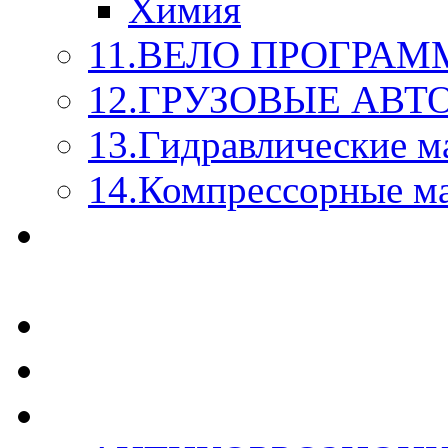
Химия
11.ВЕЛО ПРОГРАМ
12.ГРУЗОВЫЕ АВ
13.Гидравлические м
14.Компрессорные м
МАСЛА ИЗ БОЧКИ - 
КАЖДОГО ЛИТРА !
СТЕКЛО ОМЫВАТЕ
SUPROTEC - СУПРО
RUSEFF - АВТОХИМ