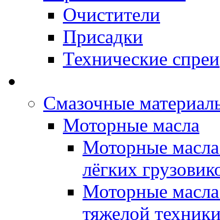
Очистители
Присадки
Технические спреи
OPET - Автомасла
Смазочные материалы
Моторные масла
Моторные масла 
лёгких грузовик
Моторные масла 
тяжелой техник