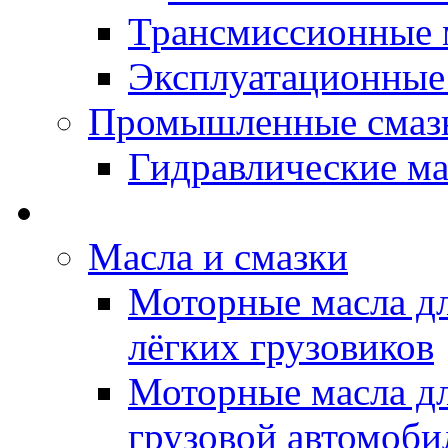
Трансмиссионные 
Эксплуатационные
Промышленные смаз
Гидравлические ма
LUBEX - Автомасла
Масла и смазки
Моторные масла дл
лёгких грузовиков
Моторные масла дл
грузовой автомоби