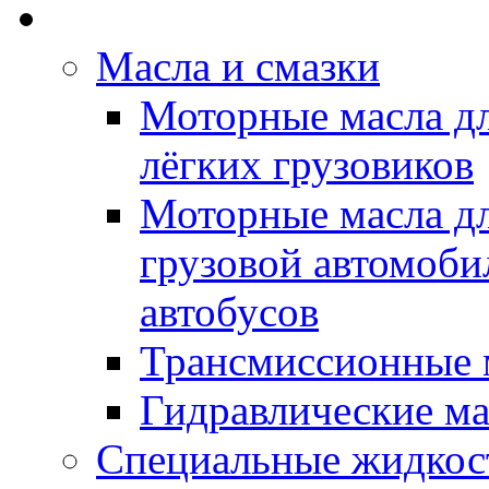
Rein Well - Масла Хи
Масла и смазки
Моторные масла дл
лёгких грузовиков
Моторные масла дл
грузовой автомоби
автобусов
Трансмиссионные 
Гидравлические ма
Специальные жидкос