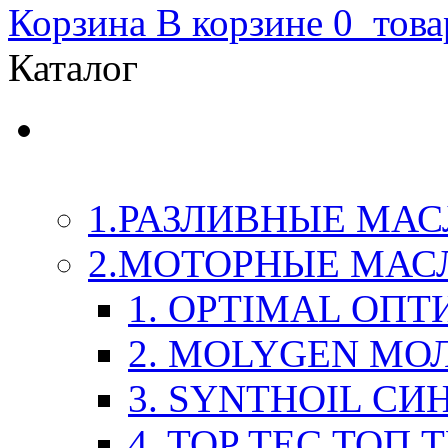
Корзина
В корзине
0
това
Каталог
LIQUI-MOLY (Ликви-М
Химия
1.РАЗЛИВНЫЕ МАС
2.МОТОРНЫЕ МАС
1. OPTIMAL ОП
2. MOLYGEN МО
3. SYNTHOIL СИ
4. TOP TEC ТОП 