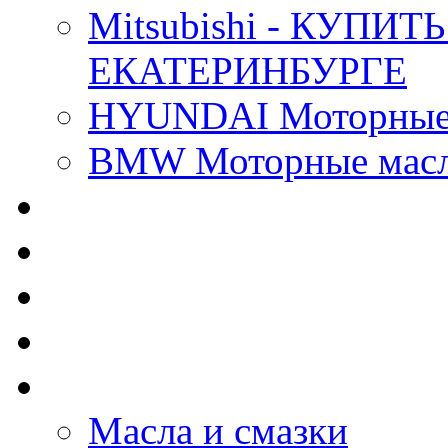
Mitsubishi - КУП
ЕКАТЕРИНБУРГЕ
HYUNDAI Моторные 
BMW Моторные масла
CASTROL - Масла Хи
MOBIL 1 - Масла Хим
SHELL Helix - Автома
IDEMITSU - Автомасл
BIZOL - Автомасла
Масла и смазки