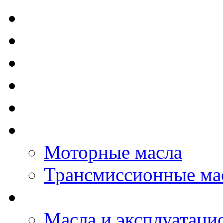
TOTAL - Моторные ма
ELF - Моторные масл
Kixx - Моторные масл
ZIC - Моторные масл
ENEOS - Моторные м
THE BEAST - Автома
Моторные масла
Трансмиссионные ма
LOPAL - автомасла
Масла и эксплуатаци