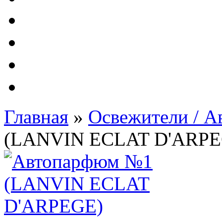
Автолампы - OSRAM 
ФИЛЬТРА Cummins
Подберем фильтра для
Подарочные карты
Главная
»
Освежители / 
(LANVIN ECLAT D'ARPE