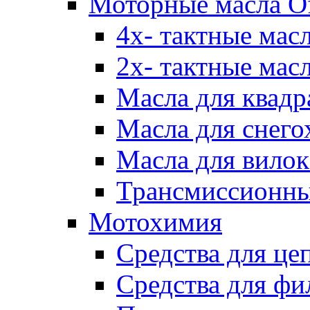
Моторные масла Of
4х- тактные мас
2х- тактные мас
Масла для квадр
Масла для снего
Масла для вилок
Трансмиссионны
Мотохимия
Средства для це
Средства для фи