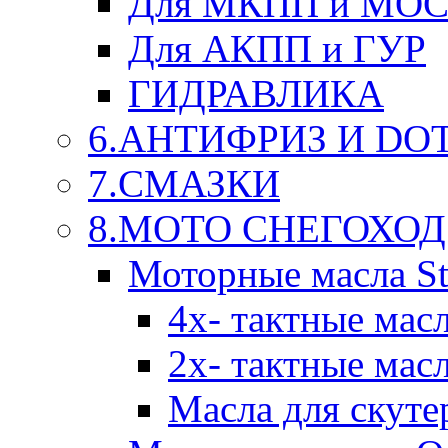
Для МКПП и МО
Для АКПП и ГУР
ГИДРАВЛИКА
6.АНТИФРИЗ И DOT 
7.СМАЗКИ
8.МОТО СНЕГОХОД
Моторные масла St
4х- тактные мас
2х- тактные мас
Масла для скуте