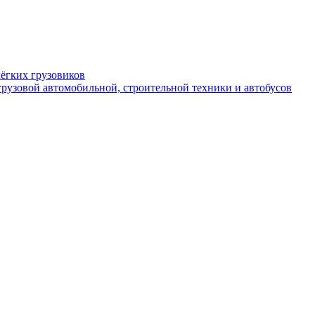
ёгких грузовиков
рузовой автомобильной, строительной техники и автобусов