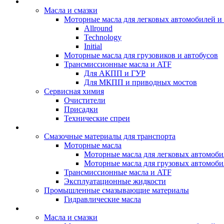
BIZOL - Автомасла
Масла и смазки
Моторные масла для легковых автомобилей и 
Allround
Technology
Initial
Моторные масла для грузовиков и автобусов
Трансмиссионные масла и ATF
Для АКПП и ГУР
Для МКПП и приводных мостов
Сервисная химия
Очистители
Присадки
Технические спреи
OPET - Автомасла
Смазочные материалы для транспорта
Моторные масла
Моторные масла для легковых автомоби
Моторные масла для грузовых автомоби
Трансмиссионные масла и ATF
Эксплуатационные жидкости
Промышленные смазывающие материалы
Гидравлические масла
LUBEX - Автомасла
Масла и смазки