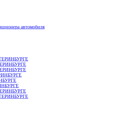
диционера автомобиля
ТЕРИНБУРГЕ
ТЕРИНБУРГЕ
ЕРИНБУРГЕ
РИНБУРГЕ
НБУРГЕ
ИНБУРГЕ
ЕРИНБУРГЕ
АТЕРИНБУРГЕ