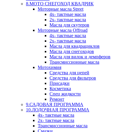
8.МОТО СНЕГОХОД КВАДРИК
Моторные масла Street
4х- тактные масла
2х- тактные масла
Масла для скутеров
Моторные масла Offroad
4х- тактные масла
2х- тактные масла
Масла для квадрациклов
Масла для снегоходов
Масла для вилок и демпферов
Трансмиссионные масла
Мотохимия
Средства для цепей
Средства для фильтров
Присадки
Косметика
Спец жидкости
Ремонт
9.САДОВАЯ ПРОГРАММА
10.ЛОДОЧНАЯ ПРОГРАММА
4х- тактные масла
2х- тактные масла
Трансмиссионные масла
Смазки