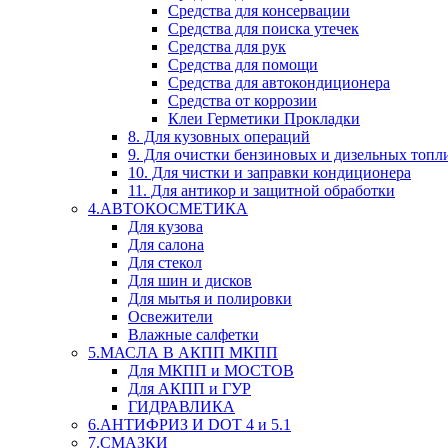
Средства для консервации
Средства для поиска утечек
Средства для рук
Средства для помощи
Средства для автокондиционера
Средства от коррозии
Клеи Герметики Прокладки
8. Для кузовных операций
9. Для очистки бензиновых и дизельных топл
10. Для чистки и заправки кондиционера
11. Для антикор и защитной обработки
4.АВТОКОСМЕТИКА
Для кузова
Для салона
Для стекол
Для шин и дисков
Для мытья и полировки
Освежители
Влажные салфетки
5.МАСЛА В АКПП МКПП
Для МКПП и МОСТОВ
Для АКПП и ГУР
ГИДРАВЛИКА
6.АНТИФРИЗ И DOT 4 и 5.1
7.СМАЗКИ