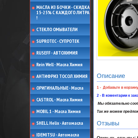
МАСЛА ИЗ БОЧКИ - СКИДКА
15-25% С КАЖДОГО ЛИТРА
!
СТЕКЛО ОМЫВАТЕЛИ
SUPROTEC - СУПРОТЕК
RUSEFF - АВТОХИМИЯ
Rein Well - Масла Химия
Описание
АНТИФРИЗ ТОСОЛ ХИМИЯ
ОРИГИНАЛЬНЫЕ - Масла
1 - Добавьте в корзин
2 - В коментарии к за
CASTROL - Масла Химия
Мы обязательно сооб
MOBIL 1 - Масла Химия
Так же можем предло
SHELL Helix - Автомасла
Отзывы
IDEMITSU - Автомасла
Открыть
отзывы: 