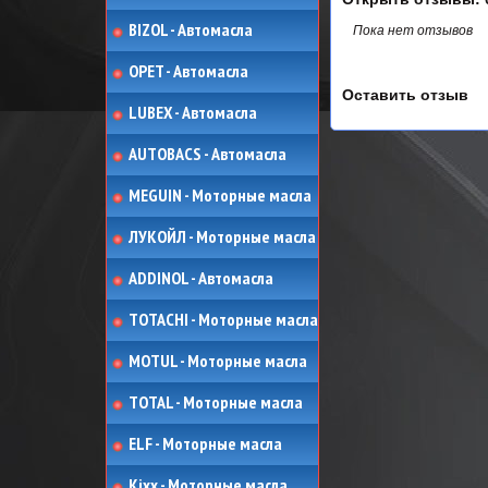
BIZOL - Автомасла
Пока нет отзывов
OPET - Автомасла
Оставить отзыв
LUBEX - Автомасла
AUTOBACS - Автомасла
MEGUIN - Моторные масла
ЛУКОЙЛ - Моторные масла
ADDINOL - Автомасла
TOTACHI - Моторные масла
MOTUL - Моторные масла
TOTAL - Моторные масла
ELF - Моторные масла
Kixx - Моторные масла