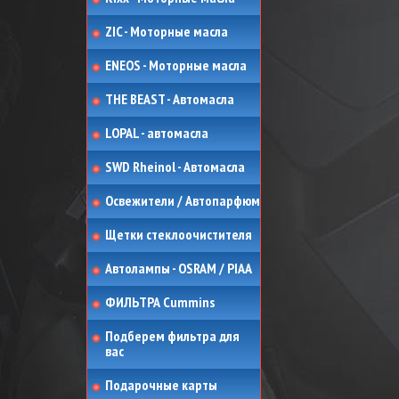
ZIC - Моторные масла
ENEOS - Моторные масла
THE BEAST - Автомасла
LOPAL - автомасла
SWD Rheinol - Автомасла
Освежители / Автопарфюм
Щетки стеклоочистителя
Автолампы - OSRAM / PIAA
ФИЛЬТРА Cummins
Подберем фильтра для
вас
Подарочные карты