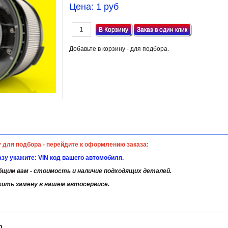
Цена:
1 руб
Заказ в один клик
Добавьте в корзину - для подбора.
у для подбора - перейдите к оформлению заказа:
казу укажите: VIN код вашего автомобиля.
щим вам - стоимость и наличие подходящих деталей.
жить замену в нашем автосервисе.
0