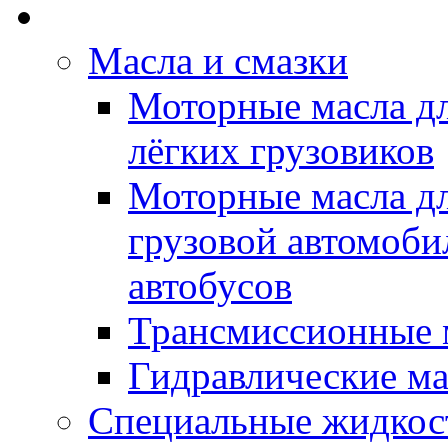
Rein Well - Масла Хи
Масла и смазки
Моторные масла дл
лёгких грузовиков
Моторные масла дл
грузовой автомоби
автобусов
Трансмиссионные 
Гидравлические ма
Специальные жидкос