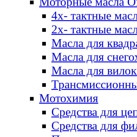
Моторные масла Of
4х- тактные мас
2х- тактные мас
Масла для квадр
Масла для снего
Масла для вилок
Трансмиссионны
Мотохимия
Средства для це
Средства для фи