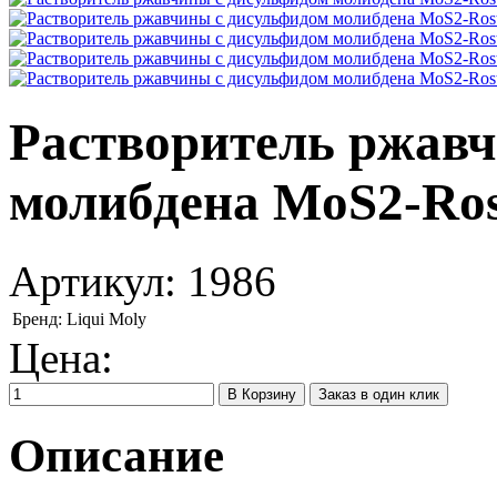
Растворитель ржав
молибдена MoS2-Rostl
Артикул:
1986
Бренд:
Liqui Moly
Цена:
Заказ в один клик
Описание