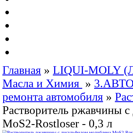
Автолампы - OSRAM 
ФИЛЬТРА Cummins
Подберем фильтра для
Подарочные карты
Главная
»
LIQUI-MOLY (Л
Масла и Химия
»
3.АВТ
ремонта автомобиля
»
Рас
Растворитель ржавчины с
MoS2-Rostloser - 0,3 л