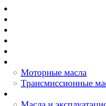
TOTAL - Моторные ма
ELF - Моторные масл
Kixx - Моторные масл
ZIC - Моторные масл
ENEOS - Моторные м
THE BEAST - Автома
Моторные масла
Трансмиссионные ма
LOPAL - автомасла
Масла и эксплуатаци