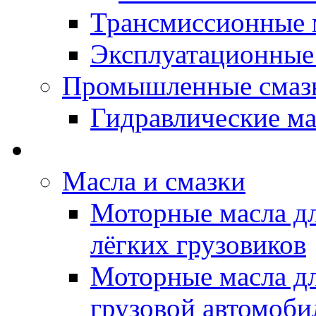
Трансмиссионные 
Эксплуатационные
Промышленные смаз
Гидравлические ма
LUBEX - Автомасла
Масла и смазки
Моторные масла дл
лёгких грузовиков
Моторные масла дл
грузовой автомоби