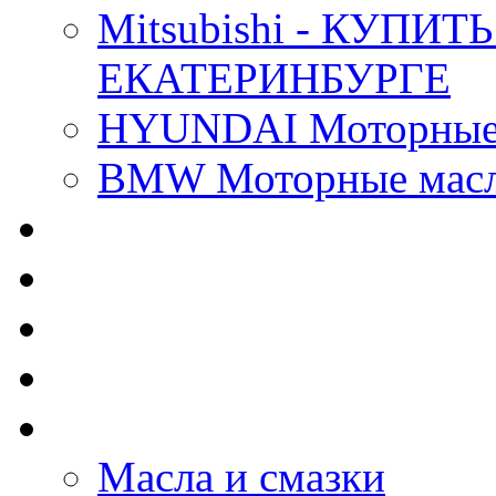
Mitsubishi - КУП
ЕКАТЕРИНБУРГЕ
HYUNDAI Моторные 
BMW Моторные масла
CASTROL - Масла Хи
MOBIL 1 - Масла Хим
SHELL Helix - Автома
IDEMITSU - Автомасл
BIZOL - Автомасла
Масла и смазки