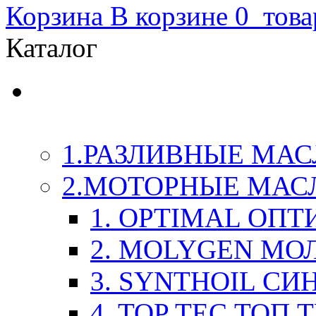
Корзина
В корзине
0
това
Каталог
LIQUI-MOLY (Ликви-М
Химия
1.РАЗЛИВНЫЕ МАС
2.МОТОРНЫЕ МАС
1. OPTIMAL ОП
2. MOLYGEN МО
3. SYNTHOIL СИ
4. TOP TEC ТОП 