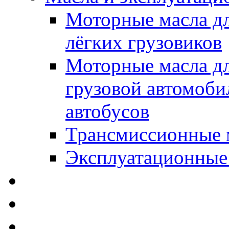
Моторные масла дл
лёгких грузовиков
Моторные масла дл
грузовой автомоби
автобусов
Трансмиссионные 
Эксплуатационные
SWD Rheinol - Автома
Освежители / Автопа
Щетки стеклоочистит