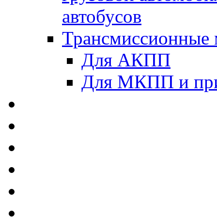
автобусов
Трансмиссионные 
Для АКПП
Для МКПП и пр
AUTOBACS - Автомас
MEGUIN - Моторные 
ЛУКОЙЛ - Моторные 
ADDINOL - Автомасл
TOTACHI - Моторные
MOTUL - Моторные м