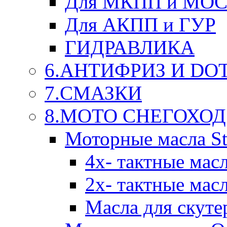
Для МКПП и МО
Для АКПП и ГУР
ГИДРАВЛИКА
6.АНТИФРИЗ И DOT 
7.СМАЗКИ
8.МОТО СНЕГОХОД
Моторные масла St
4х- тактные мас
2х- тактные мас
Масла для скуте