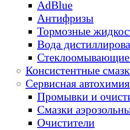
AdBlue
Антифризы
Тормозные жидкос
Вода дистиллиров
Стеклоомывающие
Консистентные смаз
Сервисная автохимия
Промывки и очисти
Смазки аэрозольн
Очистители