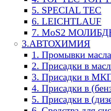
5. SPECIAL TEC
6. LEICHTLAUF
7. MoS2 МОЛИБД
3.АВТОХИМИЯ
1. Промывки масл
2. Присадки в мас
3. Присадки в М
4. Присадки в (бен
5. Присадки в (диз
6. Средства для с