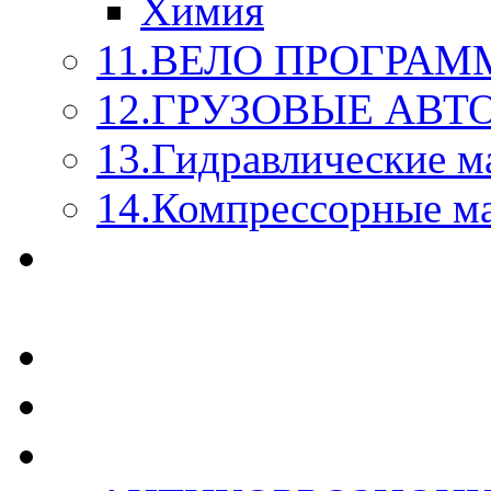
Химия
11.ВЕЛО ПРОГРАМ
12.ГРУЗОВЫЕ АВ
13.Гидравлические м
14.Компрессорные м
МАСЛА ИЗ БОЧКИ - 
КАЖДОГО ЛИТРА !
СТЕКЛО ОМЫВАТЕ
SUPROTEC - СУПРО
RUSEFF - АВТОХИМ