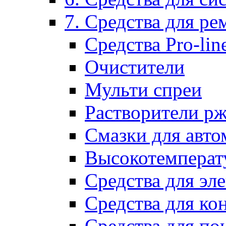
7. Средства для р
Средства Pro-lin
Очистители
Мульти спреи
Растворители р
Смазки для авто
Высокотемперат
Средства для эл
Средства для ко
Средства для по