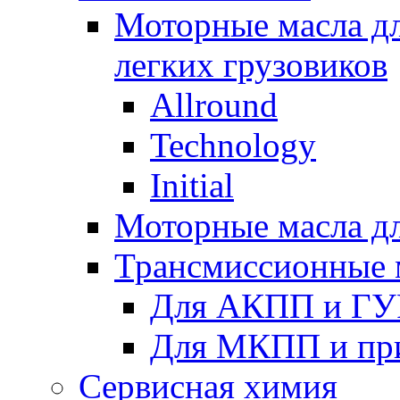
Моторные масла дл
легких грузовиков
Allround
Technology
Initial
Моторные масла дл
Трансмиссионные 
Для АКПП и ГУ
Для МКПП и пр
Сервисная химия