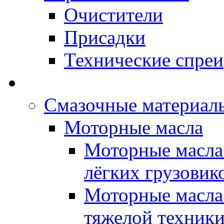
Очистители
Присадки
Технические спреи
OPET - Автомасла
Смазочные материалы
Моторные масла
Моторные масла 
лёгких грузовик
Моторные масла 
тяжелой техник