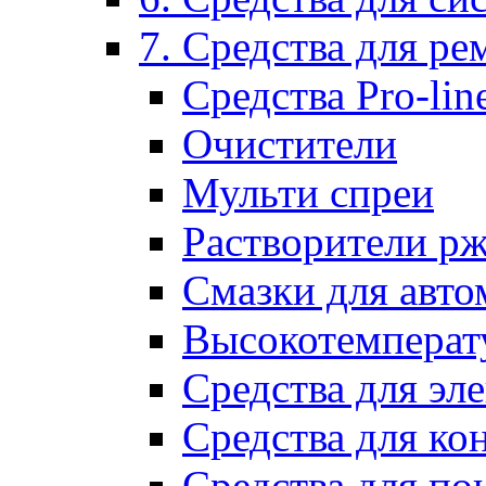
7. Средства для р
Средства Pro-lin
Очистители
Мульти спреи
Растворители р
Смазки для авто
Высокотемперат
Средства для эл
Средства для ко
Средства для по