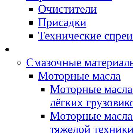
Очистители
Присадки
Технические спреи
OPET - Автомасла
Смазочные материалы
Моторные масла
Моторные масла 
лёгких грузовик
Моторные масла 
тяжелой техник