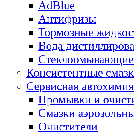
AdBlue
Антифризы
Тормозные жидкос
Вода дистиллиров
Стеклоомывающие
Консистентные смаз
Сервисная автохимия
Промывки и очисти
Смазки аэрозольн
Очистители