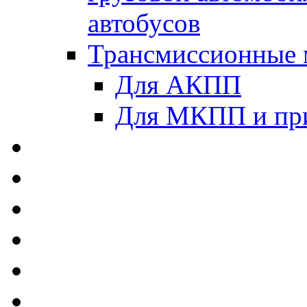
автобусов
Трансмиссионные 
Для АКПП
Для МКПП и пр
AUTOBACS - Автомас
MEGUIN - Моторные 
ЛУКОЙЛ - Моторные 
ADDINOL - Автомасл
TOTACHI - Моторные
MOTUL - Моторные м