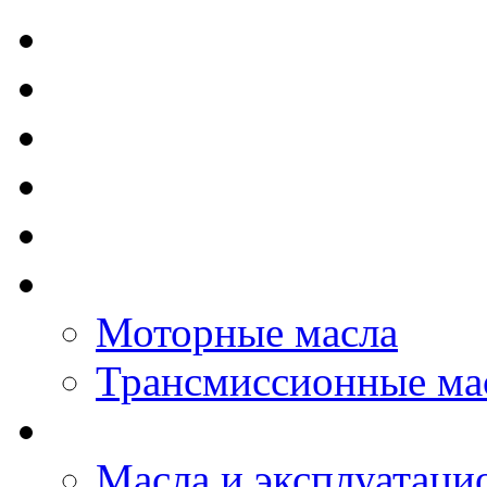
TOTAL - Моторные ма
ELF - Моторные масл
Kixx - Моторные масл
ZIC - Моторные масл
ENEOS - Моторные м
THE BEAST - Автома
Моторные масла
Трансмиссионные ма
LOPAL - автомасла
Масла и эксплуатаци