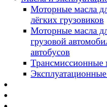
Моторные масла дл
лёгких грузовиков
Моторные масла дл
грузовой автомоби
автобусов
Трансмиссионные 
Эксплуатационные
SWD Rheinol - Автома
Освежители / Автопа
Щетки стеклоочистит