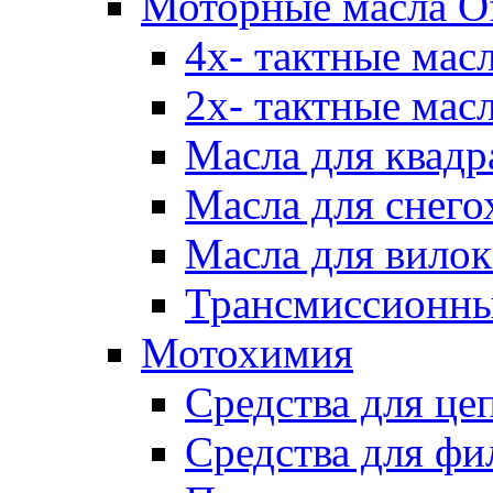
Моторные масла Of
4х- тактные мас
2х- тактные мас
Масла для квадр
Масла для снего
Масла для вилок
Трансмиссионны
Мотохимия
Средства для це
Средства для фи