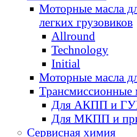
Моторные масла дл
легких грузовиков
Allround
Technology
Initial
Моторные масла дл
Трансмиссионные 
Для АКПП и ГУ
Для МКПП и пр
Сервисная химия