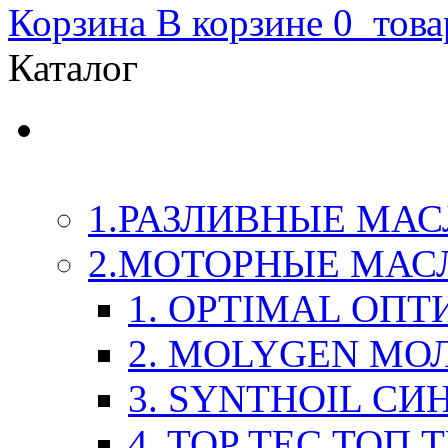
Корзина
В корзине
0
това
Каталог
LIQUI-MOLY (Ликви-М
Химия
1.РАЗЛИВНЫЕ МАС
2.МОТОРНЫЕ МАС
1. OPTIMAL ОП
2. MOLYGEN МО
3. SYNTHOIL СИ
4. TOP TEC ТОП 