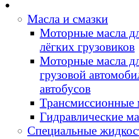
Rein Well - Масла Хи
Масла и смазки
Моторные масла дл
лёгких грузовиков
Моторные масла дл
грузовой автомоби
автобусов
Трансмиссионные 
Гидравлические ма
Специальные жидкос