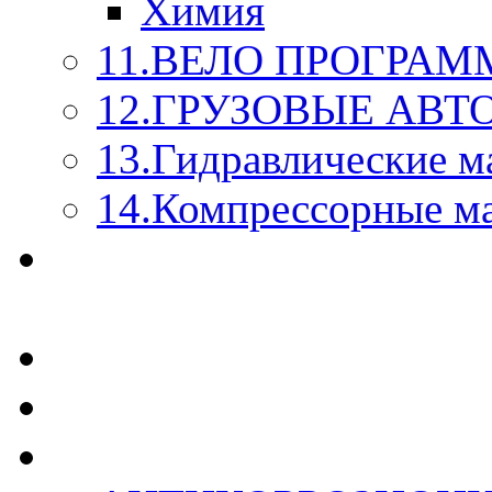
Химия
11.ВЕЛО ПРОГРАМ
12.ГРУЗОВЫЕ АВ
13.Гидравлические м
14.Компрессорные м
МАСЛА ИЗ БОЧКИ - 
КАЖДОГО ЛИТРА !
СТЕКЛО ОМЫВАТЕ
SUPROTEC - СУПРО
RUSEFF - АВТОХИМ