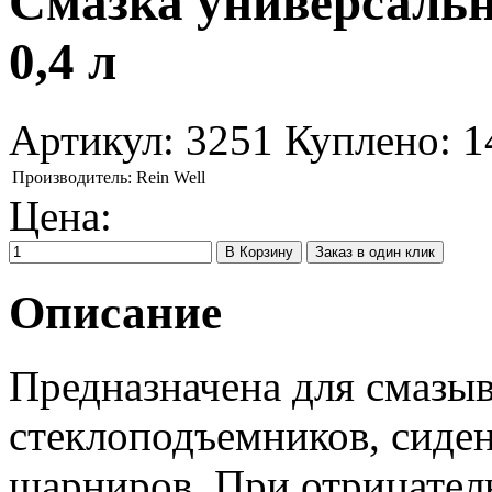
Смазка универсальн
0,4 л
Артикул:
3251
Куплено:
1
Производитель:
Rein Well
Цена:
Заказ в один клик
Описание
Предназначена для смазы
стеклоподъемников, сиде
шарниров. При отрицател