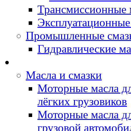
Трансмиссионные 
Эксплуатационные
Промышленные смаз
Гидравлические ма
LUBEX - Автомасла
Масла и смазки
Моторные масла дл
лёгких грузовиков
Моторные масла дл
грузовой автомоби