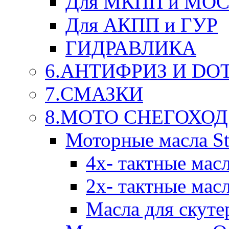
Для МКПП и МО
Для АКПП и ГУР
ГИДРАВЛИКА
6.АНТИФРИЗ И DOT 
7.СМАЗКИ
8.МОТО СНЕГОХОД
Моторные масла St
4х- тактные мас
2х- тактные мас
Масла для скуте