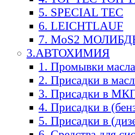
5. SPECIAL TEC
6. LEICHTLAUF
7. MoS2 МОЛИБД
3.АВТОХИМИЯ
1. Промывки масл
2. Присадки в мас
3. Присадки в М
4. Присадки в (бен
5. Присадки в (диз
6. Средства для с