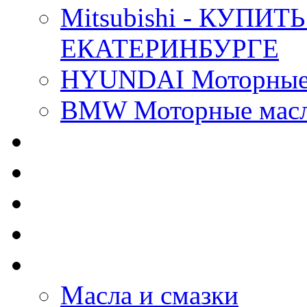
Mitsubishi - КУП
ЕКАТЕРИНБУРГЕ
HYUNDAI Моторные 
BMW Моторные масла
CASTROL - Масла Хи
MOBIL 1 - Масла Хим
SHELL Helix - Автома
IDEMITSU - Автомасл
BIZOL - Автомасла
Масла и смазки