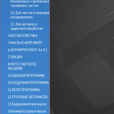
бензиновых и дизельных
топливных систем
10. Для чистки и заправки
кондиционера
11. Для антикор и
защитной обработки
4.АВТОКОСМЕТИКА
5.МАСЛА В АКПП МКПП
6.АНТИФРИЗ И DOT 4 и 5.1
7.СМАЗКИ
8.МОТО СНЕГОХОД
КВАДРИК
9.САДОВАЯ ПРОГРАММА
10.ЛОДОЧНАЯ ПРОГРАММА
11.ВЕЛО ПРОГРАММА
12.ГРУЗОВЫЕ АВТОМАСЛА
13.Гидравлические масла
14.Компрессорные масла