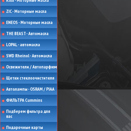
Kixx - Моторные масла
ZIC - Моторные масла
ENEOS - Моторные масла
THE BEAST - Автомасла
LOPAL - автомасла
SWD Rheinol - Автомасла
Освежители / Автопарфюм
Щетки стеклоочистителя
Автолампы - OSRAM / PIAA
ФИЛЬТРА Cummins
Подберем фильтра для
вас
Подарочные карты