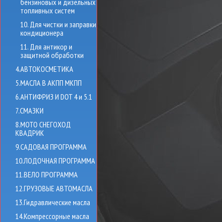
бензиновых и дизельных
топливных систем
10. Для чистки и заправки
кондиционера
11. Для антикор и
защитной обработки
4.АВТОКОСМЕТИКА
5.МАСЛА В АКПП МКПП
6.АНТИФРИЗ И DOT 4 и 5.1
7.СМАЗКИ
8.МОТО СНЕГОХОД
КВАДРИК
9.САДОВАЯ ПРОГРАММА
10.ЛОДОЧНАЯ ПРОГРАММА
11.ВЕЛО ПРОГРАММА
12.ГРУЗОВЫЕ АВТОМАСЛА
13.Гидравлические масла
14.Компрессорные масла