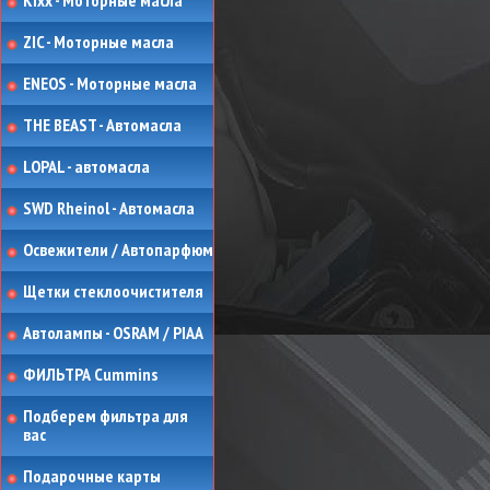
Kixx - Моторные масла
ZIC - Моторные масла
ENEOS - Моторные масла
THE BEAST - Автомасла
LOPAL - автомасла
SWD Rheinol - Автомасла
Освежители / Автопарфюм
Щетки стеклоочистителя
Автолампы - OSRAM / PIAA
ФИЛЬТРА Cummins
Подберем фильтра для
вас
Подарочные карты