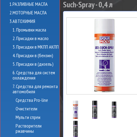
Such-Spray - 0,4 л
1.РАЗЛИВНЫЕ МАСЛА
2.МОТОРНЫЕ МАСЛА
3.АВТОХИМИЯ
1. Промывки масла
2. Присадки в масло
3. Присадки в МКПП АКПП
4. Присадки в (бензин)
5. Присадки в (дизель)
6. Средства для систем
охлаждения
7. Средства для ремонта
автомобиля
Средства Pro-line
Очистители
Мульти спреи
Растворители
ржавчины