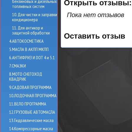
бензиновых и дизельных
Открыть
отзывы:
топливных систем
Пока нет отзывов
10. Для чистки и заправки
кондиционера
11. Для антикор и
защитной обработки
Оставить отзыв
4.АВТОКОСМЕТИКА
5.МАСЛА В АКПП МКПП
6.АНТИФРИЗ И DOT 4 и 5.1
7.СМАЗКИ
8.МОТО СНЕГОХОД
КВАДРИК
9.САДОВАЯ ПРОГРАММА
10.ЛОДОЧНАЯ ПРОГРАММА
11.ВЕЛО ПРОГРАММА
12.ГРУЗОВЫЕ АВТОМАСЛА
13.Гидравлические масла
14.Компрессорные масла