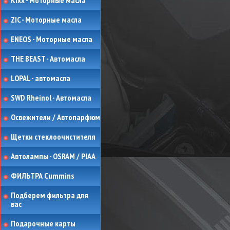
Kixx - Моторные масла
ZIC - Моторные масла
ENEOS - Моторные масла
THE BEAST - Автомасла
LOPAL - автомасла
SWD Rheinol - Автомасла
Освежители / Автопарфюм
Щетки стеклоочистителя
Автолампы - OSRAM / PIAA
ФИЛЬТРА Cummins
Подберем фильтра для
вас
Подарочные карты